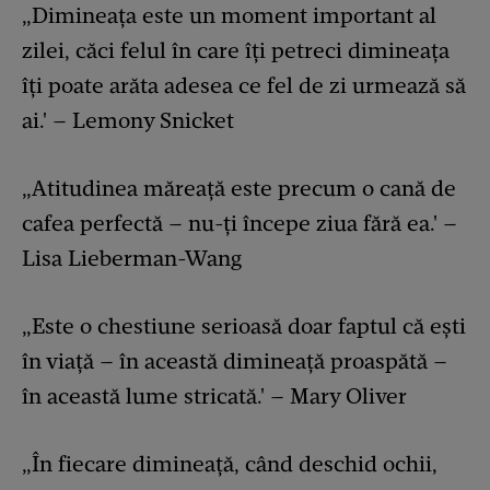
„Dimineața este un moment important al
zilei, căci felul în care îți petreci dimineața
îți poate arăta adesea ce fel de zi urmează să
ai.' – Lemony Snicket
„Atitudinea măreață este precum o cană de
cafea perfectă – nu-ți începe ziua fără ea.' –
Lisa Lieberman-Wang
„Este o chestiune serioasă doar faptul că ești
în viață – în această dimineață proaspătă –
în această lume stricată.' – Mary Oliver
„În fiecare dimineață, când deschid ochii,