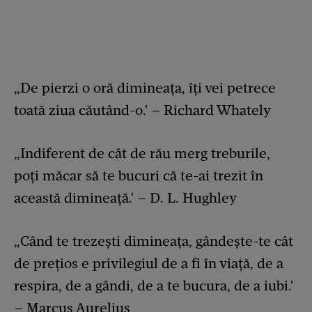
„De pierzi o oră dimineața, îți vei petrece
toată ziua căutând-o.' – Richard Whately
„Indiferent de cât de rău merg treburile,
poți măcar să te bucuri că te-ai trezit în
această dimineață.' – D. L. Hughley
„Când te trezești dimineața, gândește-te cât
de prețios e privilegiul de a fi în viață, de a
respira, de a gândi, de a te bucura, de a iubi.'
– Marcus Aurelius