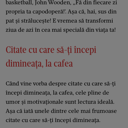
basketball, John Wooden, „Fă din fiecare zi
propria ta capodoperă!'. Așa că, hai, sus din
pat și strălucește! E vremea să transformi
ziua de azi în cea mai specială din viața ta!
Citate cu care să-ți începi
dimineața, la cafea
Când vine vorba despre citate cu care să-ți
începi dimineața, la cafea, cele pline de
umor și motivaționale sunt lectura ideală.
Așa că iată unele dintre cele mai frumoase
citate cu care să-ți începi dimineața.