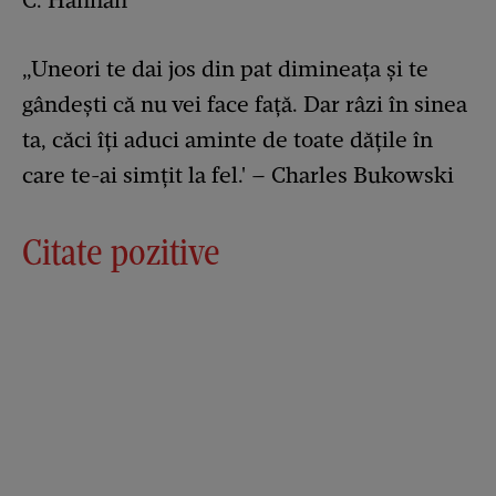
C. Hannan
„Uneori te dai jos din pat dimineața și te
gândești că nu vei face față. Dar râzi în sinea
ta, căci îți aduci aminte de toate dățile în
care te-ai simțit la fel.' – Charles Bukowski
Citate pozitive