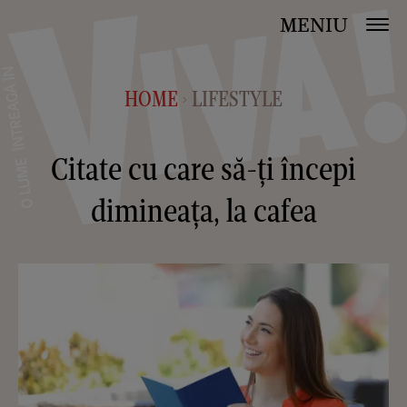
MENIU
HOME
LIFESTYLE
>
Citate cu care să-ți începi
dimineața, la cafea