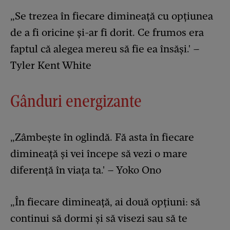
„Se trezea în fiecare dimineață cu opțiunea
de a fi oricine și-ar fi dorit. Ce frumos era
faptul că alegea mereu să fie ea însăși.' –
Tyler Kent White
Gânduri energizante
„Zâmbește în oglindă. Fă asta în fiecare
dimineață și vei începe să vezi o mare
diferență în viața ta.' – Yoko Ono
„În fiecare dimineață, ai două opțiuni: să
continui să dormi și să visezi sau să te