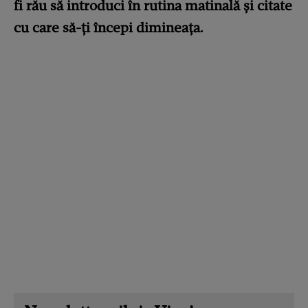
fi rău să introduci în rutina matinală și citate
cu care să-ți începi dimineața.