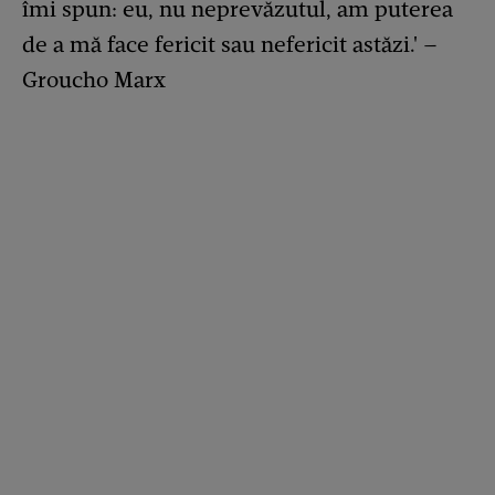
îmi spun: eu, nu neprevăzutul, am puterea
de a mă face fericit sau nefericit astăzi.' –
Groucho Marx