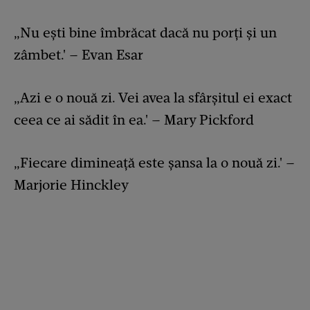
„Nu ești bine îmbrăcat dacă nu porți și un
zâmbet.' – Evan Esar
„Azi e o nouă zi. Vei avea la sfârșitul ei exact
ceea ce ai sădit în ea.' – Mary Pickford
„Fiecare dimineață este șansa la o nouă zi.' –
Marjorie Hinckley