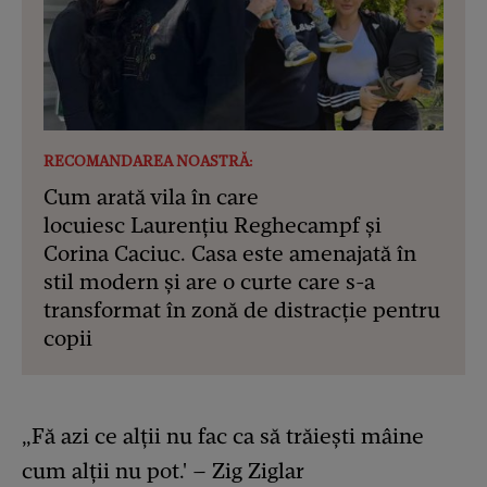
RECOMANDAREA NOASTRĂ:
Cum arată vila în care
locuiesc Laurențiu Reghecampf și
Corina Caciuc. Casa este amenajată în
stil modern și are o curte care s-a
transformat în zonă de distracție pentru
copii
„Fă azi ce alții nu fac ca să trăiești mâine
cum alții nu pot.' – Zig Ziglar