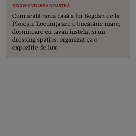
RECOMANDAREA NOASTRĂ:
Cum arată noua casă a lui Bogdan de la
Ploiești. Locuința are o bucătărie mare,
dormitoare cu tavan înstelat și un
dressing spațios, organizat ca o
expoziție de lux