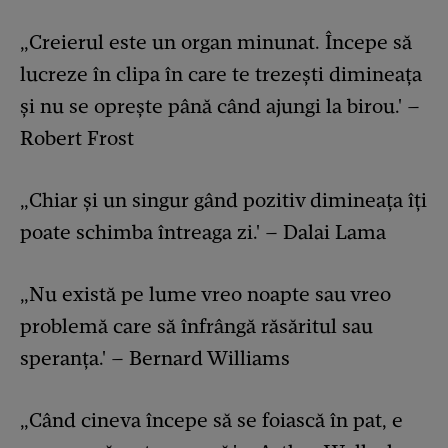
„Creierul este un organ minunat. Începe să
lucreze în clipa în care te trezești dimineața
și nu se oprește până când ajungi la birou.' –
Robert Frost
„Chiar și un singur gând pozitiv dimineața îți
poate schimba întreaga zi.' – Dalai Lama
„Nu există pe lume vreo noapte sau vreo
problemă care să înfrângă răsăritul sau
speranța.' – Bernard Williams
„Când cineva începe să se foiască în pat, e