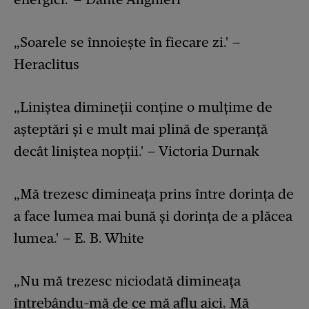
„Soarele se înnoiește în fiecare zi.' –
Heraclitus
„Liniștea dimineții conține o mulțime de
așteptări și e mult mai plină de speranță
decât liniștea nopții.' – Victoria Durnak
„Mă trezesc dimineața prins între dorința de
a face lumea mai bună și dorința de a plăcea
lumea.' – E. B. White
„Nu mă trezesc niciodată dimineața
întrebându-mă de ce mă aflu aici. Mă