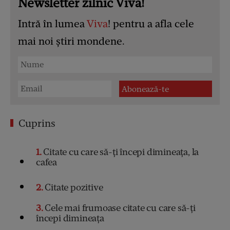
Newsletter zilnic Viva!
Intră în lumea
Viva
! pentru a afla cele
mai noi știri mondene.
Cuprins
1
Citate cu care să-ți începi dimineața, la
cafea
2
Citate pozitive
3
Cele mai frumoase citate cu care să-ți
începi dimineața