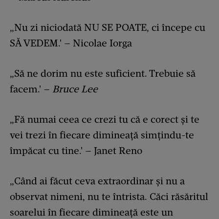
„Nu zi niciodată NU SE POATE, ci începe cu
SĂ VEDEM.' – Nicolae Iorga
„Să ne dorim nu este suficient. Trebuie să
facem.' –
Bruce Lee
„Fă numai ceea ce crezi tu că e corect și te
vei trezi în fiecare dimineață simțindu-te
împăcat cu tine.' – Janet Reno
„Când ai făcut ceva extraordinar și nu a
observat nimeni, nu te întrista. Căci răsăritul
soarelui în fiecare dimineață este un