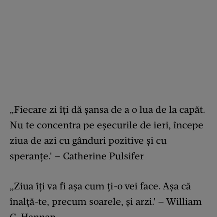
„Fiecare zi îți dă șansa de a o lua de la capăt.
Nu te concentra pe eșecurile de ieri, începe
ziua de azi cu gânduri pozitive și cu
speranțe.' – Catherine Pulsifer
„Ziua îți va fi așa cum ți-o vei face. Așa că
înalță-te, precum soarele, și arzi.' – William