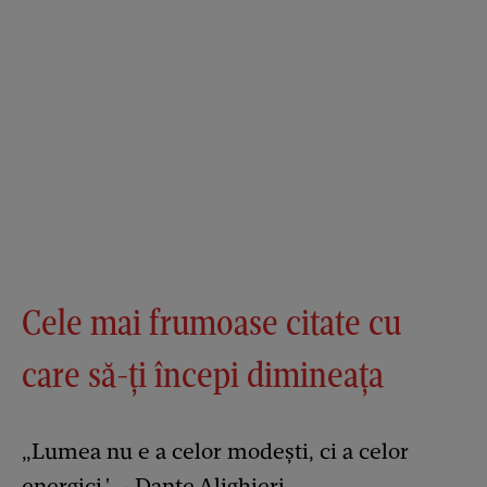
Cele mai frumoase citate cu
care să-ți începi dimineața
„Lumea nu e a celor modești, ci a celor
energici.' – Dante Alighieri