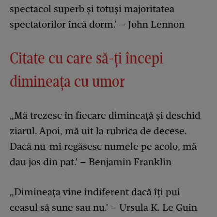
spectacol superb și totuși majoritatea
spectatorilor încă dorm.' – John Lennon
Citate cu care să-ți începi
dimineața cu umor
„Mă trezesc în fiecare dimineață și deschid
ziarul. Apoi, mă uit la rubrica de decese.
Dacă nu-mi regăsesc numele pe acolo, mă
dau jos din pat.' – Benjamin Franklin
„Dimineața vine indiferent dacă îți pui
ceasul să sune sau nu.' – Ursula K. Le Guin