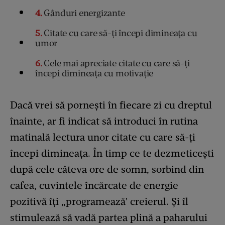
4
Gânduri energizante
5
Citate cu care să-ți începi dimineața cu
umor
6
Cele mai apreciate citate cu care să-ți
începi dimineața cu motivație
Dacă vrei să pornești în fiecare zi cu dreptul
înainte, ar fi indicat să introduci în rutina
matinală lectura unor citate cu care să-ți
începi dimineața. În timp ce te dezmeticești
după cele câteva ore de somn, sorbind din
cafea, cuvintele încărcate de energie
pozitivă îți „programează' creierul. Și îl
stimulează să vadă partea plină a paharului