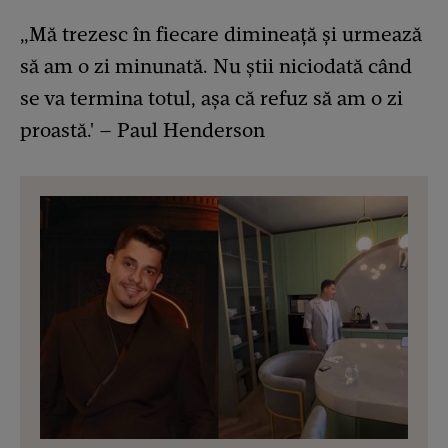
„Mă trezesc în fiecare dimineață și urmează
să am o zi minunată. Nu știi niciodată când
se va termina totul, așa că refuz să am o zi
proastă.' – Paul Henderson