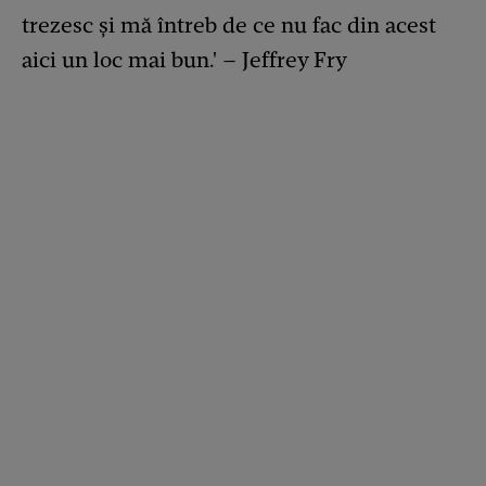
trezesc și mă întreb de ce nu fac din acest
aici un loc mai bun.' – Jeffrey Fry