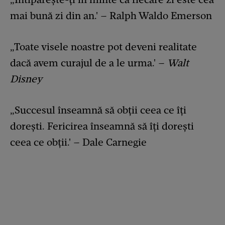
mai bună zi din an.' – Ralph Waldo Emerson
„Toate visele noastre pot deveni realitate
dacă avem curajul de a le urma.' –
Walt
Disney
„Succesul înseamnă să obții ceea ce îți
dorești. Fericirea înseamnă să îți dorești
ceea ce obții.' – Dale Carnegie