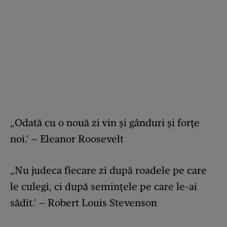
„Odată cu o nouă zi vin și gânduri și forțe
noi.' – Eleanor Roosevelt
„Nu judeca fiecare zi după roadele pe care
le culegi, ci după semințele pe care le-ai
sădit.' – Robert Louis Stevenson