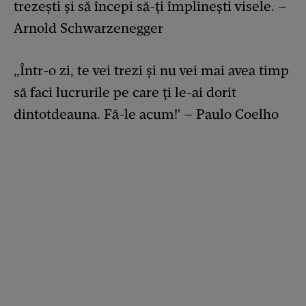
trezești și să începi să-ți împlinești visele. –
Arnold Schwarzenegger
„Într-o zi, te vei trezi și nu vei mai avea timp
să faci lucrurile pe care ți le-ai dorit
dintotdeauna. Fă-le acum!' – Paulo Coelho