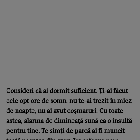
Consideri că ai dormit suficient. Ți-ai făcut
cele opt ore de somn, nu te-ai trezit în miez
de noapte, nu ai avut coșmaruri. Cu toate
astea, alarma de dimineață sună ca o insultă
pentru tine. Te simți de parcă ai fi muncit