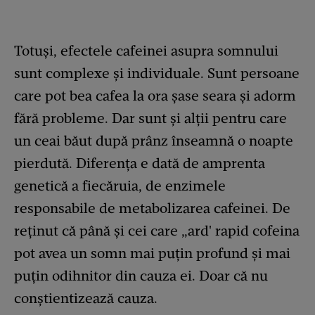
Totuși, efectele cafeinei asupra somnului
sunt complexe și individuale. Sunt persoane
care pot bea cafea la ora șase seara și adorm
fără probleme. Dar sunt și alții pentru care
un ceai băut după prânz înseamnă o noapte
pierdută. Diferența e dată de amprenta
genetică a fiecăruia, de enzimele
responsabile de metabolizarea cafeinei. De
reținut că până și cei care „ard' rapid cofeina
pot avea un somn mai puțin profund și mai
puțin odihnitor din cauza ei. Doar că nu
conștientizează cauza.