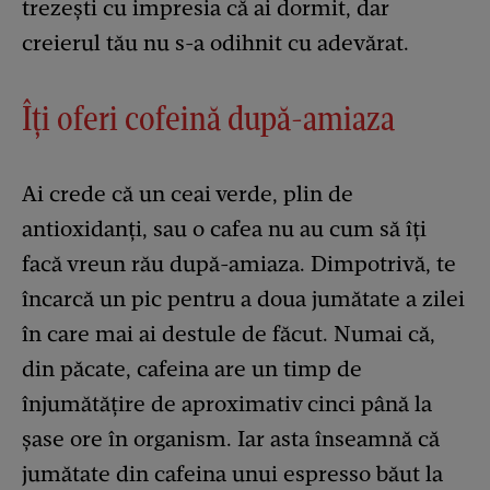
trezești cu impresia că ai dormit, dar
creierul tău nu s-a odihnit cu adevărat.
Îți oferi cofeină după-amiaza
Ai crede că un ceai verde, plin de
antioxidanți, sau o cafea nu au cum să îți
facă vreun rău după-amiaza. Dimpotrivă, te
încarcă un pic pentru a doua jumătate a zilei
în care mai ai destule de făcut. Numai că,
din păcate, cafeina are un timp de
înjumătățire de aproximativ cinci până la
șase ore în organism. Iar asta înseamnă că
jumătate din cafeina unui espresso băut la