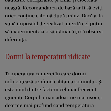
neagră. Recomandarea de bază ar fi să eviți
orice conține cafeină după prânz. Dacă asta
sună imposibil de realizat, merită cel puțin
să experimentezi o săptămână și să observi
diferența.
Dormi la temperaturi ridicate
Temperatura camerei în care dormi
influențează profund calitatea somnului. Și
este unul dintre factorii cel mai frecvent
ignorați. Corpul uman adoarme mai ușor și
doarme mai profund când temperatura