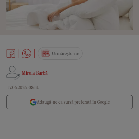
Urmărește-ne
Mirela Barbă
17.06.2026, 08:14
.
Adaugă-ne ca sursă preferată în Google