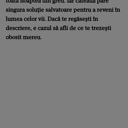
toată noaptea din greu. Iar cafeaua pare
singura soluție salvatoare pentru a reveni în
lumea celor vii. Dacă te regăsești în
descriere, e cazul să afli de ce te trezești
obosit mereu.