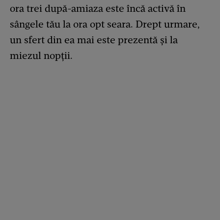
ora trei după-amiaza este încă activă în
sângele tău la ora opt seara. Drept urmare,
un sfert din ea mai este prezentă și la
miezul nopții.