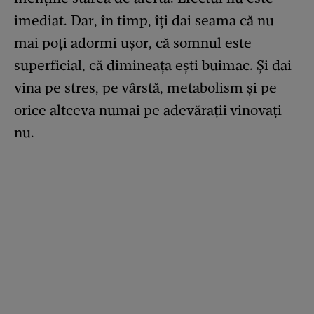
imediat. Dar, în timp, îți dai seama că nu
mai poți adormi ușor, că somnul este
superficial, că dimineața ești buimac. Și dai
vina pe stres, pe vârstă, metabolism și pe
orice altceva numai pe adevărații vinovați
nu.