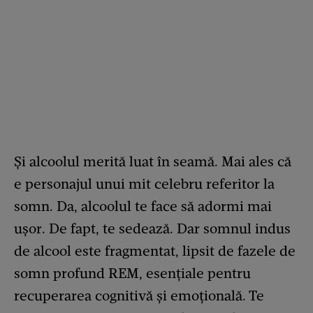
Și alcoolul merită luat în seamă. Mai ales că
e personajul unui mit celebru referitor la
somn. Da, alcoolul te face să adormi mai
ușor. De fapt, te sedează. Dar somnul indus
de alcool este fragmentat, lipsit de fazele de
somn profund REM, esențiale pentru
recuperarea cognitivă și emoțională. Te