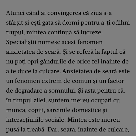
Atunci când ai convingerea că ziua s-a
sfârșit și ești gata să dormi pentru a-ți odihni
trupul, mintea continuă să lucreze.
Specialiștii numesc acest fenomen
anxietatea de seară. Și se referă la faptul că
nu poți opri gândurile de orice fel înainte de
a te duce la culcare. Anxietatea de seară este
un fenomen extrem de comun și un factor
de degradare a somnului. Și asta pentru că,
în timpul zilei, suntem mereu ocupați cu
munca, copiii, sarcinile domestice și
interacțiunile sociale. Mintea este mereu
pusă la treabă. Dar, seara, înainte de culcare,