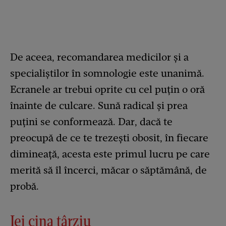
De aceea, recomandarea medicilor și a
specialiștilor în somnologie este unanimă.
Ecranele ar trebui oprite cu cel puțin o oră
înainte de culcare. Sună radical și prea
puțini se conformează. Dar, dacă te
preocupă de ce te trezești obosit, în fiecare
dimineață, acesta este primul lucru pe care
merită să îl încerci, măcar o săptămână, de
probă.
Iei cina târziu