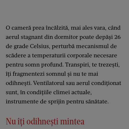
O cameră prea încălzită, mai ales vara, când
aerul stagnant din dormitor poate depăși 26
de grade Celsius, perturbă mecanismul de
scădere a temperaturii corporale necesare
pentru somn profund. Transpiri, te trezești,
îți fragmentezi somnul și nu te mai
odihnești. Ventilatorul sau aerul condiționat
sunt, în condițiile climei actuale,
instrumente de sprijin pentru sănătate.
Nu îți odihnești mintea