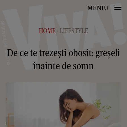
MENIU
HOME
LIFESTYLE
>
De ce te trezești obosit: greșeli
înainte de somn