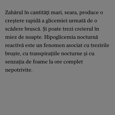
Zahărul în cantități mari, seara, produce o
creștere rapidă a glicemiei urmată de o
scădere bruscă. Și poate trezi creierul în
miez de noapte. Hipoglicemia nocturnă
reactivă este un fenomen asociat cu trezirile
bruște, cu transpirațiile nocturne și cu
senzația de foame la ore complet
nepotrivite.