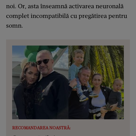
noi. Or, asta înseamnă activarea neuronală
complet incompatibilă cu pregătirea pentru
somn.
RECOMANDAREA NOASTRĂ: