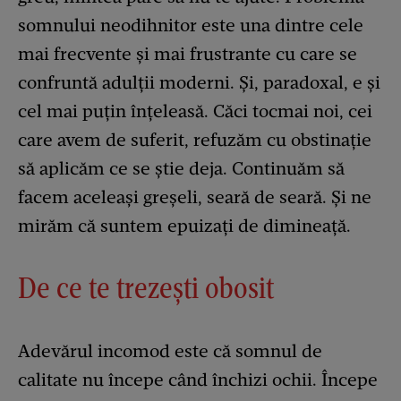
somnului neodihnitor este una dintre cele
mai frecvente și mai frustrante cu care se
confruntă adulții moderni. Și, paradoxal, e și
cel mai puțin înțeleasă. Căci tocmai noi, cei
care avem de suferit, refuzăm cu obstinație
să aplicăm ce se știe deja. Continuăm să
facem aceleași greșeli, seară de seară. Și ne
mirăm că suntem epuizați de dimineață.
De ce te trezești obosit
Adevărul incomod este că somnul de
calitate nu începe când închizi ochii. Începe