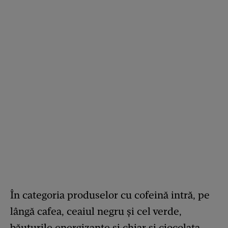
În categoria produselor cu cofeină intră, pe
lângă cafea, ceaiul negru și cel verde,
băuturile energizante și chiar și ciocolata