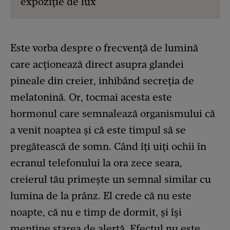
expoziție de lux
Este vorba despre o frecvență de lumină
care acționează direct asupra glandei
pineale din creier, inhibând secreția de
melatonină. Or, tocmai acesta este
hormonul care semnalează organismului că
a venit noaptea și că este timpul să se
pregătească de somn. Când îți uiți ochii în
ecranul telefonului la ora zece seara,
creierul tău primește un semnal similar cu
lumina de la prânz. El crede că nu este
noapte, că nu e timp de dormit, și își
menține starea de alertă. Efectul nu este