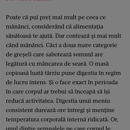
Poate că pui preț mai mult pe ceea ce
mănânci, considerând că alimentația
sănătoasă te ajută. Dar contează și mai mult
când mănânci. Căci a doua mare categorie
de greșeli care sabotează somnul are
legătură cu mâncarea de seară. O masă
copioasă luată târziu pune digestia în regim
de lucru intens. Și o face exact în perioada
în care corpul ar trebui să înceapă să își
reducă activitatea. Digestia unui meniu
consistent durează ore întregi și menține
temperatura corporală internă ridicată. Or,
unul dintre semnalele pe care corpul le