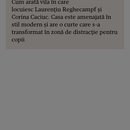
Cum arată vila în care
locuiesc Laurențiu Reghecampf și
Corina Caciuc. Casa este amenajată în
stil modern și are o curte care s-a
transformat în zonă de distracție pentru
copii