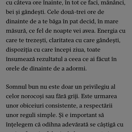
cu câteva ore înainte, în tot ce faci, mănânci,
bei și gândești. Cele două-trei ore de
dinainte de a te băga în pat decid, în mare
măsură, ce fel de noapte vei avea. Energia cu
care te trezești, claritatea cu care gândești,
dispoziția cu care începi ziua, toate
însumează rezultatul a ceea ce ai făcut în
orele de dinainte de a adormi.
Somnul bun nu este doar un privilegiu al
celor norocoși sau fără griji. Este urmarea
unor obiceiuri consistente, a respectării
unor reguli simple. Și e important să
înțelegem că odihna adevărată se câștigă cu