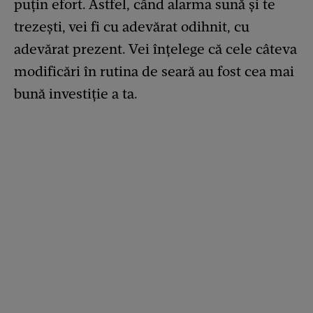
puțin efort. Astfel, când alarma sună și te
trezești, vei fi cu adevărat odihnit, cu
adevărat prezent. Vei înțelege că cele câteva
modificări în rutina de seară au fost cea mai
bună investiție a ta.