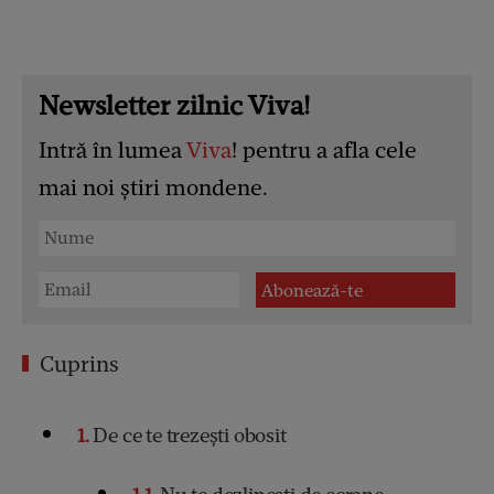
Newsletter zilnic Viva!
Intră în lumea
Viva
! pentru a afla cele
mai noi știri mondene.
Cuprins
1
De ce te trezești obosit