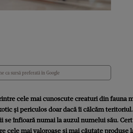
e ca sursă preferată în Google
intre cele mai cunoscute creaturi din fauna m
otic și periculos doar dacă îi călcăm teritoriul.
ii se înfioară numai la auzul numelui său. Cert
re cele mai valoroase și mai căutate produse l