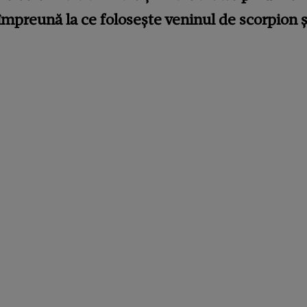
mpreună la ce folosește veninul de scorpion și