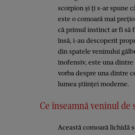
scorpion și ți s-ar spune c
este o comoară mai prețio
că primul instinct ar fi să 
însă, i-au descoperit propr
din spatele veninului gălb
inofensiv, este una dintre
vorba despre una dintre ce
lumea științei moderne.
Ce înseamnă veninul de 
Această comoară lichidă se