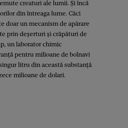
emute creaturi ale lumii. Și încă
orilor din întreaga lume. Căci
ste doar un mecanism de apărare
ște prin deșerturi și crăpături de
mp, un laborator chimic
ranță pentru milioane de bolnavi
singur litru din această substanță
zece milioane de dolari.