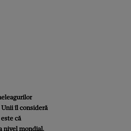
eleagurilor
 Unii îl consideră
 este că
a nivel mondial.