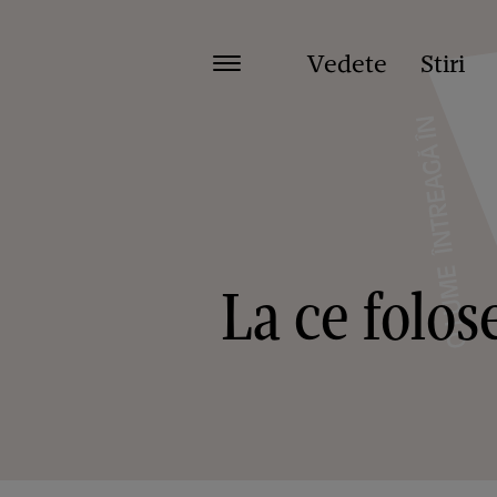
Vedete
Stiri
La ce folos