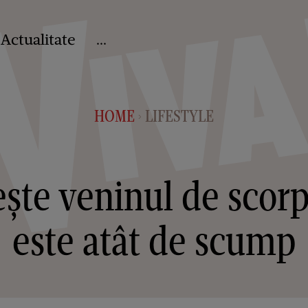
Actualitate
...
HOME
LIFESTYLE
>
ește veninul de scorp
este atât de scump