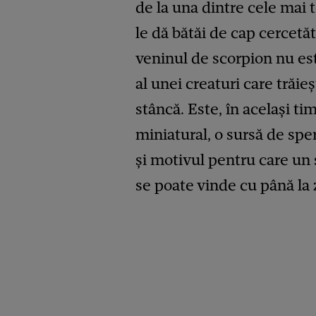
de la una dintre cele mai t
le dă bătăi de cap cercetăt
veninul de scorpion nu e
al unei creaturi care trăie
stâncă. Este, în același ti
miniatural, o sursă de spe
și motivul pentru care un 
se poate vinde cu până la 