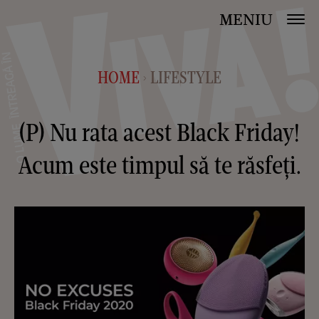
MENIU
HOME
LIFESTYLE
>
(P) Nu rata acest Black Friday!
Acum este timpul să te răsfeți.