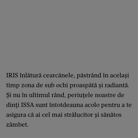
IRIS înlătură cearcănele, păstrând în același
timp zona de sub ochi proaspătă și radiantă.
Și nu în ultimul rând, periuțele noastre de
dinți ISSA sunt întotdeauna acolo pentru a te
asigura că ai cel mai strălucitor și sănătos
zâmbet.