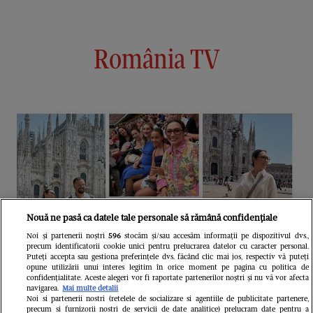
România TV
Nouă ne pasă ca datele tale personale să rămână confidențiale
Noi și partenerii noștri
596
stocăm și/sau accesăm informații pe dispozitivul dvs.,
precum identificatorii cookie unici pentru prelucrarea datelor cu caracter personal.
Puteți accepta sau gestiona preferințele dvs. făcând clic mai jos, respectiv vă puteți
opune utilizării unui interes legitim în orice moment pe pagina cu politica de
confidențialitate. Aceste alegeri vor fi raportate partenerilor noștri și nu vă vor afecta
navigarea.
Mai multe detalii
Noi si partenerii nostri (retelele de socializare si agentiile de publicitate partenere,
precum si furnizorii nostri de servicii de date analitice) prelucram date pentru a