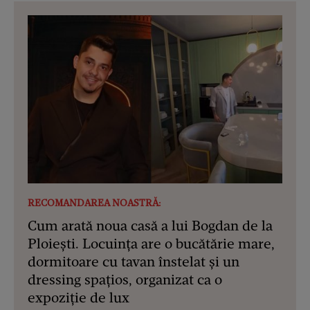
RECOMANDAREA NOASTRĂ:
Cum arată noua casă a lui Bogdan de la
Ploiești. Locuința are o bucătărie mare,
dormitoare cu tavan înstelat și un
dressing spațios, organizat ca o
expoziție de lux