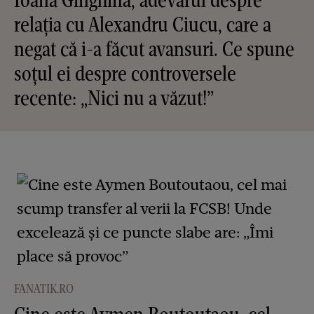
relația cu Alexandru Ciucu, care a
negat că i-a făcut avansuri. Ce spune
soțul ei despre controversele
recente: „Nici nu a văzut!”
FANATIK.RO