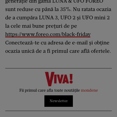
generație din gama LUNA & UFO FOREO
sunt reduse cu până la 35%. Nu ratata ocazia
de a cumpăra LUNA 3, UFO 2 și UFO mini 2
la cele mai bune prețuri de pe
https://www.foreo.com/black-friday
Conectează-te cu adresa de e-mail și obține
ocazia unică de a fi primul care află ofertele.
Fii primul care afla toate noutățile
mondene
Newsletter