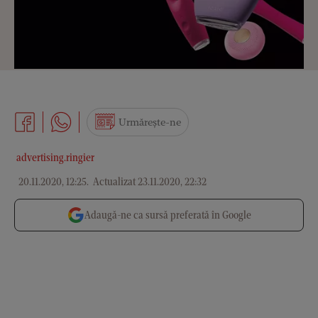
Urmărește-ne
advertising.ringier
20.11.2020, 12:25
.
Actualizat 23.11.2020, 22:32
Adaugă-ne ca sursă preferată în Google