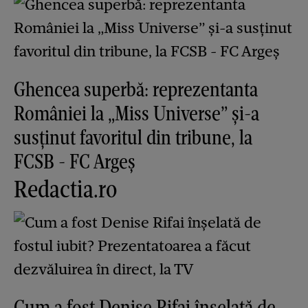
Ghencea superbă: reprezentanta
României la „Miss Universe” și-a
susținut favoritul din tribune, la
FCSB - FC Argeș
Redactia.ro
Cum a fost Denise Rifai înșelată de