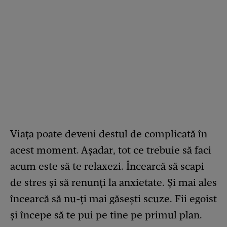
Viața poate deveni destul de complicată în
acest moment. Așadar, tot ce trebuie să faci
acum este să te relaxezi. Încearcă să scapi
de stres și să renunți la anxietate. Și mai ales
încearcă să nu-ți mai găsești scuze. Fii egoist
și începe să te pui pe tine pe primul plan.