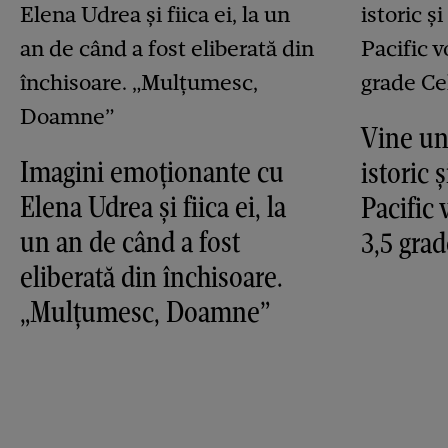
Vine un
Imagini emoționante cu
istoric 
Elena Udrea și fiica ei, la
Pacific 
un an de când a fost
3,5 grad
eliberată din închisoare.
„Mulțumesc, Doamne”