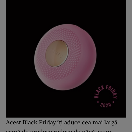
Acest Black Friday îți aduce cea mai largă
gamă de produse reduse de până acum,