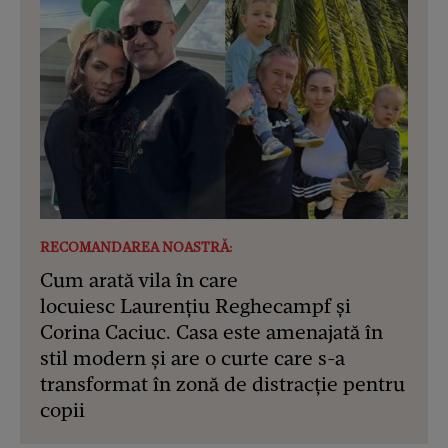
RECOMANDAREA NOASTRĂ:
Cum arată vila în care
locuiesc Laurențiu Reghecampf și
Corina Caciuc. Casa este amenajată în
stil modern și are o curte care s-a
transformat în zonă de distracție pentru
copii