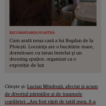
RECOMANDAREA NOASTRĂ:
Cum arată noua casă a lui Bogdan de la
Ploiești. Locuința are o bucătărie mare,
dormitoare cu tavan înstelat și un
dressing spațios, organizat ca o
expoziție de lux
Citește și:
Lucian Mîndruță, afectat și acum
de divorțul părinților și de traumele
copilăriei: „Am fost răpit de tatăl meu. S-a