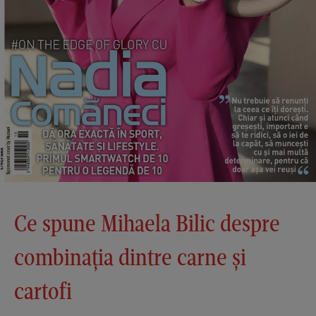
Ce spune Mihaela Bilic despre
combinația dintre carne și
cartofi