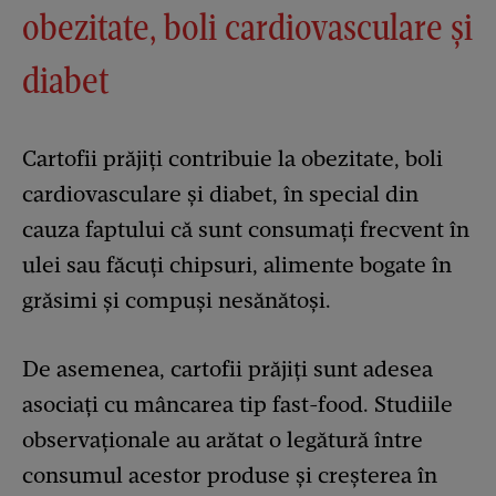
obezitate, boli cardiovasculare și
diabet
Cartofii prăjiți contribuie la obezitate, boli
cardiovasculare și diabet, în special din
cauza faptului că sunt consumați frecvent în
ulei sau făcuți chipsuri, alimente bogate în
grăsimi și compuși nesănătoși.
De asemenea, cartofii prăjiți sunt adesea
asociați cu mâncarea tip fast-food. Studiile
observaționale au arătat o legătură între
consumul acestor produse și creșterea în