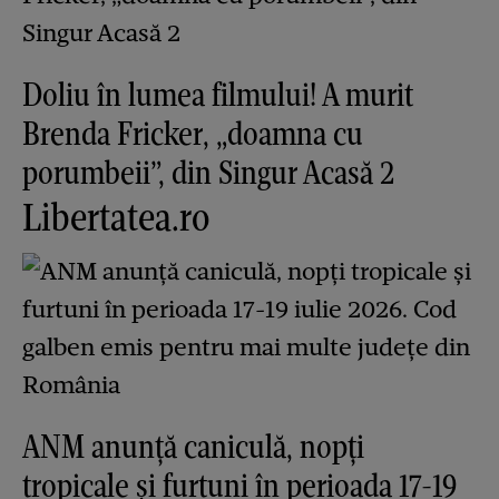
Doliu în lumea filmului! A murit
Brenda Fricker, „doamna cu
porumbeii”, din Singur Acasă 2
Libertatea.ro
ANM anunță caniculă, nopți
tropicale și furtuni în perioada 17-19