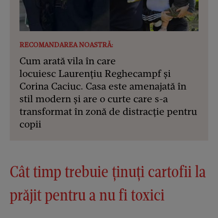
RECOMANDAREA NOASTRĂ:
Cum arată vila în care
locuiesc Laurențiu Reghecampf și
Corina Caciuc. Casa este amenajată în
stil modern și are o curte care s-a
transformat în zonă de distracție pentru
copii
Cât timp trebuie ținuți cartofii la
prăjit pentru a nu fi toxici