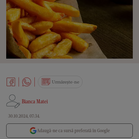
Urmărește-ne
Bianca Matei
30.10.2024, 07:34
.
Adaugă-ne ca sursă preferată în Google