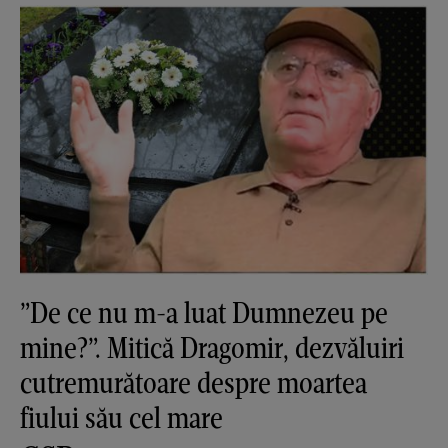
”De ce nu m-a luat Dumnezeu pe
mine?”. Mitică Dragomir, dezvăluiri
cutremurătoare despre moartea
fiului său cel mare