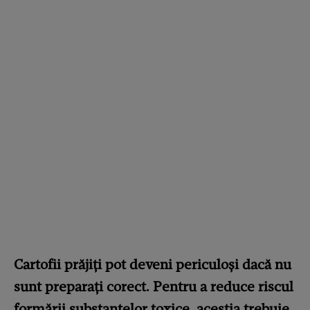
Cartofii prăjiți pot deveni periculoși dacă nu
sunt preparați corect. Pentru a reduce riscul
formării substanțelor toxice, aceștia trebuie