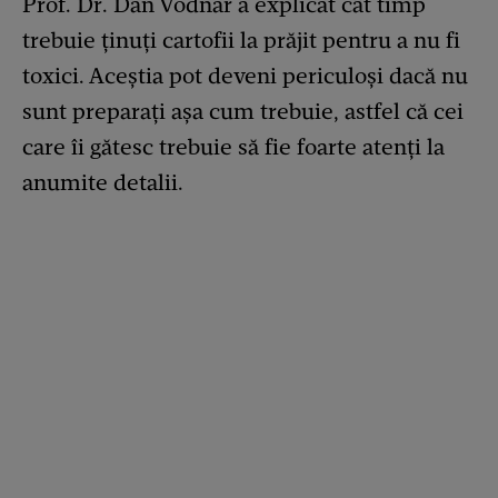
Prof. Dr. Dan Vodnar a explicat cât timp
trebuie ținuți cartofii la prăjit pentru a nu fi
toxici. Aceștia pot deveni periculoși dacă nu
sunt preparați așa cum trebuie, astfel că cei
care îi gătesc trebuie să fie foarte atenți la
anumite detalii.