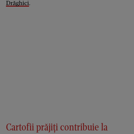
Drăghici
.
Cartofii prăjiți contribuie la