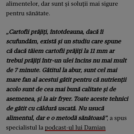
alimentelor, dar sunt și soluții mai sigure
pentru sănătate.
„Cartofii prăjiți, întotdeauna, dacă îi
scufundăm, există și un studiu care spune
că dacă tăiem cartofii prăjiți la 11 mm ar
trebui prăjiți într-un ulei încins nu mai mult
de 7 minute. Gătitul la abur, sunt cel mai
mare fan al acestui gătit pentru că nutrienții
acolo sunt de cea mai bună calitate și de
asemenea, și la air fryer. Toate aceste tehnici
de gătit cu căldură uscată. Nu usucă
alimentul, dar e o metodă sănătoasă”
, a spus
specialistul la
podcast-ul lui Damian