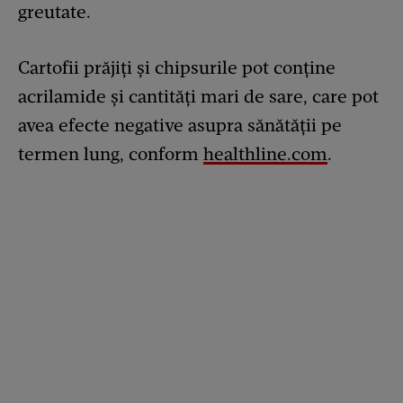
greutate.
Cartofii prăjiți și chipsurile pot conține
acrilamide și cantități mari de sare, care pot
avea efecte negative asupra sănătății pe
termen lung, conform
healthline.com
.