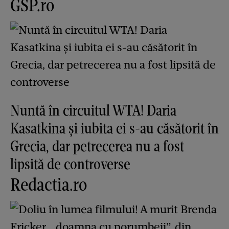
GSP.ro
Nuntă în circuitul WTA! Daria
Kasatkina și iubita ei s-au căsătorit în
Grecia, dar petrecerea nu a fost
lipsită de controverse
Redactia.ro