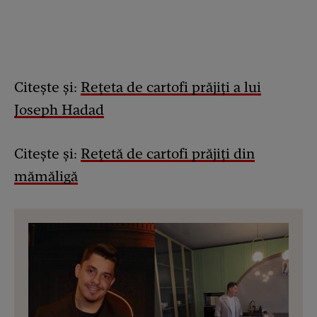
Citește și:
Rețeta de cartofi prăjiți a lui
Joseph Hadad
Citește și:
Rețetă de cartofi prăjiți din
mămăligă