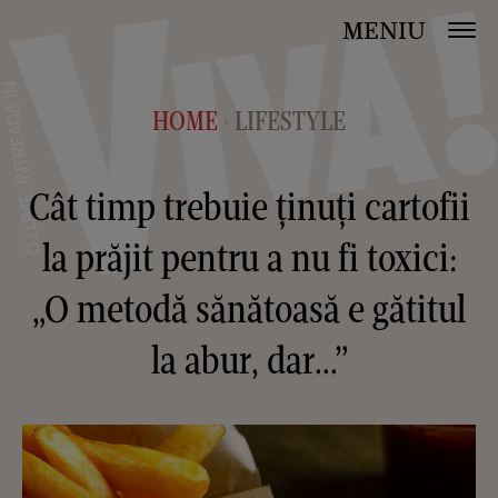
MENIU
HOME
LIFESTYLE
>
Cât timp trebuie ținuți cartofii
la prăjit pentru a nu fi toxici:
„O metodă sănătoasă e gătitul
la abur, dar...”