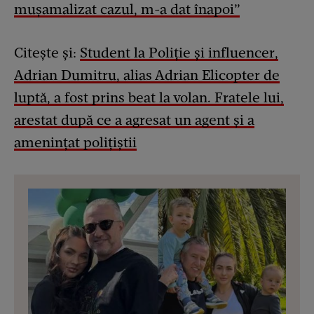
mușamalizat cazul, m-a dat înapoi”
Citește și:
Student la Poliție și influencer,
Adrian Dumitru, alias Adrian Elicopter de
luptă, a fost prins beat la volan. Fratele lui,
arestat după ce a agresat un agent şi a
ameninţat poliţiştii