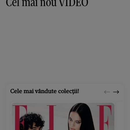
Cel mai nou VIDEO
Cele mai vândute colecții!