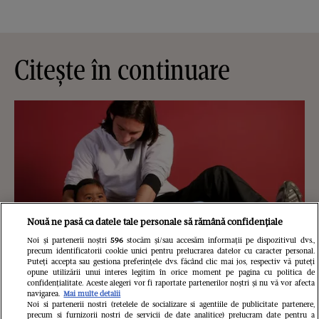
Citește în continuare
Nouă ne pasă ca datele tale personale să rămână confidențiale
Noi și partenerii noștri
596
stocăm și/sau accesăm informații pe dispozitivul dvs.,
precum identificatorii cookie unici pentru prelucrarea datelor cu caracter personal.
Puteți accepta sau gestiona preferințele dvs. făcând clic mai jos, respectiv vă puteți
opune utilizării unui interes legitim în orice moment pe pagina cu politica de
confidențialitate. Aceste alegeri vor fi raportate partenerilor noștri și nu vă vor afecta
navigarea.
Mai multe detalii
Noi si partenerii nostri (retelele de socializare si agentiile de publicitate partenere,
precum si furnizorii nostri de servicii de date analitice) prelucram date pentru a