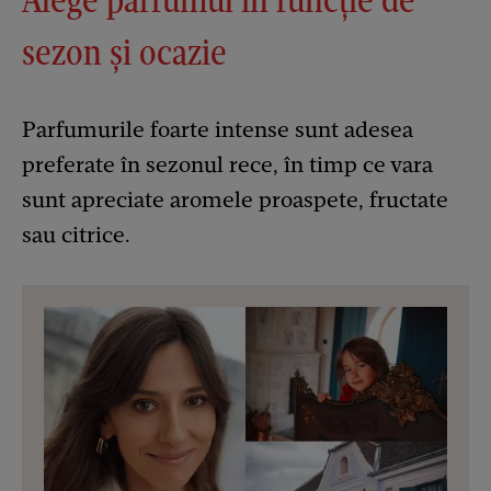
sezon și ocazie
Parfumurile foarte intense sunt adesea
preferate în sezonul rece, în timp ce vara
sunt apreciate aromele proaspete, fructate
sau citrice.