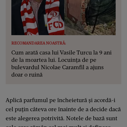
RECOMANDAREA NOASTRĂ:
Cum arată casa lui Vasile Turcu la 9 ani
de la moartea lui. Locuința de pe
bulevardul Nicolae Caramfil a ajuns
doar o ruină
Aplică parfumul pe încheietură și acordă-i
cel puțin câteva ore înainte de a decide dacă
este alegerea potrivită. Notele de bază sunt