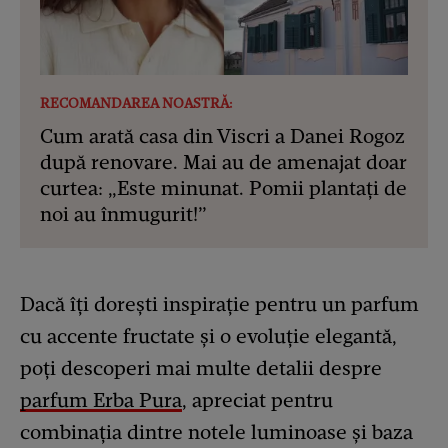
RECOMANDAREA NOASTRĂ:
Cum arată casa din Viscri a Danei Rogoz
după renovare. Mai au de amenajat doar
curtea: „Este minunat. Pomii plantați de
noi au înmugurit!”
Dacă îți dorești inspirație pentru un parfum
cu accente fructate și o evoluție elegantă,
poți descoperi mai multe detalii despre
parfum Erba Pura
, apreciat pentru
combinația dintre notele luminoase și baza