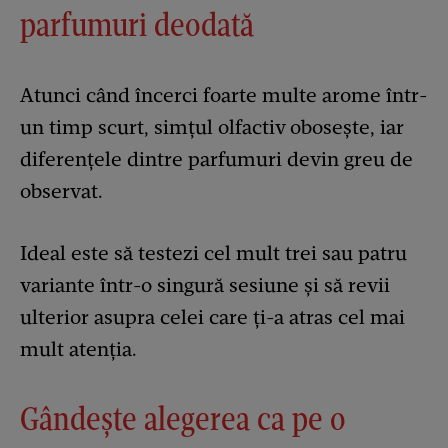
parfumuri deodată
Atunci când încerci foarte multe arome într-
un timp scurt, simțul olfactiv obosește, iar
diferențele dintre parfumuri devin greu de
observat.
Ideal este să testezi cel mult trei sau patru
variante într-o singură sesiune și să revii
ulterior asupra celei care ți-a atras cel mai
mult atenția.
Gândește alegerea ca pe o