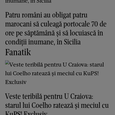
Patru români au obligat patru
marocani să culeagă portocale 70 de
ore pe săptămână și să locuiască în
condiții inumane, în Sicilia
Fanatik
Veste teribilă pentru U Craiova:
starul lui Coelho ratează și meciul cu
KuPS! Exclusiv