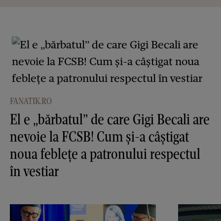
FANATIK.RO
El e „bărbatul” de care Gigi Becali are
nevoie la FCSB! Cum și-a câștigat
noua feblețe a patronului respectul
în vestiar