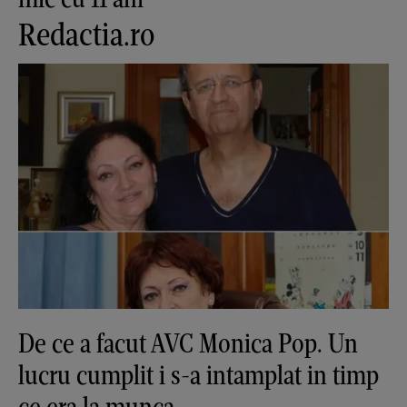
Redactia.ro
De ce a facut AVC Monica Pop. Un
lucru cumplit i s-a intamplat in timp
ce era la munca