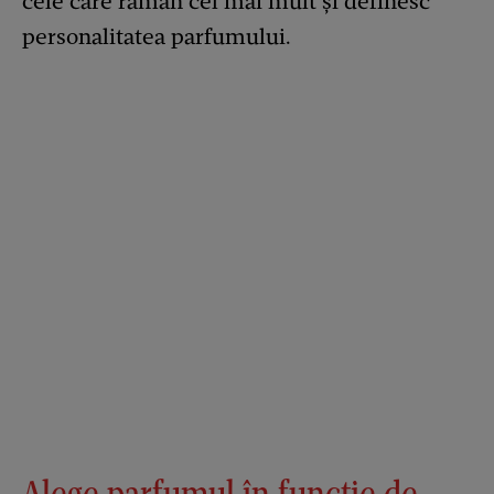
cele care rămân cel mai mult și definesc
personalitatea parfumului.
Alege parfumul în funcție de