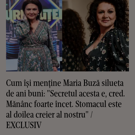
Cum își menține Maria Buză silueta
de ani buni: "Secretul acesta e, cred.
Mănânc foarte încet. Stomacul este
al doilea creier al nostru" /
EXCLUSIV