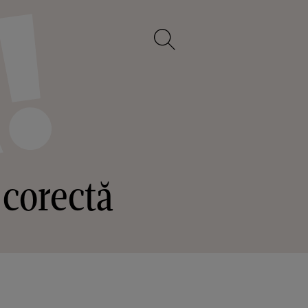
 corectă