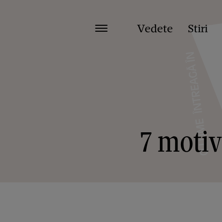
Vedete
Stiri
7 motiv