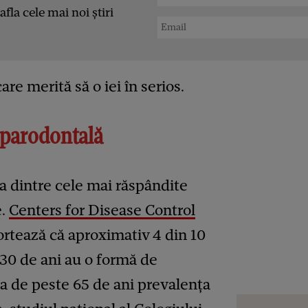
afla cele mai noi știri
re merită să o iei în serios.
 parodontală
a dintre cele mai răspândite
e.
Centers for Disease Control
rtează că aproximativ 4 din 10
 30 de ani au o formă de
ria de peste 65 de ani prevalența