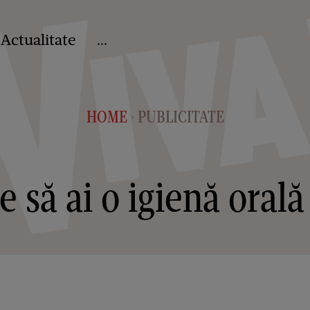
Actualitate
...
HOME
PUBLICITATE
>
e să ai o igienă orală