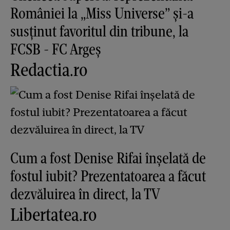
României la „Miss Universe” și-a
susținut favoritul din tribune, la
FCSB - FC Argeș
Redactia.ro
Cum a fost Denise Rifai înșelată de
fostul iubit? Prezentatoarea a făcut
dezvăluirea în direct, la TV
Libertatea.ro