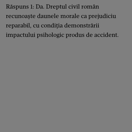
Răspuns 1: Da. Dreptul civil român
recunoaște daunele morale ca prejudiciu
reparabil, cu condiția demonstrării
impactului psihologic produs de accident.