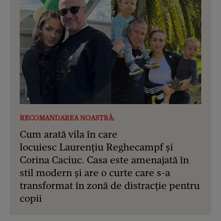
RECOMANDAREA NOASTRĂ:
Cum arată vila în care
locuiesc Laurențiu Reghecampf și
Corina Caciuc. Casa este amenajată în
stil modern și are o curte care s-a
transformat în zonă de distracție pentru
copii