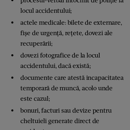
procesul-verbal întocmit de poliție la
locul accidentului;
actele medicale: bilete de externare,
fișe de urgență, rețete, dovezi ale
recuperării;
dovezi fotografice de la locul
accidentului, dacă există;
documente care atestă incapacitatea
temporară de muncă, acolo unde
este cazul;
bonuri, facturi sau devize pentru
cheltuieli generate direct de