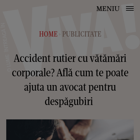
MENIU
HOME
PUBLICITATE
>
Accident rutier cu vătămări
corporale? Află cum te poate
ajuta un avocat pentru
despăgubiri