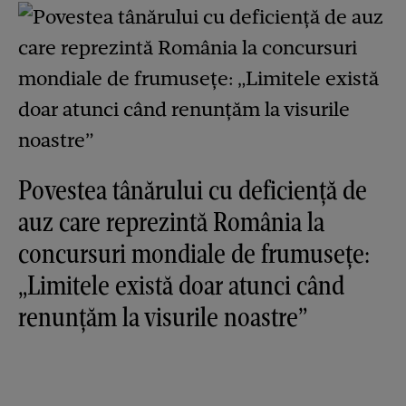
Povestea tânărului cu deficiență de
auz care reprezintă România la
concursuri mondiale de frumusețe:
„Limitele există doar atunci când
renunțăm la visurile noastre”