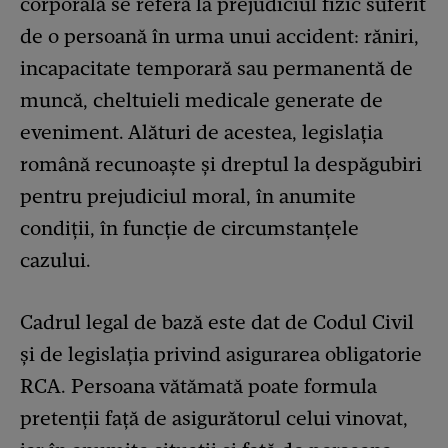
corporală se referă la prejudiciul fizic suferit
de o persoană în urma unui accident: răniri,
incapacitate temporară sau permanentă de
muncă, cheltuieli medicale generate de
eveniment. Alături de acestea, legislația
română recunoaște și dreptul la despăgubiri
pentru prejudiciul moral, în anumite
condiții, în funcție de circumstanțele
cazului.
Cadrul legal de bază este dat de Codul Civil
și de legislația privind asigurarea obligatorie
RCA. Persoana vătămată poate formula
pretenții față de asigurătorul celui vinovat,