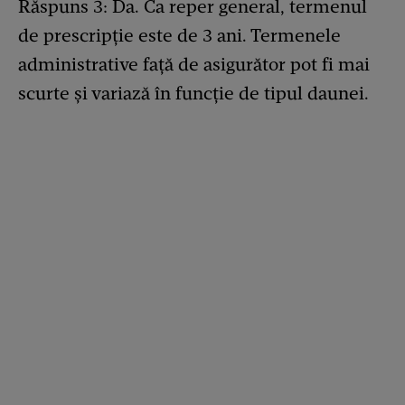
Răspuns 3: Da. Ca reper general, termenul
de prescripție este de 3 ani. Termenele
administrative față de asigurător pot fi mai
scurte și variază în funcție de tipul daunei.