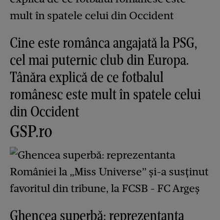
Cine este românca angajată la PSG,
cel mai puternic club din Europa.
Tânăra explică de ce fotbalul
românesc este mult în spatele celui
din Occident
GSP.ro
Ghencea superbă: reprezentanta