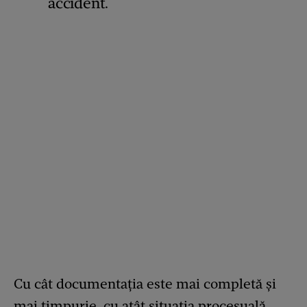
accident.
Cu cât documentația este mai completă și
mai timpurie, cu atât situația procesuală