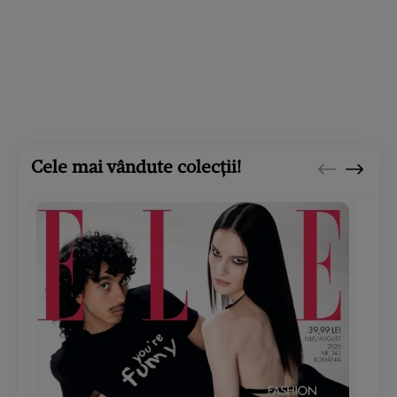
Cele mai vândute colecții!