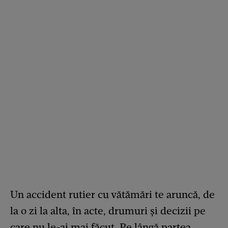
Un accident rutier cu vătămări te aruncă, de
la o zi la alta, în acte, drumuri și decizii pe
care nu le-ai mai făcut. Pe lângă partea