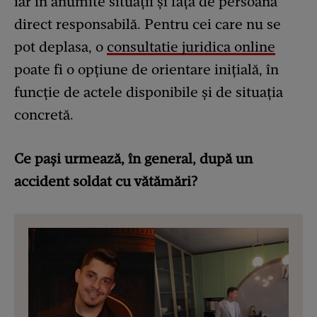
iar în anumite situații și față de persoana
direct responsabilă. Pentru cei care nu se
pot deplasa, o
consultatie juridica online
poate fi o opțiune de orientare inițială, în
funcție de actele disponibile și de situația
concretă.
Ce pași urmează, în general, după un
accident soldat cu vătămări?