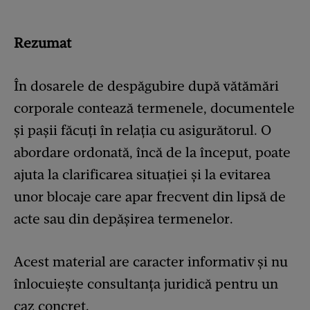
Rezumat
În dosarele de despăgubire după vătămări
corporale contează termenele, documentele
și pașii făcuți în relația cu asigurătorul. O
abordare ordonată, încă de la început, poate
ajuta la clarificarea situației și la evitarea
unor blocaje care apar frecvent din lipsă de
acte sau din depășirea termenelor.
Acest material are caracter informativ și nu
înlocuiește consultanța juridică pentru un
caz concret.