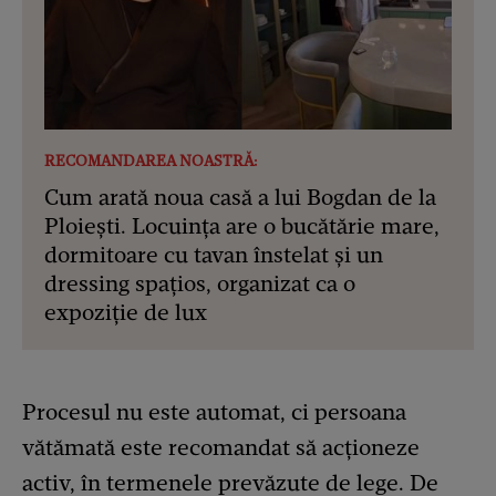
RECOMANDAREA NOASTRĂ:
Cum arată noua casă a lui Bogdan de la
Ploiești. Locuința are o bucătărie mare,
dormitoare cu tavan înstelat și un
dressing spațios, organizat ca o
expoziție de lux
Procesul nu este automat, ci persoana
vătămată este recomandat să acționeze
activ, în termenele prevăzute de lege. De