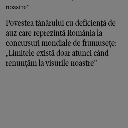
Povestea tânărului cu deficiență de
auz care reprezintă România la
concursuri mondiale de frumusețe:
„Limitele există doar atunci când
renunțăm la visurile noastre”