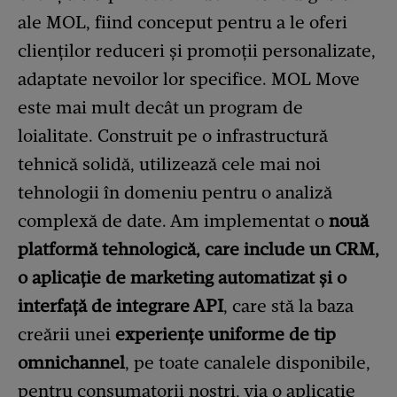
ale MOL, fiind conceput pentru a le oferi
clienților reduceri și promoții personalizate,
adaptate nevoilor lor specifice. MOL Move
este mai mult decât un program de
loialitate. Construit pe o infrastructură
tehnică solidă, utilizează cele mai noi
tehnologii în domeniu pentru o analiză
complexă de date. Am implementat o
nouă
platformă tehnologică, care include un CRM,
o aplicație de marketing automatizat și o
interfață de integrare API
, care stă la baza
creării unei
experiențe uniforme de tip
omnichannel
, pe toate canalele disponibile,
pentru consumatorii noștri, via o aplicație