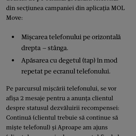
din secțiunea campaniei din aplicația MOL
Move:
Mișcarea telefonului pe orizontală
drepta – stânga.
Apăsarea cu degetul (tap) în mod
repetat pe ecranul telefonului.
Pe parcursul mișcării telefonului, se vor
afișa 2 mesaje pentru a anunța clientul
despre statusul dezvăluirii recompensei:
Continuă (clientul trebuie să continue să
miște telefonul) și Aproape am ajuns