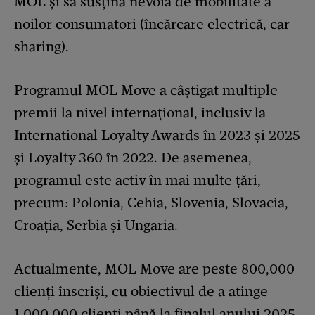
MOL și să susțină nevoia de mobilitate a
noilor consumatori (încărcare electrică, car
sharing).
Programul MOL Move a câștigat multiple
premii la nivel internațional, inclusiv la
International Loyalty Awards în 2023 și 2025
și Loyalty 360 în 2022. De asemenea,
programul este activ în mai multe țări,
precum: Polonia, Cehia, Slovenia, Slovacia,
Croația, Serbia și Ungaria.
Actualmente, MOL Move are peste 800,000
clienți înscriși, cu obiectivul de a atinge
1,000,000 clienți până la finalul anului 2025.