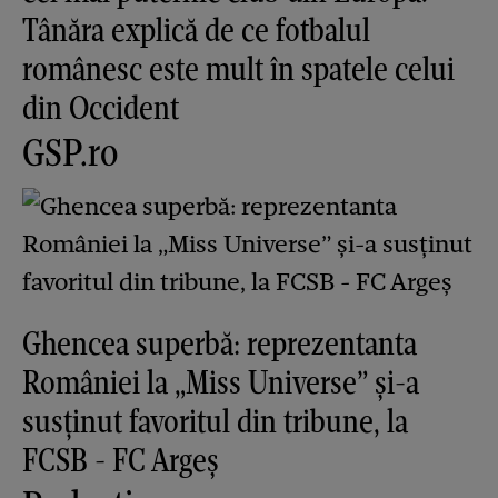
Tânăra explică de ce fotbalul
românesc este mult în spatele celui
din Occident
GSP.ro
Ghencea superbă: reprezentanta
României la „Miss Universe” și-a
susținut favoritul din tribune, la
FCSB - FC Argeș