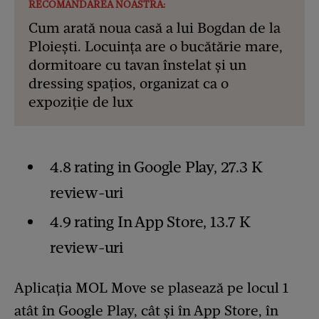
RECOMANDAREA NOASTRĂ:
Cum arată noua casă a lui Bogdan de la
Ploiești. Locuința are o bucătărie mare,
dormitoare cu tavan înstelat și un
dressing spațios, organizat ca o
expoziție de lux
4.8 rating in Google Play, 27.3 K
review-uri
4.9 rating In App Store, 13.7 K
review-uri
Aplicația MOL Move se plasează pe locul 1
atât în Google Play, cât și în App Store, în