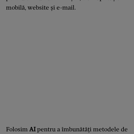
mobilă, website și e-mail.
Folosim
AI
pentru a îmbunătăți metodele de