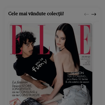
Cele mai vândute colecții!