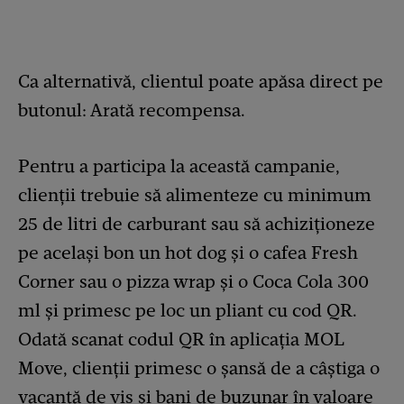
Ca alternativă, clientul poate apăsa direct pe
butonul: Arată recompensa.
Pentru a participa la această campanie,
clienții trebuie să alimenteze cu minimum
25 de litri de carburant sau să achiziționeze
pe același bon un hot dog și o cafea Fresh
Corner sau o pizza wrap și o Coca Cola 300
ml și primesc pe loc un pliant cu cod QR.
Odată scanat codul QR în aplicația MOL
Move, clienții primesc o șansă de a câștiga o
vacanță de vis și bani de buzunar în valoare