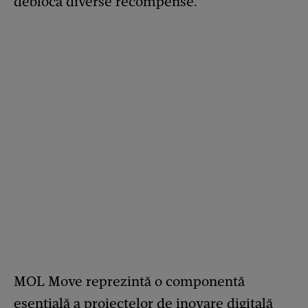
debloca diverse recompense.
MOL Move reprezintă o componentă
esențială a proiectelor de inovare digitală