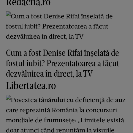
Redactia.ro
Cum a fost Denise Rifai înșelată de
fostul iubit? Prezentatoarea a făcut
dezvăluirea în direct, la TV
Libertatea.ro