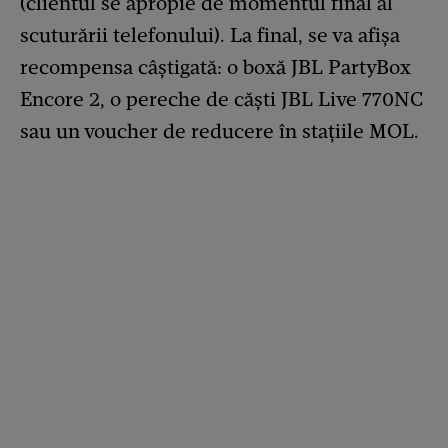
(clientul se apropie de momentul final al
scuturării telefonului). La final, se va afișa
recompensa câștigată: o boxă JBL PartyBox
Encore 2, o pereche de căști JBL Live 770NC
sau un voucher de reducere în stațiile MOL.