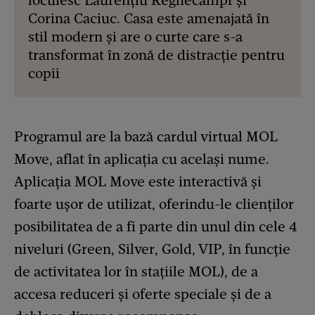
locuiesc Laurențiu Reghecampf și
Corina Caciuc. Casa este amenajată în
stil modern și are o curte care s-a
transformat în zonă de distracție pentru
copii
Programul are la bază cardul virtual MOL
Move, aflat în aplicația cu același nume.
Aplicația MOL Move este interactivă și
foarte ușor de utilizat, oferindu-le clienților
posibilitatea de a fi parte din unul din cele 4
niveluri (Green, Silver, Gold, VIP, în funcție
de activitatea lor în stațiile MOL), de a
accesa reduceri și oferte speciale și de a