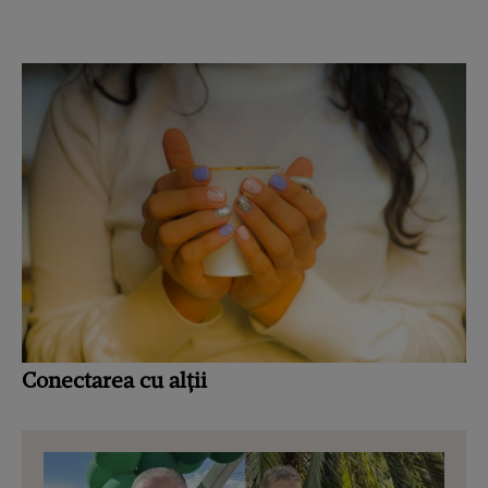
Conectarea cu alții