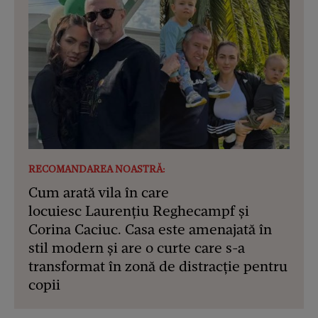
RECOMANDAREA NOASTRĂ:
Cum arată vila în care
locuiesc Laurențiu Reghecampf și
Corina Caciuc. Casa este amenajată în
stil modern și are o curte care s-a
transformat în zonă de distracție pentru
copii