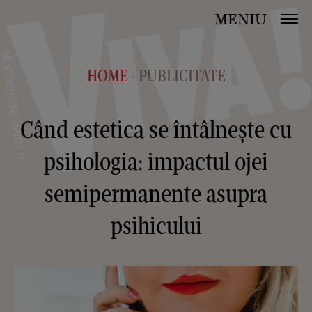
MENIU
HOME
PUBLICITATE
>
Când estetica se întâlnește cu
psihologia: impactul ojei
semipermanente asupra
psihicului