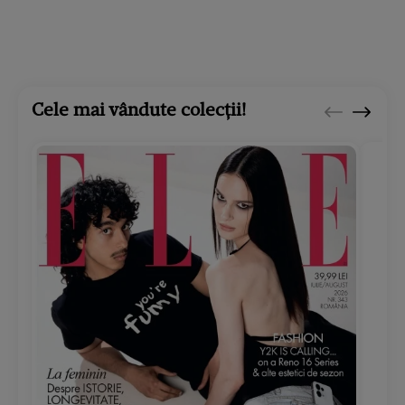
Cele mai vândute colecții!