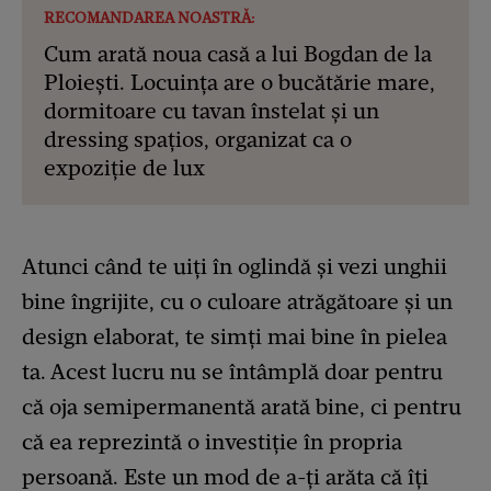
RECOMANDAREA NOASTRĂ:
Cum arată noua casă a lui Bogdan de la
Ploiești. Locuința are o bucătărie mare,
dormitoare cu tavan înstelat și un
dressing spațios, organizat ca o
expoziție de lux
Atunci când te uiți în oglindă și vezi unghii
bine îngrijite, cu o culoare atrăgătoare și un
design elaborat, te simți mai bine în pielea
ta. Acest lucru nu se întâmplă doar pentru
că oja semipermanentă arată bine, ci pentru
că ea reprezintă o investiție în propria
persoană. Este un mod de a-ți arăta că îți