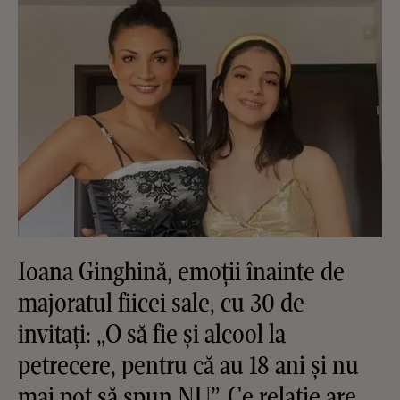
Ioana Ginghină, emoții înainte de
majoratul fiicei sale, cu 30 de
invitați: „O să fie și alcool la
petrecere, pentru că au 18 ani și nu
mai pot să spun NU”. Ce relație are