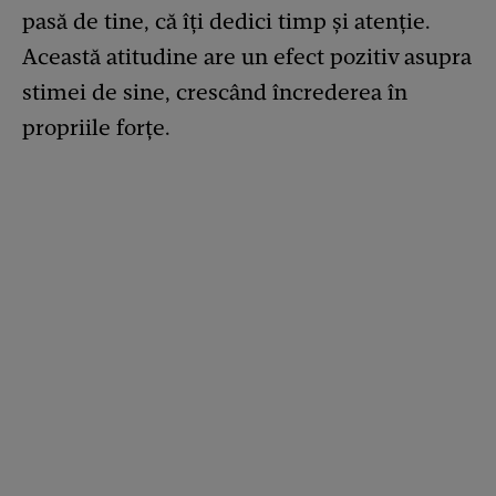
pasă de tine, că îți dedici timp și atenție.
Această atitudine are un efect pozitiv asupra
stimei de sine, crescând încrederea în
propriile forțe.