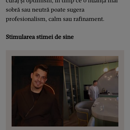
curaj și optimism, în timp ce o nuanță mai
sobră sau neutră poate sugera
profesionalism, calm sau rafinament.
Stimularea stimei de sine