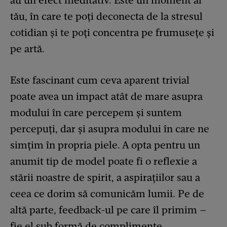
au un efect meditativ. Este un moment al
tău, în care te poți deconecta de la stresul
cotidian și te poți concentra pe frumusețe și
pe artă.
Este fascinant cum ceva aparent trivial
poate avea un impact atât de mare asupra
modului în care percepem și suntem
percepuți, dar și asupra modului în care ne
simțim în propria piele. A opta pentru un
anumit tip de model poate fi o reflexie a
stării noastre de spirit, a aspirațiilor sau a
ceea ce dorim să comunicăm lumii. Pe de
altă parte, feedback-ul pe care îl primim –
fie el sub formă de complimente,