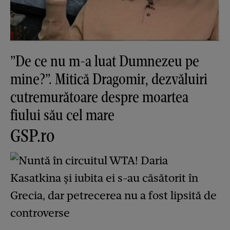
”De ce nu m-a luat Dumnezeu pe
mine?”. Mitică Dragomir, dezvăluiri
cutremurătoare despre moartea
fiului său cel mare
GSP.ro