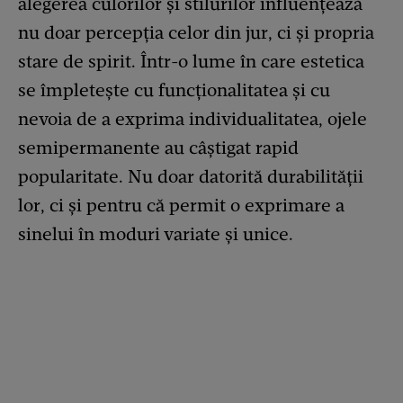
alegerea culorilor și stilurilor influențează
nu doar percepția celor din jur, ci și propria
stare de spirit. Într-o lume în care estetica
se împletește cu funcționalitatea și cu
nevoia de a exprima individualitatea, ojele
semipermanente au câștigat rapid
popularitate. Nu doar datorită durabilității
lor, ci și pentru că permit o exprimare a
sinelui în moduri variate și unice.