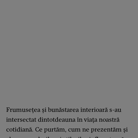
Frumusețea și bunăstarea interioară s-au
intersectat dintotdeauna în viața noastră
cotidiană. Ce purtăm, cum ne prezentăm și