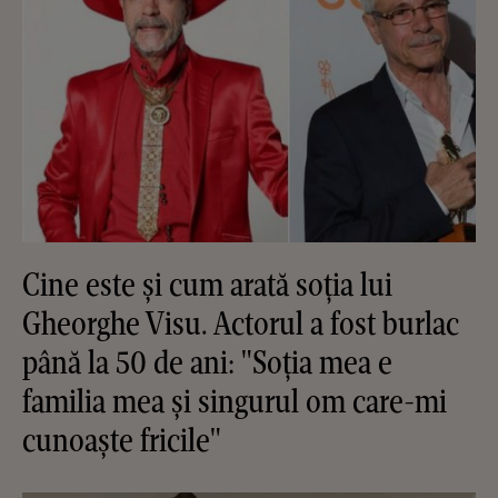
Cine este și cum arată soția lui
Gheorghe Visu. Actorul a fost burlac
până la 50 de ani: "Soția mea e
familia mea și singurul om care-mi
cunoaște fricile"