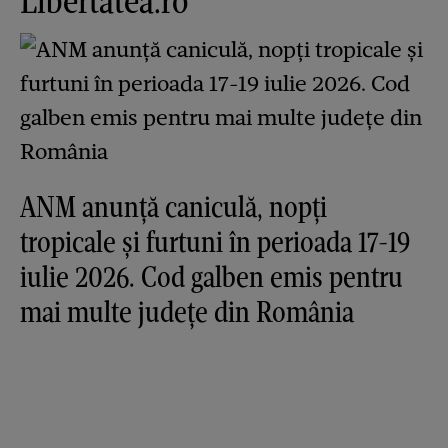
Libertatea.ro
ANM anunță caniculă, nopți
tropicale și furtuni în perioada 17-19
iulie 2026. Cod galben emis pentru
mai multe județe din România