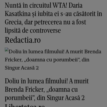
Nuntă în circuitul WTA! Daria
Kasatkina și iubita ei s-au căsătorit în
Grecia, dar petrecerea nu a fost
lipsită de controverse
Redactia.ro
Doliu în lumea filmului! A murit
Brenda Fricker, „doamna cu
porumbeii”, din Singur Acasă 2