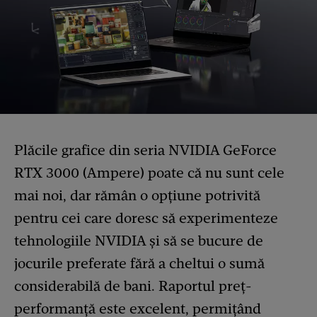
Plăcile grafice din seria NVIDIA GeForce
RTX 3000 (Ampere) poate că nu sunt cele
mai noi, dar rămân o opțiune potrivită
pentru cei care doresc să experimenteze
tehnologiile NVIDIA și să se bucure de
jocurile preferate fără a cheltui o sumă
considerabilă de bani. Raportul preț-
performanță este excelent, permițând