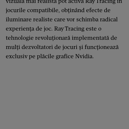
vizuală mai realistă pot activa Ray Tracing în
jocurile compatibile, obținând efecte de
iluminare realiste care vor schimba radical
experiența de joc. Ray Tracing este o
tehnologie revoluționară implementată de
mulți dezvoltatori de jocuri și funcționează
exclusiv pe plăcile grafice Nvidia.