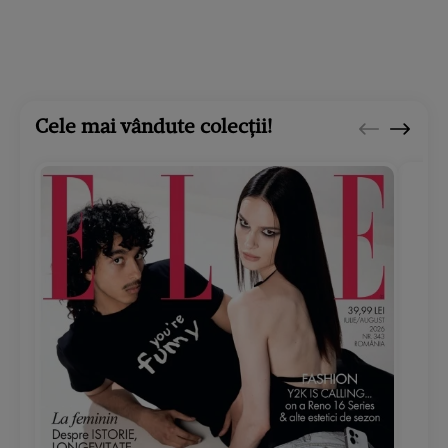
Cele mai vândute colecții!