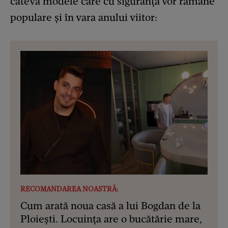
câteva modele care cu siguranță vor rămâne
populare și în vara anului viitor:
RECOMANDAREA NOASTRĂ:
Cum arată noua casă a lui Bogdan de la
Ploiești. Locuința are o bucătărie mare,