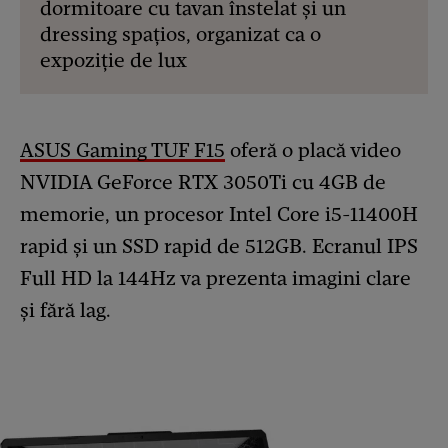
dormitoare cu tavan înstelat și un
dressing spațios, organizat ca o
expoziție de lux
ASUS Gaming TUF F15
oferă o placă video
NVIDIA GeForce RTX 3050Ti cu 4GB de
memorie, un procesor Intel Core i5-11400H
rapid și un SSD rapid de 512GB. Ecranul IPS
Full HD la 144Hz va prezenta imagini clare
și fără lag.