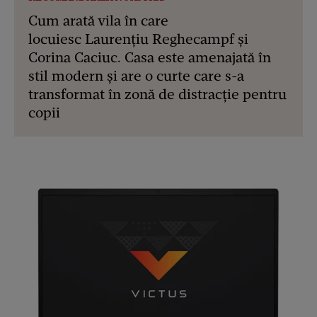
Cum arată vila în care
locuiesc Laurențiu Reghecampf și
Corina Caciuc. Casa este amenajată în
stil modern și are o curte care s-a
transformat în zonă de distracție pentru
copii