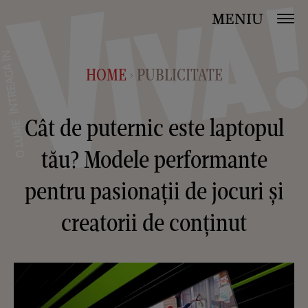
MENIU
HOME
PUBLICITATE
>
Cât de puternic este laptopul
tău? Modele performante
pentru pasionații de jocuri și
creatorii de conținut