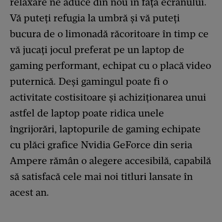
relaxare ne aduce din nou în fața ecranului.
Vă puteți refugia la umbră și vă puteți
bucura de o limonadă răcoritoare în timp ce
vă jucați jocul preferat pe un laptop de
gaming performant, echipat cu o placă video
puternică. Deși gamingul poate fi o
activitate costisitoare și achiziționarea unui
astfel de laptop poate ridica unele
îngrijorări, laptopurile de gaming echipate
cu plăci grafice Nvidia GeForce din seria
Ampere rămân o alegere accesibilă, capabilă
să satisfacă cele mai noi titluri lansate în
acest an.