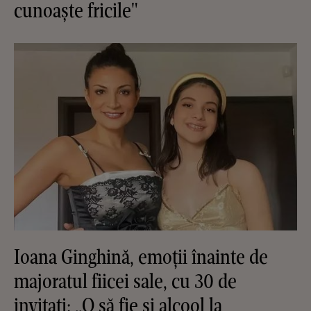
cunoaște fricile"
Ioana Ginghină, emoții înainte de
majoratul fiicei sale, cu 30 de
invitați: „O să fie și alcool la