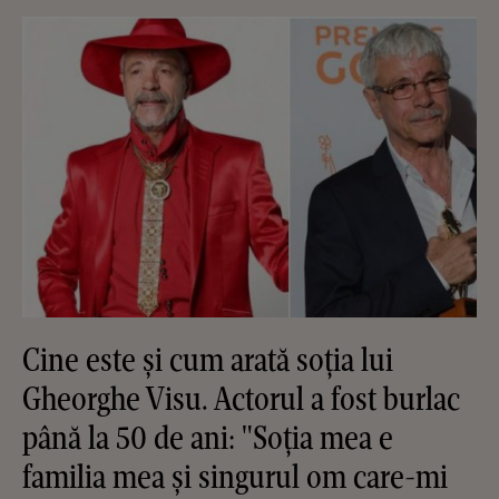
Cine este și cum arată soția lui
Gheorghe Visu. Actorul a fost burlac
până la 50 de ani: "Soția mea e
familia mea și singurul om care-mi