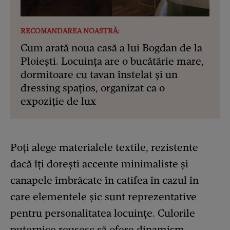
RECOMANDAREA NOASTRĂ:
Cum arată noua casă a lui Bogdan de la
Ploiești. Locuința are o bucătărie mare,
dormitoare cu tavan înstelat și un
dressing spațios, organizat ca o
expoziție de lux
Poți alege materialele textile, rezistente
dacă îţi dorești accente minimaliste şi
canapele îmbrăcate în catifea în cazul în
care elementele șic sunt reprezentative
pentru personalitatea locuinţe. Culorile
puternice reușesc să ofere dinamism