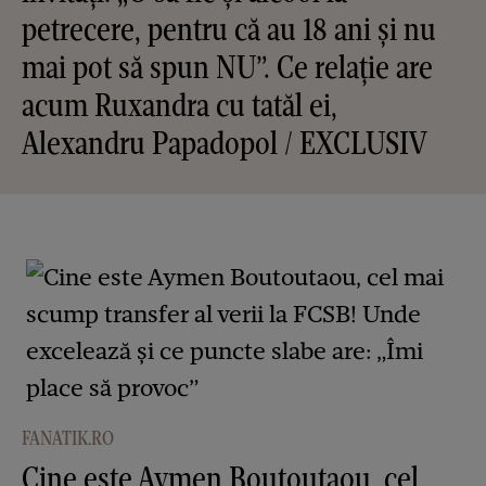
petrecere, pentru că au 18 ani și nu
mai pot să spun NU”. Ce relație are
acum Ruxandra cu tatăl ei,
Alexandru Papadopol / EXCLUSIV
FANATIK.RO
Cine este Aymen Boutoutaou, cel