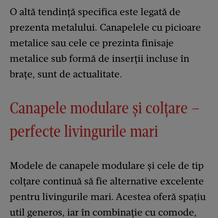
O altă tendință specifica este legată de
prezenta metalului. Canapelele cu picioare
metalice sau cele ce prezinta finisaje
metalice sub formă de inserții incluse în
brațe, sunt de actualitate.
Canapele modulare şi colţare –
perfecte livingurile mari
Modele de canapele modulare şi cele de tip
colţare continuă să fie alternative excelente
pentru livingurile mari. Acestea oferă spațiu
util generos, iar în combinaţie cu comode,