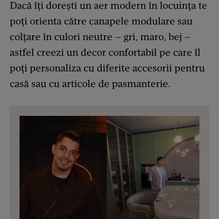
Dacă îţi doreşti un aer modern în locuinţa te
poţi orienta către canapele modulare sau
colţare în culori neutre – gri, maro, bej –
astfel creezi un decor confortabil pe care îl
poți personaliza cu diferite accesorii pentru
casă sau cu articole de pasmanterie.