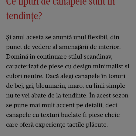
Ce tipuri de canapele sunt în
tendinţe?
Şi anul acesta se anunţă unul flexibil, din
punct de vedere al amenajării de interior.
Domină în continuare stilul scandinav,
caracterizat de piese cu design minimalist și
culori neutre. Dacă alegi canapele în tonuri
de bej, gri, bleumarin, maro, cu linii simple
nu te vei abate de la tendinţe. În acest sezon
se pune mai mult accent pe detalii, deci
canapele cu texturi buclate fi piese cheie
care oferă experiențe tactile plăcute.