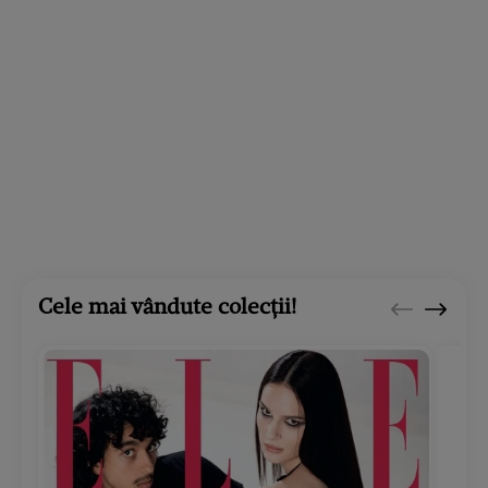
Cele mai vândute colecții!