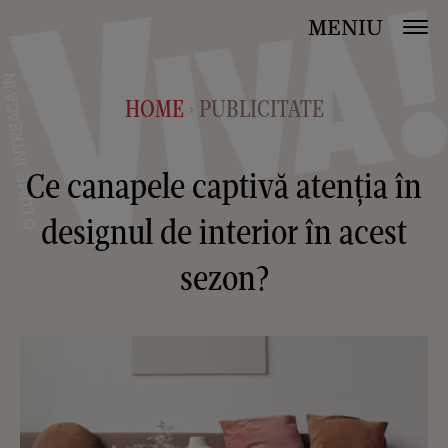
MENIU
HOME
PUBLICITATE
>
Ce canapele captivă atenția în
designul de interior în acest
sezon?