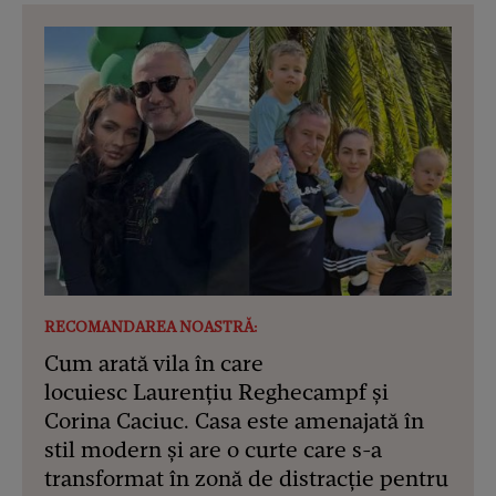
RECOMANDAREA NOASTRĂ:
Cum arată vila în care
locuiesc Laurențiu Reghecampf și
Corina Caciuc. Casa este amenajată în
stil modern și are o curte care s-a
transformat în zonă de distracție pentru