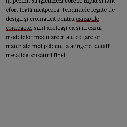
îţi permit să igienizezi corect, rapid şi fără
efort toată încăperea. Tendinţele legate de
design şi cromatică pentru
canapele
compacte
, sunt aceleaşi ca şi în cazul
modelelor modulare şi ale colţarelor:
materiale moi plăcute la atingere, detalii
metalice, cusături fine!