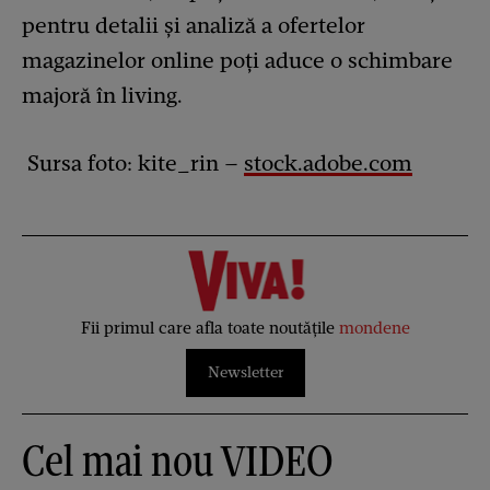
pentru detalii şi analiză a ofertelor
magazinelor online poţi aduce o schimbare
majoră în living.
Sursa foto: kite_rin –
stock.adobe.com
Fii primul care afla toate noutățile
mondene
Newsletter
Cel mai nou VIDEO