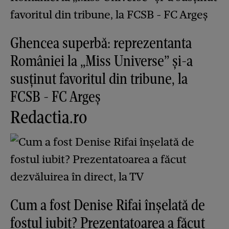
Ghencea superbă: reprezentanta
României la „Miss Universe” și-a
susținut favoritul din tribune, la
FCSB - FC Argeș
Redactia.ro
Cum a fost Denise Rifai înșelată de
fostul iubit? Prezentatoarea a făcut