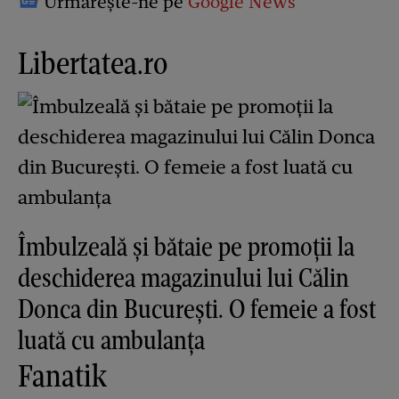
Urmărește-ne pe
Google News
Libertatea.ro
Îmbulzeală și bătaie pe promoții la
deschiderea magazinului lui Călin
Donca din București. O femeie a fost
luată cu ambulanța
Fanatik