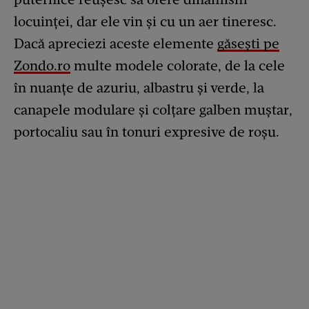
locuinţei, dar ele vin şi cu un aer tineresc.
Dacă apreciezi aceste elemente
găsești pe
Zondo.ro
multe modele colorate, de la cele
în nuanţe de azuriu, albastru şi verde, la
canapele modulare şi colţare galben muştar,
portocaliu sau în tonuri expresive de roşu.