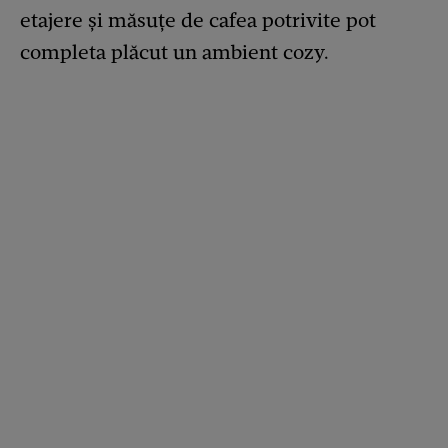
etajere şi măsuţe de cafea potrivite pot
completa plăcut un ambient cozy.