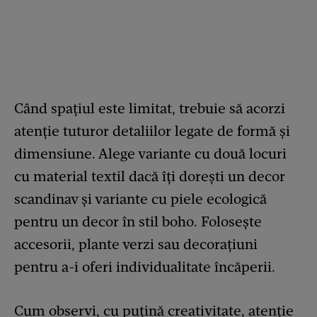
Când spațiul este limitat, trebuie să acorzi
atenție tuturor detaliilor legate de formă şi
dimensiune. Alege variante cu două locuri
cu material textil dacă îţi doreşti un decor
scandinav şi variante cu piele ecologică
pentru un decor în stil boho. Folosește
accesorii, plante verzi sau decorațiuni
pentru a-i oferi individualitate încăperii.
Cum observi, cu puţină creativitate, atenţie