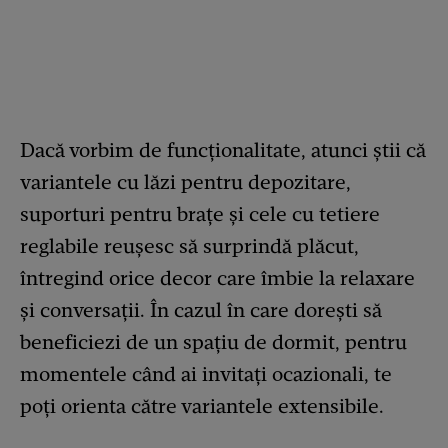
Dacă vorbim de funcționalitate, atunci ştii că
variantele cu lăzi pentru depozitare,
suporturi pentru brațe şi cele cu tetiere
reglabile reușesc să surprindă plăcut,
întregind orice decor care îmbie la relaxare
şi conversaţii. În cazul în care doreşti să
beneficiezi de un spațiu de dormit, pentru
momentele când ai invitaţi ocazionali, te
poţi orienta către variantele extensibile.