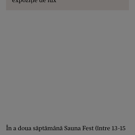
expoziție de lux
În a doua săptămână Sauna Fest (între 13-15