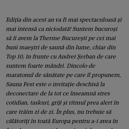
Ediția din acest an va fi mai spectaculoasă și
mai intensă ca niciodată! Suntem bucuroși
să îi avem la Therme București pe cei mai
buni maeștri de saună din lume, chiar din
Top 10, în frunte cu Andrei Șerban de care
suntem foarte mândri. Dincolo de
maratonul de sănătate pe care îl propunem,
Sauna Fest este o invitație deschisă la
deconectare de la tot ce înseamnă stres
cotidian, taskuri, griji și ritmul prea alert în
care trăim zi de zi. În plus, nu trebuie să
călătoriți în toată Europa pentru a-i avea în