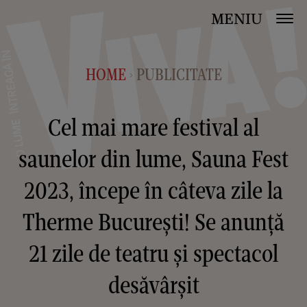
MENIU
HOME
PUBLICITATE
>
Cel mai mare festival al
saunelor din lume, Sauna Fest
2023, începe în câteva zile la
Therme București! Se anunță
21 zile de teatru și spectacol
desăvârșit