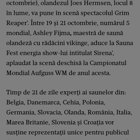
octombrie), olandezul Joes Hermsen, locul 8
în lume, va pune în scenă spectacolul Grim
Reaper'. Între 19 și 21 octombrie, numărul 5
mondial, Ashley Fijma
,
maestră de saună
olandeză cu rădăcini vikinge, aduce la Sauna
Fest energia show-lui intitulat Sirena',
aplaudat la scenă deschisă la Campionatul
Mondial Aufguss WM de anul acesta.
Timp de 21 de zile experți ai saunelor din:
Belgia, Danemarca, Cehia, Polonia,
Germania, Slovacia, Olanda, România, Italia,
Marea Britanie, Slovenia și Croația vor
susține reprezentații unice pentru publicul