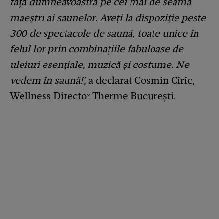
fața dumneavoastră pe cei mai de seamă
maeștri ai saunelor. Aveți la dispoziție peste
300 de spectacole de saună, toate unice în
felul lor prin combinațiile fabuloase de
uleiuri esențiale, muzică și costume. Ne
vedem în saună!',
a declarat Cosmin Cîrîc,
Wellness Director Therme București.