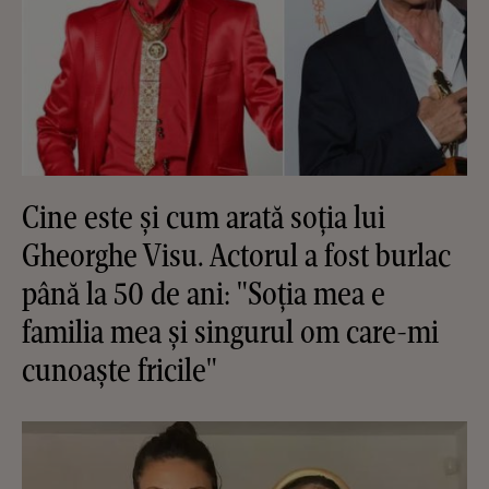
Cine este și cum arată soția lui
Gheorghe Visu. Actorul a fost burlac
până la 50 de ani: "Soția mea e
familia mea și singurul om care-mi
cunoaște fricile"