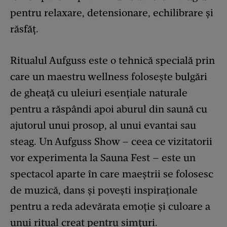
pentru relaxare, detensionare, echilibrare și
răsfăț.
Ritualul Aufguss este o tehnică specială prin
care un maestru wellness folosește bulgări
de gheață cu uleiuri esențiale naturale
pentru a răspândi apoi aburul din saună cu
ajutorul unui prosop, al unui evantai sau
steag. Un Aufguss Show – ceea ce vizitatorii
vor experimenta la Sauna Fest – este un
spectacol aparte în care maeștrii se folosesc
de muzică, dans și povești inspiraționale
pentru a reda adevărata emoție și culoare a
unui ritual creat pentru simțuri.