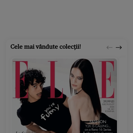
Cele mai vândute colecții!