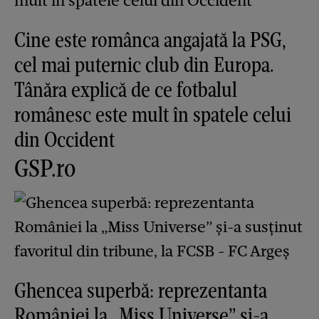
Cine este românca angajată la PSG,
cel mai puternic club din Europa.
Tânăra explică de ce fotbalul
românesc este mult în spatele celui
din Occident
GSP.ro
Ghencea superbă: reprezentanta
României la „Miss Universe” și-a