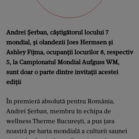
Andrei Șerban, câștigătorul locului 7
mondial, și olandezii Joes Hermsen și
Ashley Fijma, ocupanții locurilor 8, respectiv
5, la Campionatul Mondial Aufguss WM,
sunt doar o parte dintre invitații acestei
ediții
În premieră absolută pentru România,
Andrei Șerban, membru în echipa de
wellness Therme București, a pus țara
noastră pe harta mondială a culturii saunei