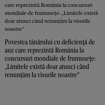
Povestea tânărului cu deficiență de
auz care reprezintă România la
concursuri mondiale de frumusețe:
„Limitele există doar atunci când
renunțăm la visurile noastre”