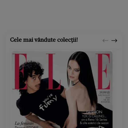
Cele mai vândute colecții!