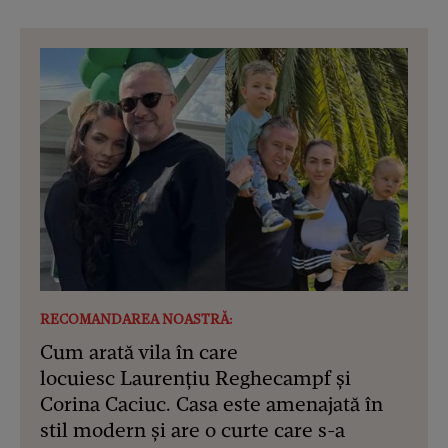
RECOMANDAREA NOASTRĂ:
Cum arată vila în care
locuiesc Laurențiu Reghecampf și
Corina Caciuc. Casa este amenajată în
stil modern și are o curte care s-a