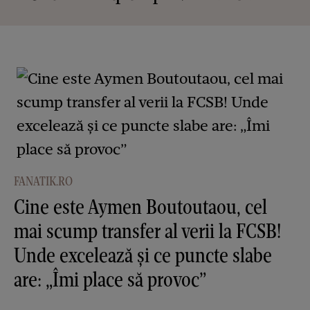
FANATIK.RO
Cine este Aymen Boutoutaou, cel
mai scump transfer al verii la FCSB!
Unde excelează și ce puncte slabe
are: „Îmi place să provoc”