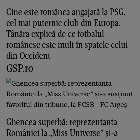
Cine este românca angajată la PSG,
cel mai puternic club din Europa.
Tânăra explică de ce fotbalul
românesc este mult în spatele celui
din Occident
GSP.ro
Ghencea superbă: reprezentanta
României la „Miss Universe” și-a