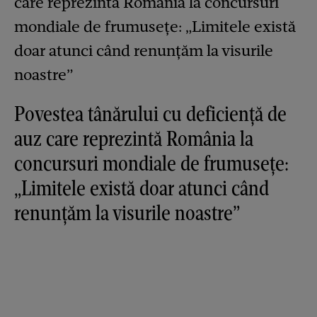
Povestea tânărului cu deficiență de
auz care reprezintă România la
concursuri mondiale de frumusețe:
„Limitele există doar atunci când
renunțăm la visurile noastre”