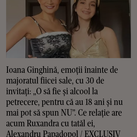
Ioana Ginghină, emoții înainte de
majoratul fiicei sale, cu 30 de
invitați: „O să fie și alcool la
petrecere, pentru că au 18 ani și nu
mai pot să spun NU”. Ce relație are
acum Ruxandra cu tatăl ei,
Alexandru Papadopol / EXCLUSIV