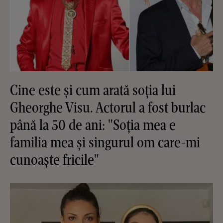
Cine este și cum arată soția lui
Gheorghe Visu. Actorul a fost burlac
până la 50 de ani: "Soția mea e
familia mea și singurul om care-mi
cunoaște fricile"