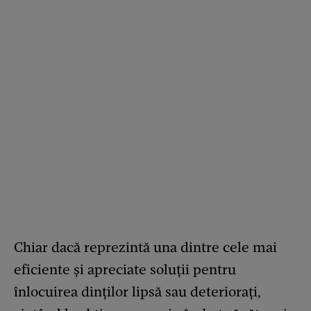
Chiar dacă reprezintă una dintre cele mai
eficiente și apreciate soluții pentru
înlocuirea dinților lipsă sau deteriorați,