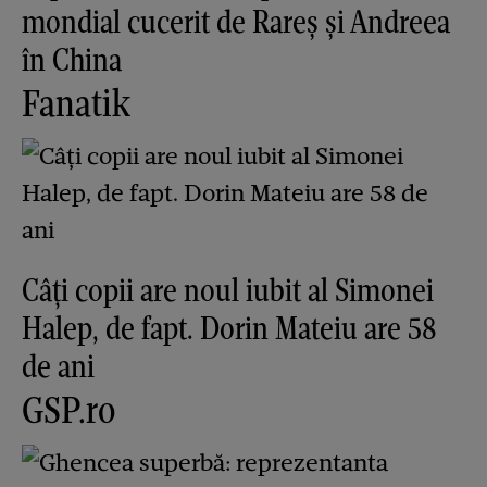
mondial cucerit de Rareș și Andreea
în China
Fanatik
Câți copii are noul iubit al Simonei
Halep, de fapt. Dorin Mateiu are 58
de ani
GSP.ro