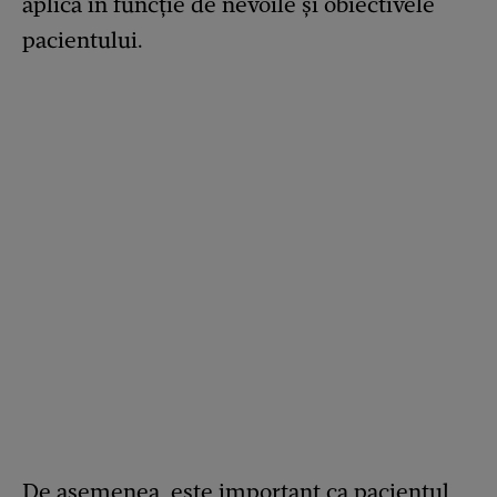
aplica în funcție de nevoile și obiectivele
pacientului.
De asemenea, este important ca pacientul