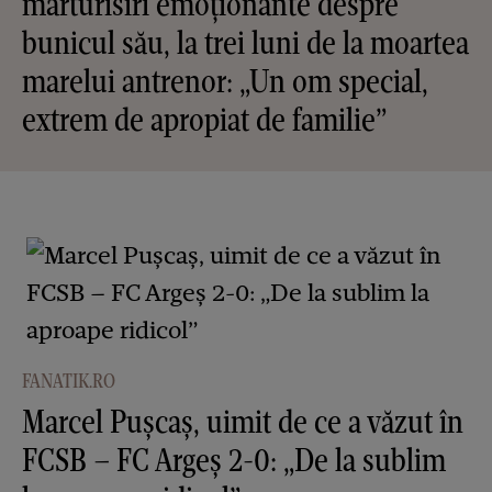
mărturisiri emoționante despre
bunicul său, la trei luni de la moartea
marelui antrenor: „Un om special,
extrem de apropiat de familie”
FANATIK.RO
Marcel Pușcaș, uimit de ce a văzut în
FCSB – FC Argeș 2-0: „De la sublim