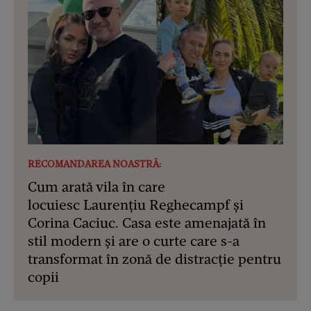
RECOMANDAREA NOASTRĂ:
Cum arată vila în care
locuiesc Laurențiu Reghecampf și
Corina Caciuc. Casa este amenajată în
stil modern și are o curte care s-a
transformat în zonă de distracție pentru
copii