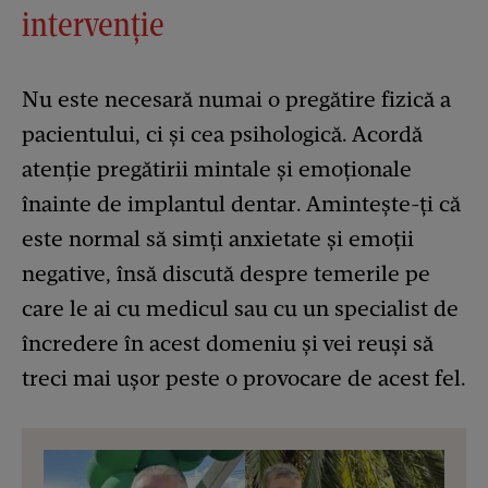
intervenție
Nu este necesară numai o pregătire fizică a
pacientului, ci și cea psihologică. Acordă
atenție pregătirii mintale și emoționale
înainte de implantul dentar. Amintește-ți că
este normal să simți anxietate și emoții
negative, însă discută despre temerile pe
care le ai cu medicul sau cu un specialist de
încredere în acest domeniu și vei reuși să
treci mai ușor peste o provocare de acest fel.