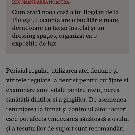
RECOMANDAREA NOASTRĂ:
Cum arată noua casă a lui Bogdan de la
Ploiești. Locuința are o bucătărie mare,
dormitoare cu tavan înstelat și un
dressing spațios, organizat ca o
expoziție de lux
Periajul regulat, utilizarea aței dentare și
vizitele regulate la dentist pentru curățare și
examinare sunt vitale pentru menținerea
sănătății dinților și a gingiilor. De asemenea,
renunțarea la fumat și controlul altor factori
care pot afecta vindecarea sănătoasă a osului
și a țesuturilor de suport sunt recomandări