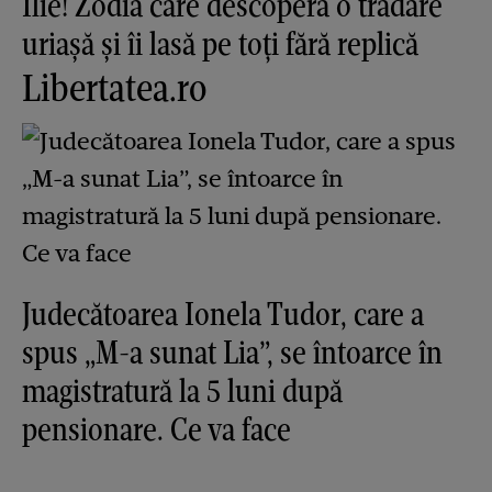
Ilie! Zodia care descoperă o trădare
uriașă și îi lasă pe toți fără replică
Libertatea.ro
Judecătoarea Ionela Tudor, care a
spus „M-a sunat Lia”, se întoarce în
magistratură la 5 luni după
pensionare. Ce va face