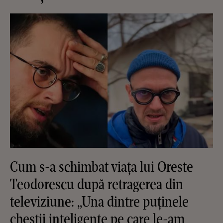
Cum s-a schimbat viața lui Oreste
Teodorescu după retragerea din
televiziune: „Una dintre puținele
chestii inteligente pe care le-am