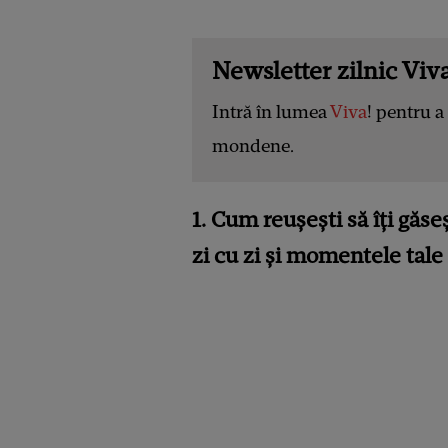
Newsletter zilnic Viva
Intră în lumea
Viva
! pentru a 
mondene.
1.
Cum reușești să îți găseș
zi cu zi și momentele tale