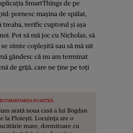
 aplicația SmartThings de pe
apid: pornesc mașina de spălat,
 treaba, verific cuptorul și așa
oi. Pot să mă joc cu Nicholas, să
 se simte copleșită sau să mă uit
să mă gândesc că nu am terminat
ă de grijă, care ne ține pe toți
ECOMANDAREA NOASTRĂ:
um arată noua casă a lui Bogdan
e la Ploiești. Locuința are o
ucătărie mare, dormitoare cu