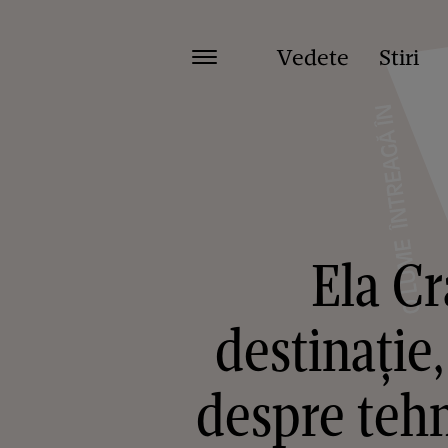
Vedete
Stiri
Ela Cr
destinație,
despre tehn