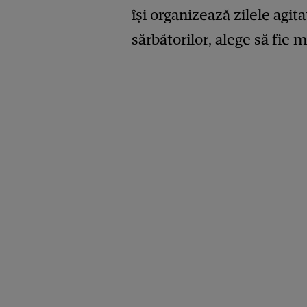
își organizează zilele agita
sărbătorilor, alege să fie 