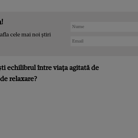
!
afla cele mai noi știri
ti echilibrul între viața agitată de
 de relaxare?