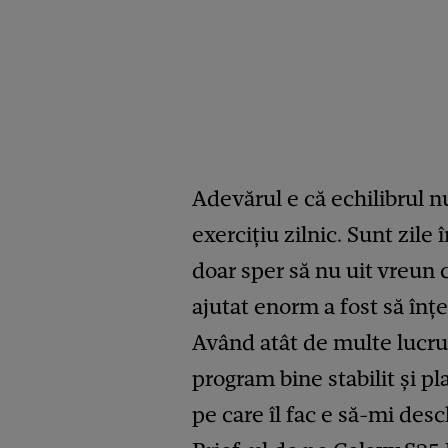
Adevărul e că echilibrul n
exercițiu zilnic. Sunt zile î
doar sper să nu uit vreun
ajutat enorm a fost să înț
Având atât de multe lucru
program bine stabilit și pl
pe care îl fac e să-mi des