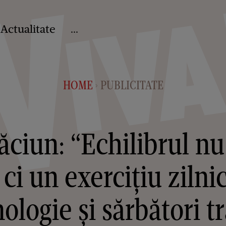
Actualitate
...
HOME
PUBLICITATE
>
ăciun: “Echilibrul nu
 ci un exercițiu zilni
ologie și sărbători tr