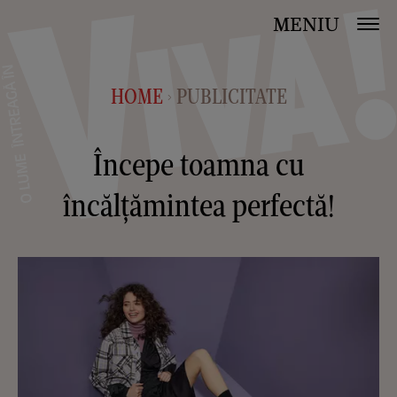
MENIU
HOME
PUBLICITATE
>
Începe toamna cu
încălțămintea perfectă!