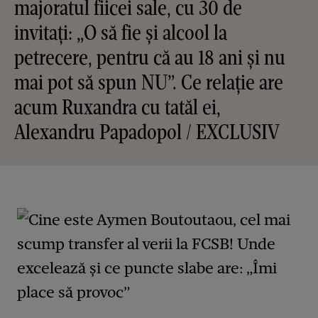
majoratul fiicei sale, cu 30 de
invitați: „O să fie și alcool la
petrecere, pentru că au 18 ani și nu
mai pot să spun NU”. Ce relație are
acum Ruxandra cu tatăl ei,
Alexandru Papadopol / EXCLUSIV