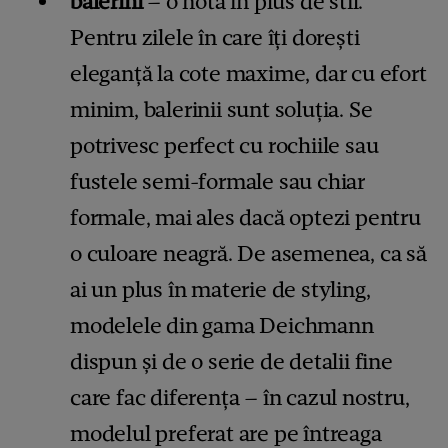
balerini
– o notă în plus de stil.
Pentru zilele în care îți dorești
eleganță la cote maxime, dar cu efort
minim, balerinii sunt soluția. Se
potrivesc perfect cu rochiile sau
fustele semi-formale sau chiar
formale, mai ales dacă optezi pentru
o culoare neagră. De asemenea, ca să
ai un plus în materie de styling,
modelele din gama Deichmann
dispun și de o serie de detalii fine
care fac diferența – în cazul nostru,
modelul preferat are pe întreaga