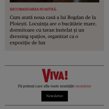
RECOMANDAREA NOASTRĂ:
Cum arată noua casă a lui Bogdan de la
Ploiești. Locuința are o bucătărie mare,
dormitoare cu tavan înstelat și un
dressing spațios, organizat ca o
expoziție de lux
Fii primul care afla toate noutățile
mondene
Newsletter