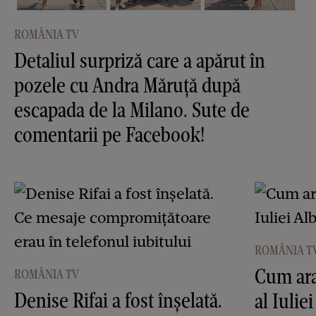
ROMÂNIA TV
Detaliul surpriză care a apărut în
pozele cu Andra Măruţă după
escapada de la Milano. Sute de
comentarii pe Facebook!
ROMÂNIA T
Cum ara
ROMÂNIA TV
Denise Rifai a fost înşelată.
al Iulie