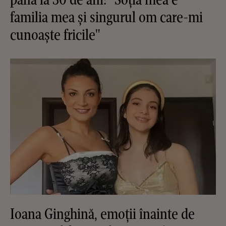
familia mea și singurul om care-mi
cunoaște fricile"
Ioana Ginghină, emoții înainte de