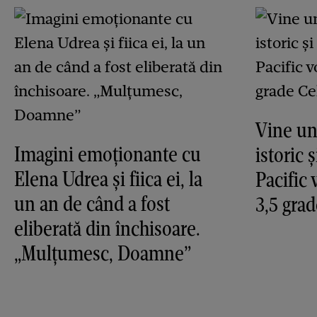
Vine un
Imagini emoționante cu
istoric 
Elena Udrea și fiica ei, la
Pacific 
un an de când a fost
3,5 grad
eliberată din închisoare.
„Mulțumesc, Doamne”