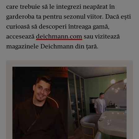
care trebuie să le integrezi neapărat în
garderoba ta pentru sezonul viitor. Dacă ești
curioasă să descoperi întreaga gamă,
accesează
deichmann.com
sau vizitează
magazinele Deichmann din țară.