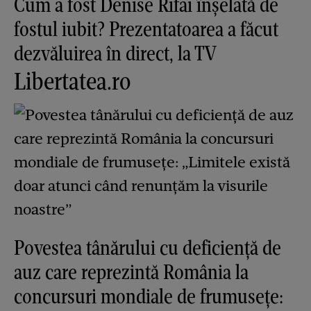
Cum a fost Denise Rifai înșelată de
fostul iubit? Prezentatoarea a făcut
dezvăluirea în direct, la TV
Libertatea.ro
Povestea tânărului cu deficiență de
auz care reprezintă România la
concursuri mondiale de frumusețe: