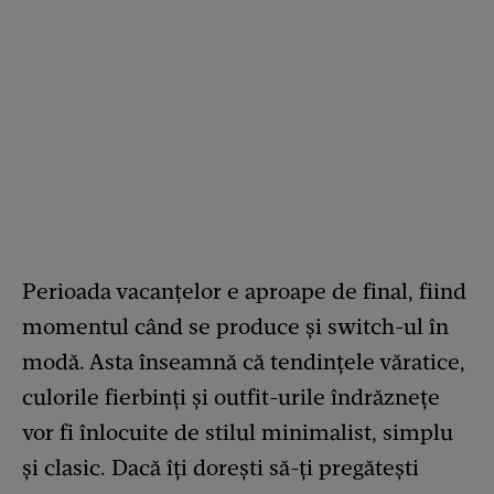
Perioada vacanțelor e aproape de final, fiind
momentul când se produce și switch-ul în
modă. Asta înseamnă că tendințele văratice,
culorile fierbinți și outfit-urile îndrăznețe
vor fi înlocuite de stilul minimalist, simplu
și clasic. Dacă îți dorești să-ți pregătești