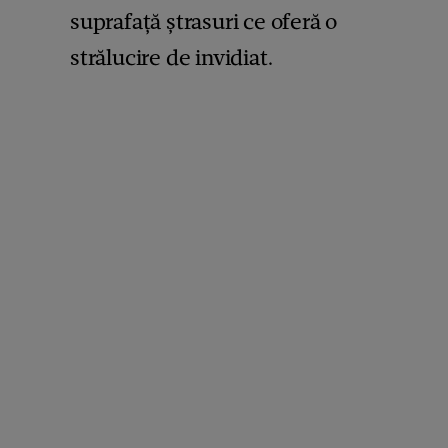
suprafață ștrasuri ce oferă o
strălucire de invidiat.