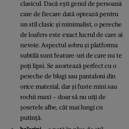
clasicul. Dacă ești genul de persoană
care de fiecare dată optează pentru
un stil clasic și minimalist, o pereche
de loafers este exact lucrul de care ai
nevoie. Aspectul sobru și platforma
subtilă sunt feature-uri de care nu te
poți lipsi. Se asortează perfect cu o
pereche de blugi sau pantaloni din
orice material, dar și fuste mini sau
rochii maxi – doar să nu uiți de
șosetele albe, cât mai lungi cu
putință.