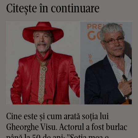
Citește în continuare
Cine este și cum arată soția lui
Gheorghe Visu. Actorul a fost burlac
până la 50 de ani: "Soția mea e