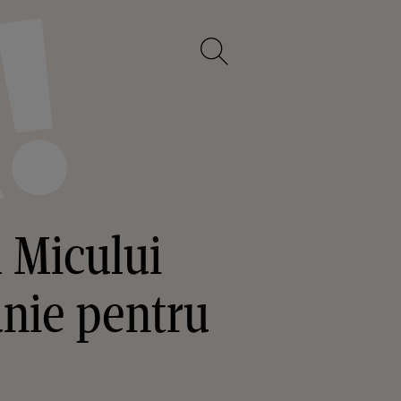
l Micului
unie pentru