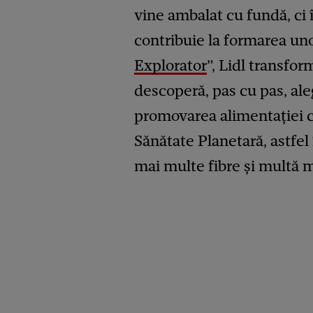
vine ambalat cu fundă, ci
contribuie la formarea un
Explorator
”, Lidl transfor
descoperă, pas cu pas, ale
promovarea alimentației c
Sănătate Planetară, astfel 
mai multe fibre și multă m