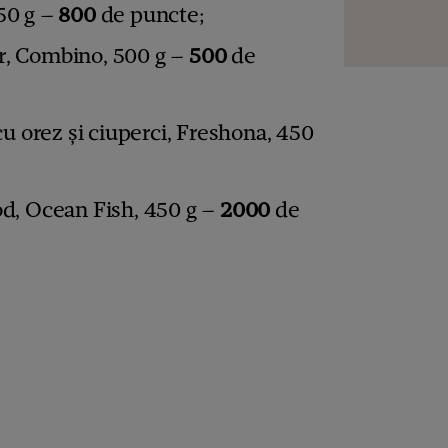
50 g –
800
de puncte;
r, Combino, 500 g –
500
de
 orez și ciuperci, Freshona, 450
od, Ocean Fish, 450 g –
2000
de