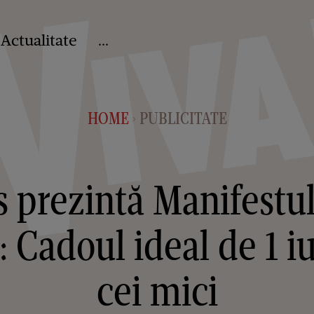
Actualitate
...
HOME
PUBLICITATE
>
s prezintă Manifestu
: Cadoul ideal de 1 i
cei mici