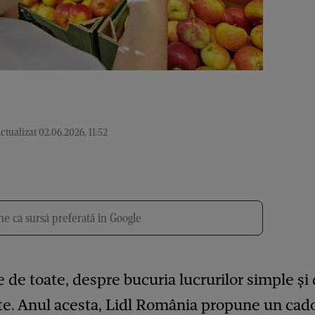
ctualizat 02.06.2026, 11:52
e ca sursă preferată în Google
e de toate, despre bucuria lucrurilor simple și
e. Anul acesta, Lidl România propune un cadou