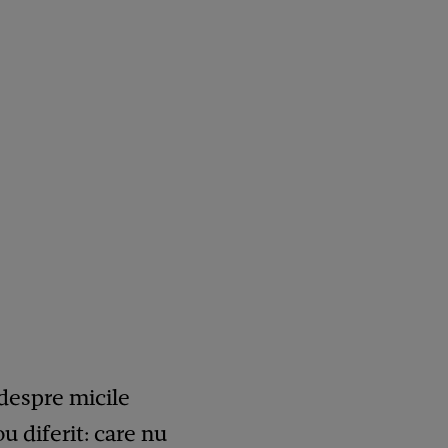
 despre micile
 diferit: care nu