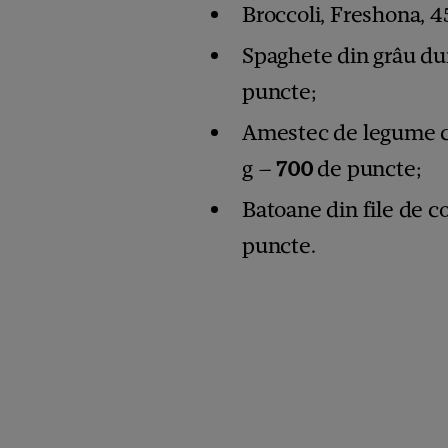
Broccoli, Freshona, 4
Spaghete din grâu du
puncte;
Amestec de legume cu
g –
700
de puncte;
Batoane din file de c
puncte.