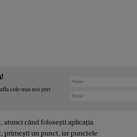
!
afla cele mai noi știri
, atunci când folosești aplicația
t, primești un punct, iar punctele