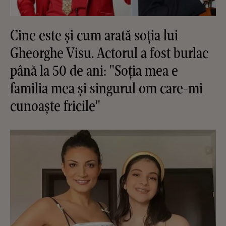
Cine este și cum arată soția lui
Gheorghe Visu. Actorul a fost burlac
până la 50 de ani: "Soția mea e
familia mea și singurul om care-mi
cunoaște fricile"