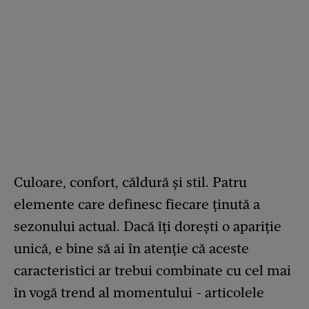
Culoare, confort, căldură și stil. Patru
elemente care definesc fiecare ținută a
sezonului actual. Dacă îți dorești o apariție
unică, e bine să ai în atenție că aceste
caracteristici ar trebui combinate cu cel mai
în vogă trend al momentului - articolele