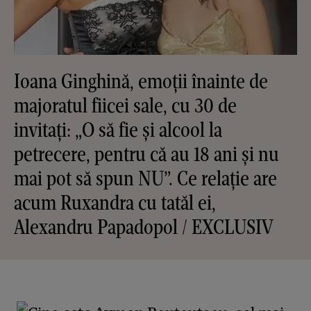
Ioana Ginghină, emoții înainte de
majoratul fiicei sale, cu 30 de
invitați: „O să fie și alcool la
petrecere, pentru că au 18 ani și nu
mai pot să spun NU”. Ce relație are
acum Ruxandra cu tatăl ei,
Alexandru Papadopol / EXCLUSIV