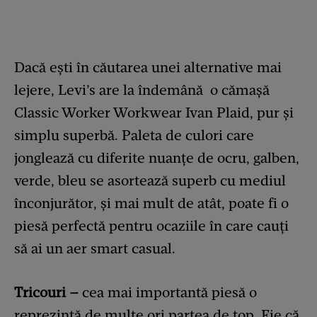
Dacă ești în căutarea unei alternative mai
lejere, Levi’s are la îndemână o cămașă
Classic Worker Workwear Ivan Plaid, pur și
simplu superbă. Paleta de culori care
jonglează cu diferite nuanțe de ocru, galben,
verde, bleu se asortează superb cu mediul
înconjurător, și mai mult de atât, poate fi o
piesă perfectă pentru ocaziile în care cauți
să ai un aer smart casual.
Tricouri –
cea mai importantă piesă o
reprezintă de multe ori partea de top. Fie că