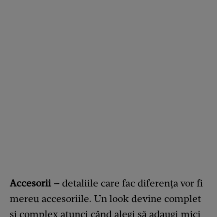
Accesorii –
detaliile care fac diferența vor fi
mereu accesoriile. Un look devine complet
și complex atunci când alegi să adaugi mici