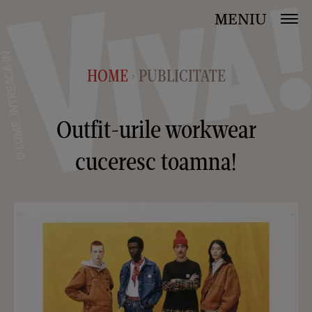
MENIU
HOME
PUBLICITATE
>
Outfit-urile workwear
cuceresc toamna!