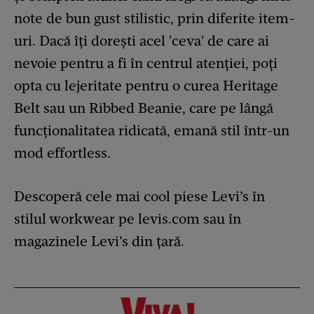
note de bun gust stilistic, prin diferite item-
uri. Dacă îți dorești acel 'ceva' de care ai
nevoie pentru a fi în centrul atenției, poți
opta cu lejeritate pentru o curea Heritage
Belt sau un Ribbed Beanie, care pe lângă
funcționalitatea ridicată, emană stil într-un
mod effortless.
Descoperă cele mai cool piese Levi’s în
stilul workwear pe levis.com sau în
magazinele Levi’s din țară.