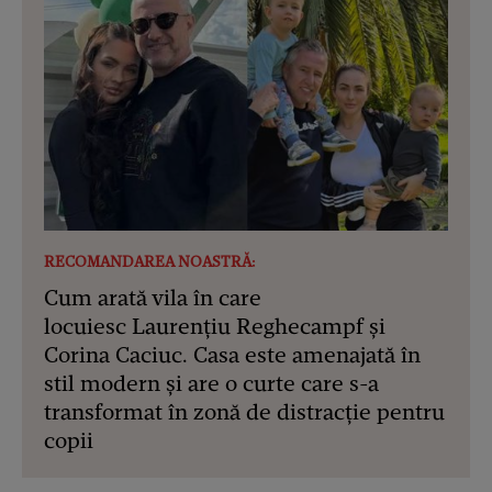
RECOMANDAREA NOASTRĂ:
Cum arată vila în care
locuiesc Laurențiu Reghecampf și
Corina Caciuc. Casa este amenajată în
stil modern și are o curte care s-a
transformat în zonă de distracție pentru
copii