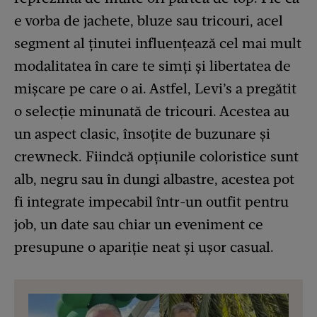
e vorba de jachete, bluze sau tricouri, acel
segment al ținutei influențează cel mai mult
modalitatea în care te simți și libertatea de
mișcare pe care o ai. Astfel, Levi’s a pregătit
o selecție minunată de tricouri. Acestea au
un aspect clasic, însoțite de buzunare și
crewneck. Fiindcă opțiunile coloristice sunt
alb, negru sau în dungi albastre, acestea pot
fi integrate impecabil într-un outfit pentru
job, un date sau chiar un eveniment ce
presupune o apariție neat și ușor casual.