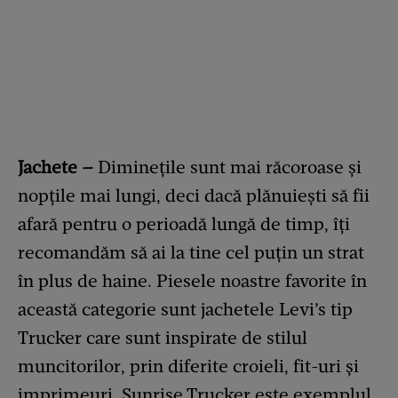
Jachete –
Diminețile sunt mai răcoroase și
nopțile mai lungi, deci dacă plănuiești să fii
afară pentru o perioadă lungă de timp, îți
recomandăm să ai la tine cel puțin un strat
în plus de haine. Piesele noastre favorite în
această categorie sunt jachetele Levi’s tip
Trucker care sunt inspirate de stilul
muncitorilor, prin diferite croieli, fit-uri și
imprimeuri. Sunrise Trucker este exemplul