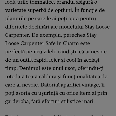
look-urile tomnatice, brandul asigură o
varietate superbă de opțiuni. În funcție de
planurile pe care le ai poți opta pentru
diferitele declinări ale modelului Stay Loose
Carpenter. De exemplu, perechea Stay
Loose Carpenter Safe in Charm este
perfectă pentru zilele când știi că ai nevoie
de un outift rapid, lejer și cool în același
timp. Denimul este unul ușor, oferindu-ți
totodată toată căldura și funcționalitatea de
care ai nevoie. Datorită apariției vintage, îi
poți asorta cu ușurință cu orice item ai prin
garderobă, fără eforturi stilistice mari.