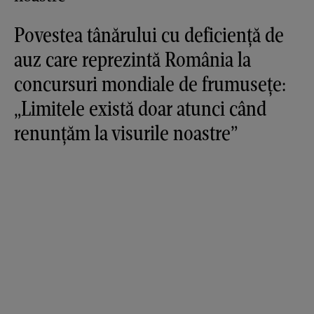
Povestea tânărului cu deficiență de
auz care reprezintă România la
concursuri mondiale de frumusețe:
„Limitele există doar atunci când
renunțăm la visurile noastre”