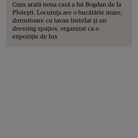
Cum arată noua casă a lui Bogdan de la
Ploiești. Locuința are o bucătărie mare,
dormitoare cu tavan înstelat și un
dressing spațios, organizat ca o
expoziție de lux