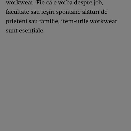
workwear. Fie că e vorba despre job,
facultate sau ieșiri spontane alături de
prieteni sau familie, item-urile workwear
sunt esențiale.