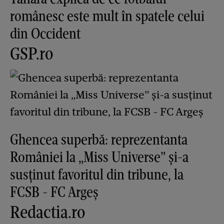
românesc este mult în spatele celui
din Occident
GSP.ro
Ghencea superbă: reprezentanta
României la „Miss Universe” și-a
susținut favoritul din tribune, la
FCSB - FC Argeș
Redactia.ro