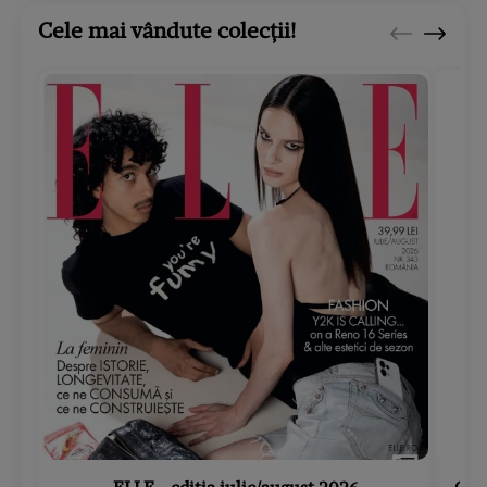
Cele mai vândute colecții!