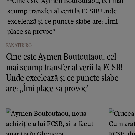
FANATIK.RO
Cine este Aymen Boutoutaou, cel
mai scump transfer al verii la FCSB!
Unde excelează și ce puncte slabe
are: „Îmi place să provoc”