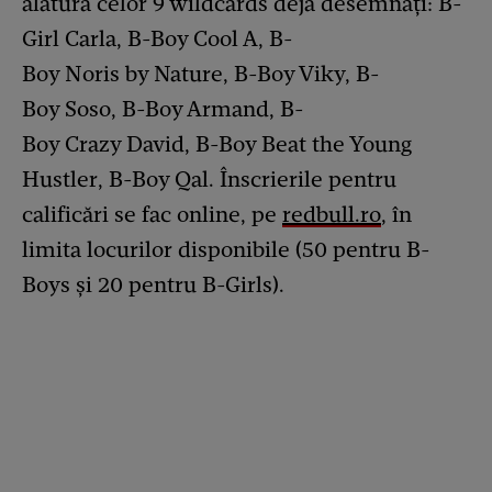
alătură celor 9 wildcards deja desemnați: B-
Girl Carla, B-Boy Cool A, B-
Boy Noris by Nature, B-Boy Viky, B-
Boy Soso, B-Boy Armand, B-
Boy Crazy David, B-Boy Beat the Young
Hustler, B-Boy Qal. Înscrierile pentru
calificări se fac online, pe
redbull.ro
, în
limita locurilor disponibile (50 pentru B-
Boys și 20 pentru B-Girls).