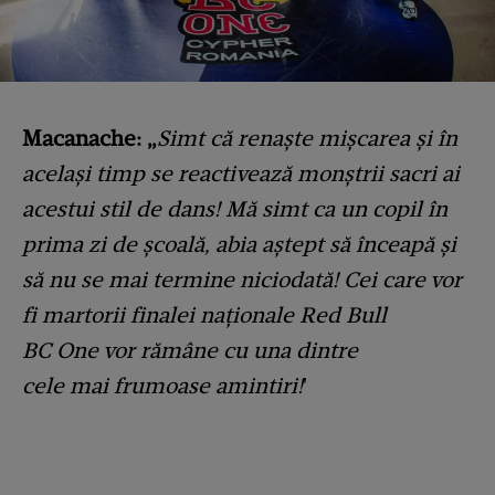
Macanache: „
Simt că renaște mișcarea și în
același timp se reactivează monștrii sacri ai
acestui stil de dans! Mă simt ca un copil în
prima zi de școală, abia aștept să înceapă și
să nu se mai termine niciodată!
Cei care vor
fi martorii finalei naționale Red Bull
BC One vor rămâne cu una dintre
cele mai frumoase amintiri!
'