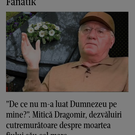
Fanatik
”De ce nu m-a luat Dumnezeu pe
mine?”. Mitică Dragomir, dezvăluiri
cutremurătoare despre moartea