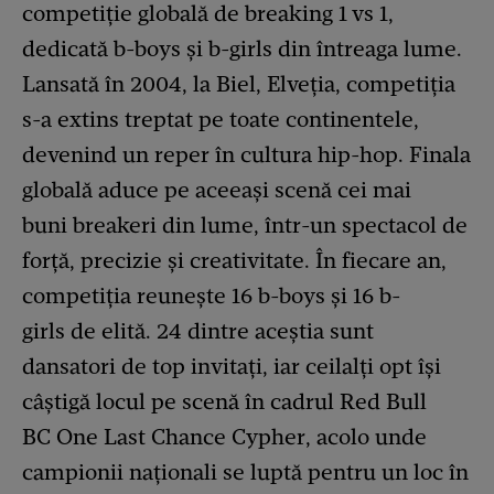
competiție globală de breaking 1 vs 1,
dedicată b-boys și b-girls din întreaga lume.
Lansată în 2004, la Biel, Elveția, competiția
s-a extins treptat pe toate continentele,
devenind un reper în cultura hip-hop. Finala
globală aduce pe aceeași scenă cei mai
buni breakeri din lume, într-un spectacol de
forță, precizie și creativitate. În fiecare an,
competiția reunește 16 b-boys și 16 b-
girls de elită. 24 dintre aceștia sunt
dansatori de top invitați, iar ceilalți opt își
câștigă locul pe scenă în cadrul Red Bull
BC One Last Chance Cypher, acolo unde
campionii naționali se luptă pentru un loc în