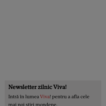
Newsletter zilnic Viva!
Intră în lumea
Viva
! pentru a afla cele
mai noi știri mondene.