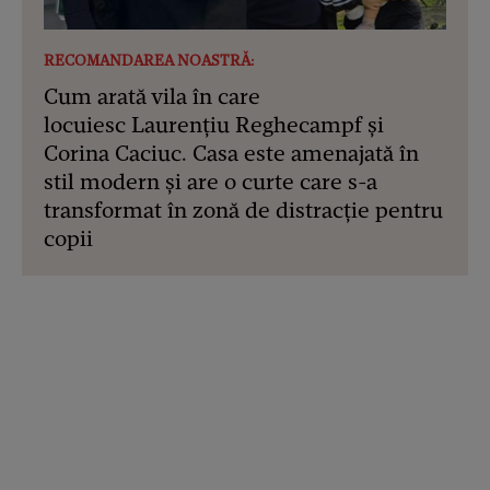
RECOMANDAREA NOASTRĂ:
Cum arată vila în care
locuiesc Laurențiu Reghecampf și
Corina Caciuc. Casa este amenajată în
stil modern și are o curte care s-a
transformat în zonă de distracție pentru
copii