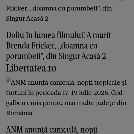
Doliu în lumea filmului! A murit
Brenda Fricker, „doamna cu
porumbeii”, din Singur Acasă 2
Libertatea.ro
ANM anunță caniculă, nopți