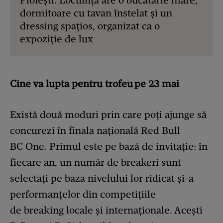
dormitoare cu tavan înstelat și un
dressing spațios, organizat ca o
expoziție de lux
Cine va lupta pentru trofeu
pe 23 mai
Există două moduri prin care poți ajunge să
concurezi în finala națională Red Bull
BC One. Primul este pe bază de invitație: în
fiecare an, un număr de breakeri sunt
selectați pe baza nivelului lor ridicat și-a
performanțelor din competițiile
de breaking locale și internaționale. Acești