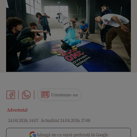
Urmărește-ne
Advertorial
24.04.2026, 14:07
.
Actualizat 24.04.2026, 17:08
Adaugă-ne ca sursă preferată în Google