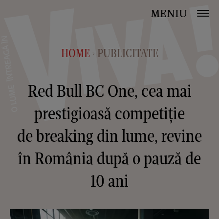
MENIU
HOME
PUBLICITATE
>
Red Bull BC One, cea mai
prestigioasă competiție
de breaking din lume, revine
în România după o pauză de
10 ani