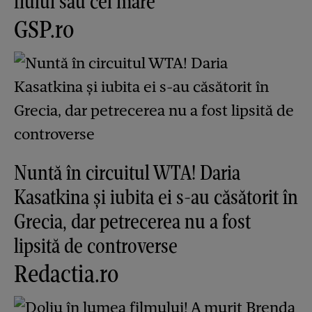
fiului său cel mare
GSP.ro
Nuntă în circuitul WTA! Daria
Kasatkina și iubita ei s-au căsătorit în
Grecia, dar petrecerea nu a fost
lipsită de controverse
Redactia.ro