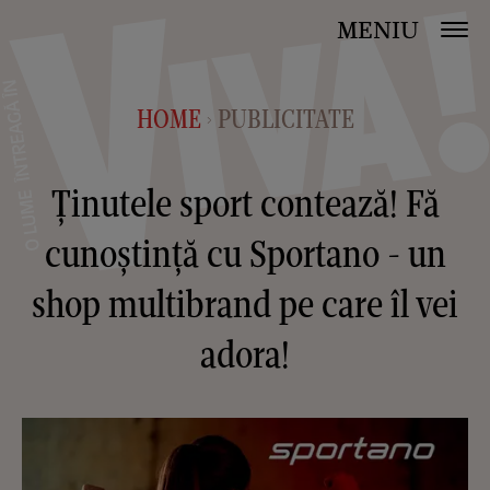
MENIU
HOME
PUBLICITATE
>
Ținutele sport contează! Fă
cunoștință cu Sportano - un
shop multibrand pe care îl vei
adora!