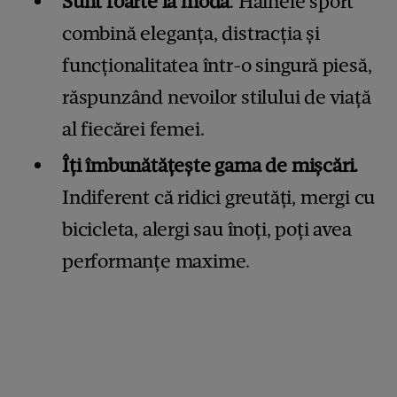
Sunt foarte la modă
. Hainele sport
combină eleganța, distracția și
funcționalitatea într-o singură piesă,
răspunzând nevoilor stilului de viață
al fiecărei femei.
Îți îmbunătățește gama de mișcări.
Indiferent că ridici greutăți, mergi cu
bicicleta, alergi sau înoți, poți avea
performanțe maxime.