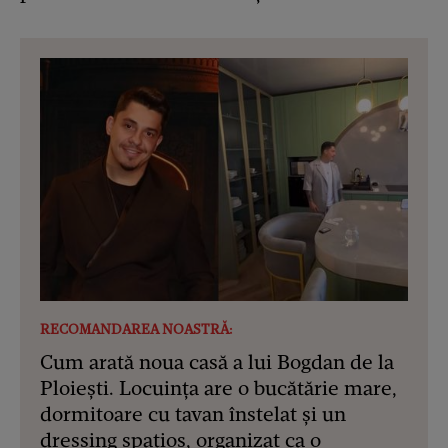
RECOMANDAREA NOASTRĂ:
Cum arată noua casă a lui Bogdan de la
Ploiești. Locuința are o bucătărie mare,
dormitoare cu tavan înstelat și un
dressing spațios, organizat ca o