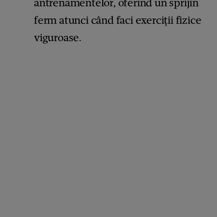
antrenamentelor, oferind un sprijin
ferm atunci când faci exerciții fizice
viguroase.