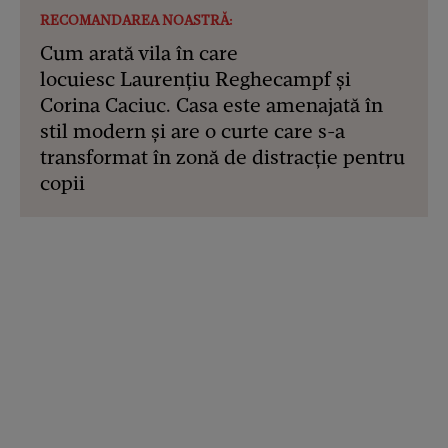
RECOMANDAREA NOASTRĂ:
Cum arată vila în care
locuiesc Laurențiu Reghecampf și
Corina Caciuc. Casa este amenajată în
stil modern și are o curte care s-a
transformat în zonă de distracție pentru
copii