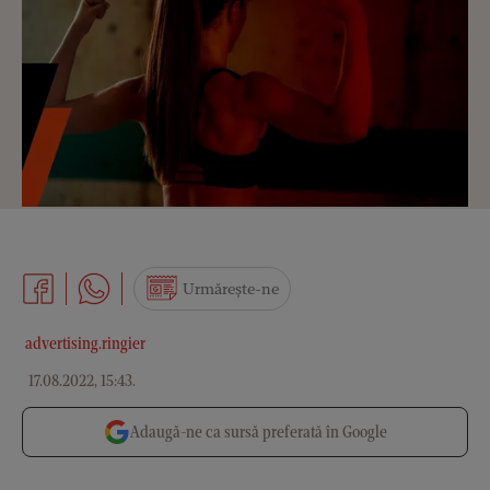
Urmărește-ne
advertising.ringier
17.08.2022, 15:43
.
Adaugă-ne ca sursă preferată în Google