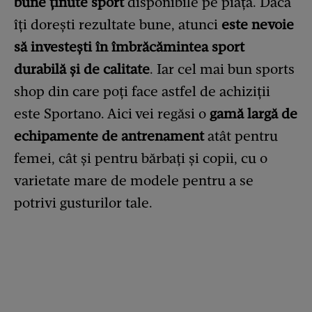
bune ținute sport
disponibile pe piață. Dacă
îți dorești rezultate bune, atunci
este nevoie
să investești în
îmbrăcămintea sport
durabilă și de calitate
. Iar cel mai bun sports
shop din care poți face astfel de achiziții
este Sportano. Aici vei regăsi o
gamă largă de
echipamente de antrenament
atât pentru
femei, cât și pentru bărbați și copii, cu o
varietate mare de modele pentru a se
potrivi gusturilor tale.