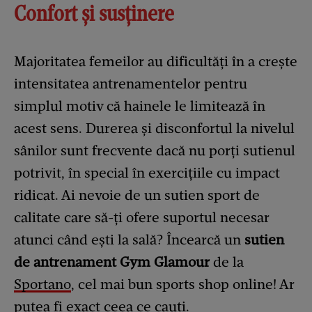
Confort și susținere
Majoritatea femeilor au dificultăți în a crește
intensitatea antrenamentelor pentru
simplul motiv că hainele le limitează în
acest sens. Durerea și disconfortul la nivelul
sânilor sunt frecvente dacă nu porți sutienul
potrivit, în special în exercițiile cu impact
ridicat. Ai nevoie de un sutien sport de
calitate care să-ți ofere suportul necesar
atunci când ești la sală? Încearcă un
sutien
de antrenament Gym Glamour
de la
Sportano
, cel mai bun sports shop online! Ar
putea fi exact ceea ce cauți.