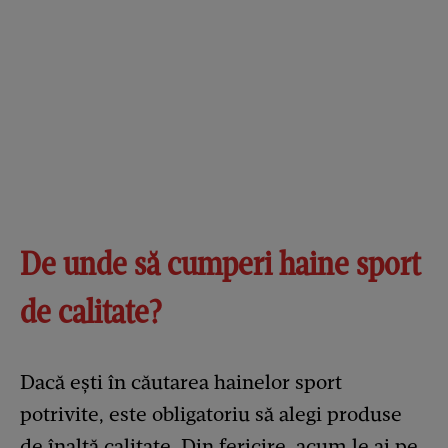
De unde să cumperi haine sport
de calitate?
Dacă ești în căutarea hainelor sport
potrivite, este obligatoriu să alegi produse
de înaltă calitate. Din fericire, acum le ai pe