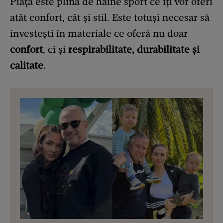
Piața este plină de haine sport ce îți vor oferi
atât confort, cât și stil. Este totuși necesar să
investești în materiale ce oferă nu doar
confort
, ci și
respirabilitate, durabilitate și
calitate
.