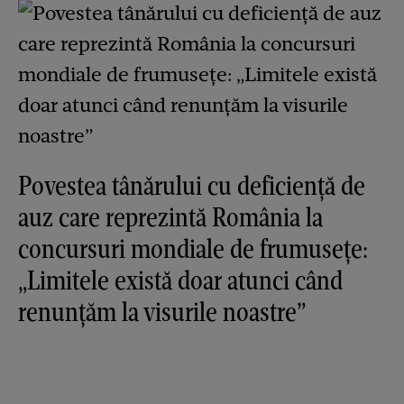
Povestea tânărului cu deficiență de
auz care reprezintă România la
concursuri mondiale de frumusețe:
„Limitele există doar atunci când
renunțăm la visurile noastre”