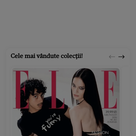
Cele mai vândute colecții!