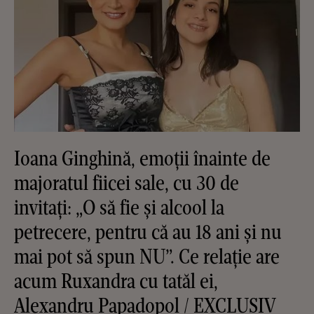
Ioana Ginghină, emoții înainte de
majoratul fiicei sale, cu 30 de
invitați: „O să fie și alcool la
petrecere, pentru că au 18 ani și nu
mai pot să spun NU”. Ce relație are
acum Ruxandra cu tatăl ei,
Alexandru Papadopol / EXCLUSIV