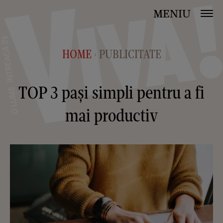
MENIU
HOME
PUBLICITATE
>
TOP 3 pași simpli pentru a fi
mai productiv