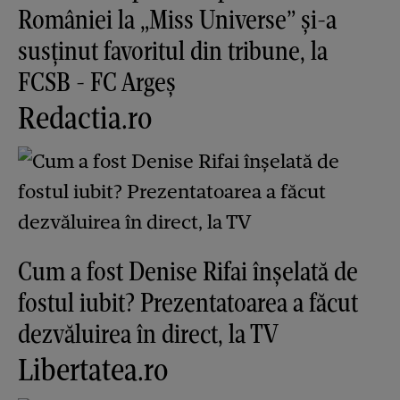
României la „Miss Universe” și-a
susținut favoritul din tribune, la
FCSB - FC Argeș
Redactia.ro
Cum a fost Denise Rifai înșelată de
fostul iubit? Prezentatoarea a făcut
dezvăluirea în direct, la TV
Libertatea.ro