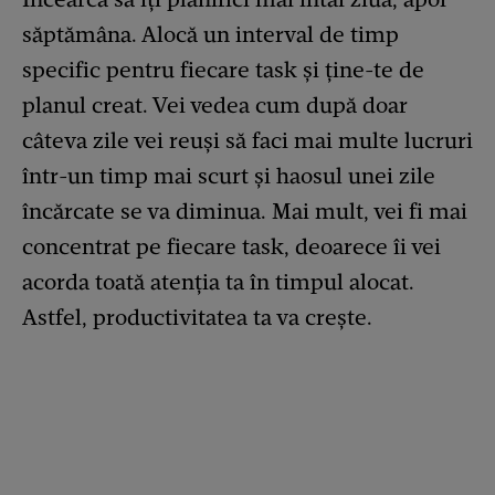
săptămâna. Alocă un interval de timp
specific pentru fiecare task și ține-te de
planul creat. Vei vedea cum după doar
câteva zile vei reuși să faci mai multe lucruri
într-un timp mai scurt și haosul unei zile
încărcate se va diminua. Mai mult, vei fi mai
concentrat pe fiecare task, deoarece îi vei
acorda toată atenția ta în timpul alocat.
Astfel, productivitatea ta va crește.