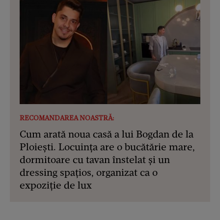
RECOMANDAREA NOASTRĂ:
Cum arată noua casă a lui Bogdan de la
Ploiești. Locuința are o bucătărie mare,
dormitoare cu tavan înstelat și un
dressing spațios, organizat ca o
expoziție de lux