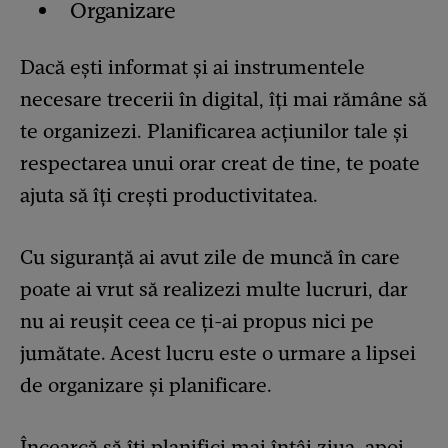
Organizare
Dacă ești informat și ai instrumentele
necesare trecerii în digital, îți mai rămâne să
te organizezi. Planificarea acțiunilor tale și
respectarea unui orar creat de tine, te poate
ajuta să îți crești productivitatea.
Cu siguranță ai avut zile de muncă în care
poate ai vrut să realizezi multe lucruri, dar
nu ai reușit ceea ce ți-ai propus nici pe
jumătate. Acest lucru este o urmare a lipsei
de organizare și planificare.
Încearcă să îți planifici mai întâi ziua, apoi