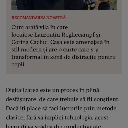
RECOMANDAREA NOASTRĂ:
Cum arată vila în care
locuiesc Laurențiu Reghecampf și
Corina Caciuc. Casa este amenajată în
stil modern și are o curte care s-a
transformat în zonă de distracție pentru
copii
Digitalizarea este un proces în plină
desfășurare, de care trebuie să fii conștient.
Dacă îți place să faci lucrurile prin metode
clasice, fără să implici tehnologia, acest
lucru îți va scădea din productivitate.