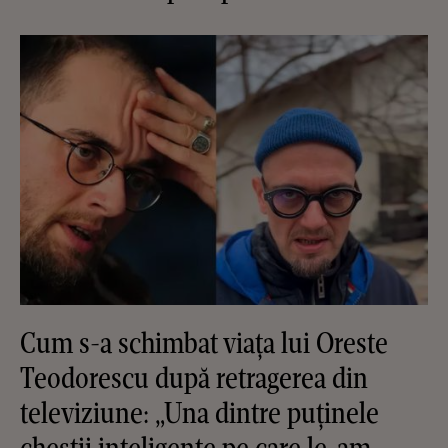
Cum s-a schimbat viața lui Oreste
Teodorescu după retragerea din
televiziune: „Una dintre puținele
chestii inteligente pe care le-am