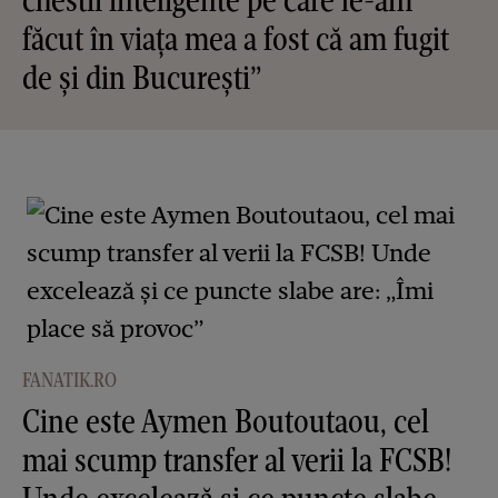
făcut în viața mea a fost că am fugit
de și din București”
FANATIK.RO
Cine este Aymen Boutoutaou, cel
mai scump transfer al verii la FCSB!