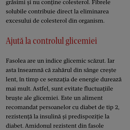
grăsimi și nu conține colesterol. Fibrele
solubile contribuie direct la eliminarea
excesului de colesterol din organism.
Ajută la controlul glicemiei
Fasolea are un indice glicemic scăzut. Iar
asta înseamnă că zahărul din sânge crește
lent, în timp ce senzația de energie durează
mai mult. Astfel, sunt evitate fluctuațiile
bruște ale glicemiei. Este un aliment
recomandat persoanelor cu diabet de tip 2,
rezistență la insulină și predispoziție la
diabet. Amidonul rezistent din fasole