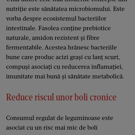
nutriție este sănătatea microbiomului. Este
vorba despre ecosistemul bacteriilor
intestinale. Fasolea conține prebiotice
naturale, amidon rezistent și fibre
fermentabile. Acestea hrănesc bacteriile
bune care produc acizi grași cu lanț scurt,
compuși asociați cu reducerea inflamației,
imunitate mai bună și sănătate metabolică.
Reduce riscul unor boli cronice
Consumul regulat de leguminoase este
asociat cu un risc mai mic de boli