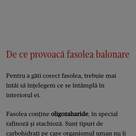
De ce provoacă fasolea balonare
Pentru a găti corect fasolea, trebuie mai
întâi să înțelegem ce se întâmplă în
interiorul ei.
Fasolea conține
oligozaharide
, în special
rafinoză și stachioză. Sunt tipuri de
carbohidrați pe care organismul uman nu îi