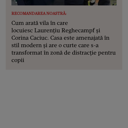
RECOMANDAREA NOASTRĂ:
Cum arată vila în care
locuiesc Laurențiu Reghecampf și
Corina Caciuc. Casa este amenajată în
stil modern și are o curte care s-a
transformat în zonă de distracție pentru
copii