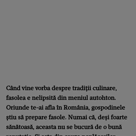
Când vine vorba despre tradiții culinare,
fasolea e nelipsită din meniul autohton.
Oriunde te-ai afla în România, gospodinele
știu să prepare fasole. Numai că, deși foarte
sănătoasă, aceasta nu se bucură de o bună