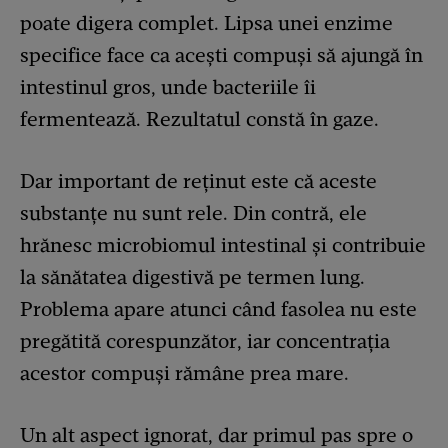
poate digera complet. Lipsa unei enzime
specifice face ca acești compuși să ajungă în
intestinul gros, unde bacteriile îi
fermentează. Rezultatul constă în gaze.
Dar important de reținut este că aceste
substanțe nu sunt rele. Din contră, ele
hrănesc microbiomul intestinal și contribuie
la sănătatea digestivă pe termen lung.
Problema apare atunci când fasolea nu este
pregătită corespunzător, iar concentrația
acestor compuși rămâne prea mare.
Un alt aspect ignorat, dar primul pas spre o