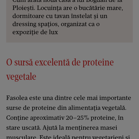
Ploiești. Locuința are o bucătărie mare,
dormitoare cu tavan înstelat și un
dressing spațios, organizat ca o
expoziție de lux
O sursă excelentă de proteine
vegetale
Fasolea este una dintre cele mai importante
surse de proteine din alimentația vegetală.
Conține aproximativ 20–25% proteine, în
stare uscată. Ajută la menținerea masei
musculare. Este ideală pentru vegetarieni și