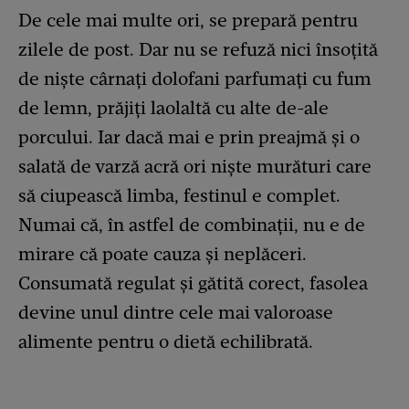
De cele mai multe ori, se prepară pentru
zilele de post. Dar nu se refuză nici însoțită
de niște cârnați dolofani parfumați cu fum
de lemn, prăjiți laolaltă cu alte de-ale
porcului. Iar dacă mai e prin preajmă și o
salată de varză acră ori niște murături care
să ciupească limba, festinul e complet.
Numai că, în astfel de combinații, nu e de
mirare că poate cauza și neplăceri.
Consumată regulat și gătită corect, fasolea
devine unul dintre cele mai valoroase
alimente pentru o dietă echilibrată.