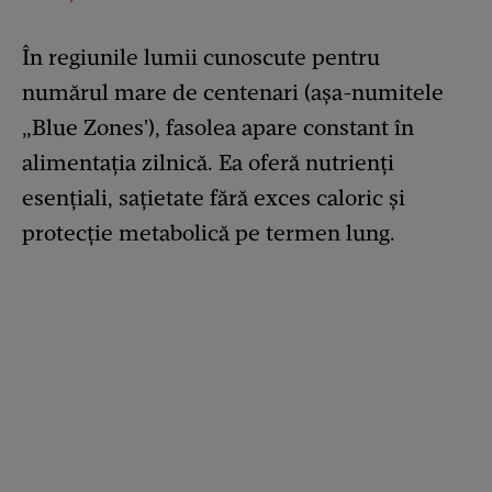
În regiunile lumii cunoscute pentru
numărul mare de centenari (așa-numitele
„Blue Zones'), fasolea apare constant în
alimentația zilnică. Ea oferă nutrienți
esențiali, sațietate fără exces caloric și
protecție metabolică pe termen lung.