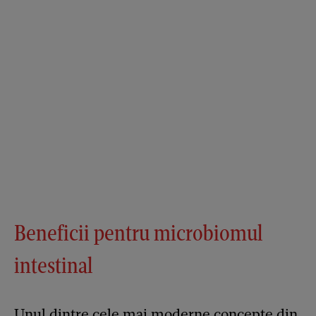
Beneficii pentru microbiomul
intestinal
Unul dintre cele mai moderne concepte din