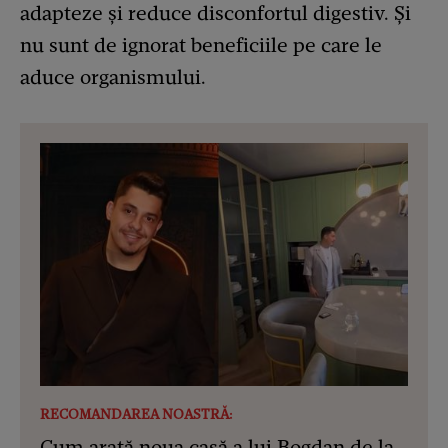
adapteze și reduce disconfortul digestiv. Și
nu sunt de ignorat beneficiile pe care le
aduce organismului.
RECOMANDAREA NOASTRĂ:
Cum arată noua casă a lui Bogdan de la