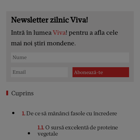
Newsletter zilnic Viva!
Intră în lumea
Viva
! pentru a afla cele
mai noi știri mondene.
Cuprins
1
De ce să mănânci fasole cu încredere
1.1
O sursă excelentă de proteine
vegetale