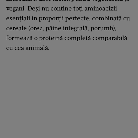
vegani. Deși nu conține toți aminoacizii
esențiali în proporții perfecte, combinată cu
cereale (orez, pâine integrală, porumb),
formează o proteină completă comparabilă
cu cea animală.