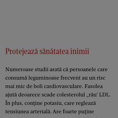
Protejează sănătatea inimii
Numeroase studii arată că persoanele care
consumă leguminoase frecvent au un risc
mai mic de boli cardiovasculare. Fasolea
ajută deoarece scade colesterolul „rău' LDL.
În plus, conține potasiu, care reglează
tensiunea arterială. Are foarte puține