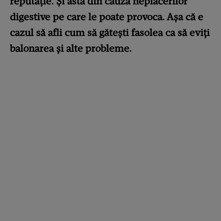
reputație. Și asta din cauza neplăcerilor
digestive pe care le poate provoca. Așa că e
cazul să afli cum să gătești fasolea ca să eviți
balonarea și alte probleme.