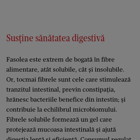
Susține sănătatea digestivă
Fasolea este extrem de bogată în fibre
alimentare, atât solubile, cât și insolubile.
Or, tocmai fibrele sunt cele care stimulează
tranzitul intestinal, previn constipația,
hrănesc bacteriile benefice din intestin; și
contribuie la echilibrul microbiomului.
Fibrele solubile formează un gel care
protejează mucoasa intestinală și ajută
digestia lentă și eficientă. Consumul regulat