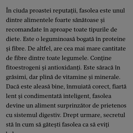
În ciuda proastei reputații, fasolea este unul
dintre alimentele foarte sănătoase și
recomandate în aproape toate tipurile de
diete. Este o leguminoasă bogată în proteine
și fibre. De altfel, are cea mai mare cantitate
de fibre dintre toate legumele. Conține
fitoestrogeni și antioxidanți. Este săracă în
grăsimi, dar plină de vitamine și minerale.
Dacă este aleasă bine, înmuiată corect, fiartă
lent și condimentată inteligent, fasolea
devine un aliment surprinzător de prietenos
cu sistemul digestiv. Drept urmare, secretul
stă în cum să gătești fasolea ca să eviți