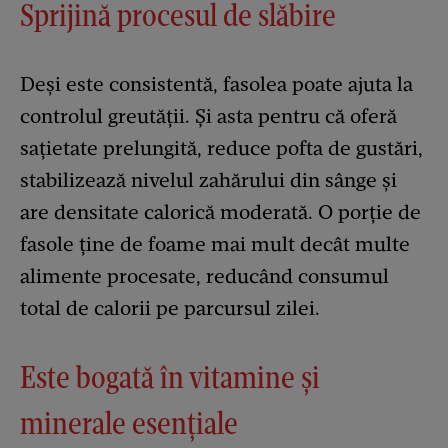
Sprijină procesul de slăbire
Deși este consistentă, fasolea poate ajuta la
controlul greutății. Și asta pentru că oferă
sațietate prelungită, reduce pofta de gustări,
stabilizează nivelul zahărului din sânge și
are densitate calorică moderată. O porție de
fasole ține de foame mai mult decât multe
alimente procesate, reducând consumul
total de calorii pe parcursul zilei.
Este bogată în vitamine și
minerale esențiale