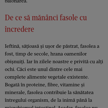
balonarea.
De ce să mănânci fasole cu
încredere
Ieftină, sățioasă și ușor de păstrat, fasolea a
fost, timp de secole, hrana oamenilor
obișnuiți. Iar în zilele noastre e privită cu alți
ochi. Căci este unul dintre cele mai
complete alimente vegetale existente.
Bogată în proteine, fibre, vitamine și
minerale, fasolea contribuie la sănătatea
întregului organism, de la inimă până la
microbiomul intestinal. Așadar, fasolea nu