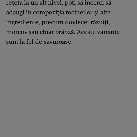
rețeta la un alt nivel, poți să încerci să
adaugi în compoziția tocineilor și alte
ingrediente, precum dovlecei răzuiți,
morcov sau chiar brânză. Aceste variante
sunt la fel de savuroase.