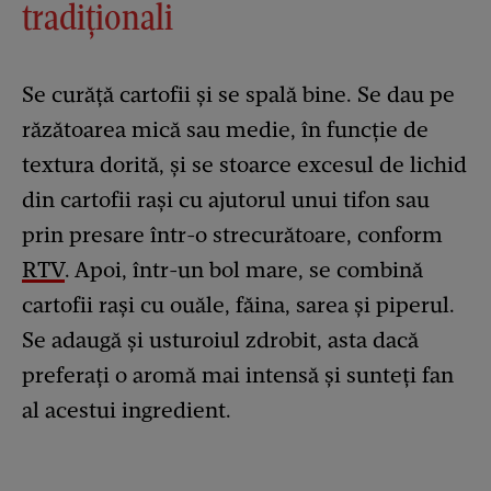
tradiționali
Se curăță cartofii și se spală bine. Se dau pe
răzătoarea mică sau medie, în funcție de
textura dorită, și se stoarce excesul de lichid
din cartofii rași cu ajutorul unui tifon sau
prin presare într-o strecurătoare, conform
RTV
. Apoi, într-un bol mare, se combină
cartofii rași cu ouăle, făina, sarea și piperul.
Se adaugă și usturoiul zdrobit, asta dacă
preferați o aromă mai intensă și sunteți fan
al acestui ingredient.