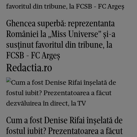
Ghencea superbă: reprezentanta
României la „Miss Universe” și-a
susținut favoritul din tribune, la
FCSB - FC Argeș
Redactia.ro
Cum a fost Denise Rifai înșelată de
fostul iubit? Prezentatoarea a făcut