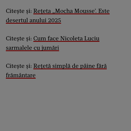
Citește și:
Rețeta „Mocha Mousse'. Este
desertul anului 2025
Citește și:
Cum face Nicoleta Luciu
sarmalele cu jumări
Citește și:
Rețetă simplă de pâine fără
frământare