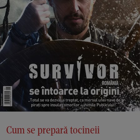
Cum se prepară tocineii