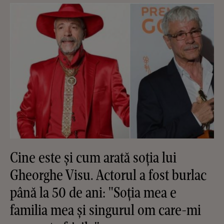
Cine este și cum arată soția lui
Gheorghe Visu. Actorul a fost burlac
până la 50 de ani: "Soția mea e
familia mea și singurul om care-mi