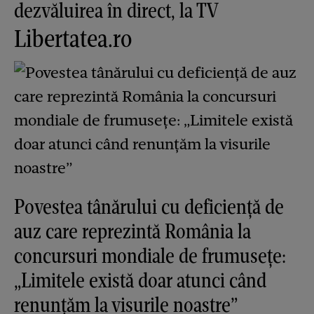
dezvăluirea în direct, la TV
Libertatea.ro
Povestea tânărului cu deficiență de
auz care reprezintă România la
concursuri mondiale de frumusețe:
„Limitele există doar atunci când
renunțăm la visurile noastre”