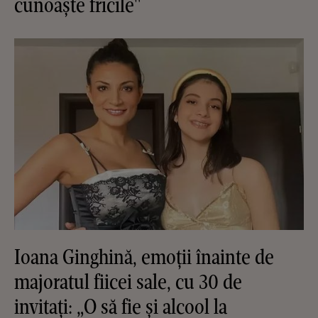
cunoaște fricile"
Ioana Ginghină, emoții înainte de
majoratul fiicei sale, cu 30 de
invitați: „O să fie și alcool la