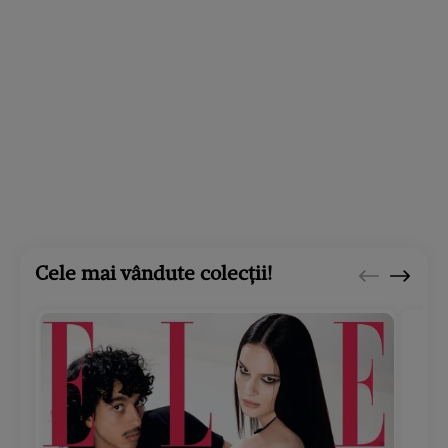
Cele mai vândute colecții!