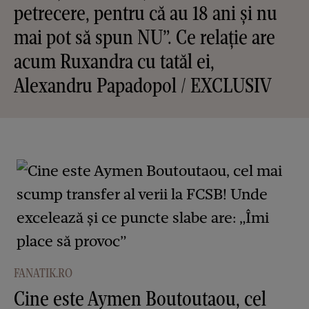
petrecere, pentru că au 18 ani și nu
mai pot să spun NU”. Ce relație are
acum Ruxandra cu tatăl ei,
Alexandru Papadopol / EXCLUSIV
FANATIK.RO
Cine este Aymen Boutoutaou, cel