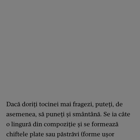
Dacă doriți tocinei mai fragezi, puteți, de
asemenea, să puneți și smântână. Se ia câte
o lingură din compoziție și se formează
chiftele plate sau păstrăvi (forme ușor