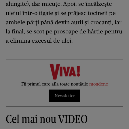
alungite), dar micuțe. Apoi, se încălzește
uleiul într-o tigaie și se prăjesc tocineii pe
ambele părți până devin aurii și crocanți, iar
la final, se scot pe prosoape de hârtie pentru
a elimina excesul de ulei.
Fii primul care afla toate noutățile
mondene
Newsletter
Cel mai nou VIDEO