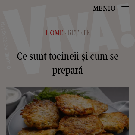
MENIU
HOME
REȚETE
>
Ce sunt tocineii și cum se
prepară