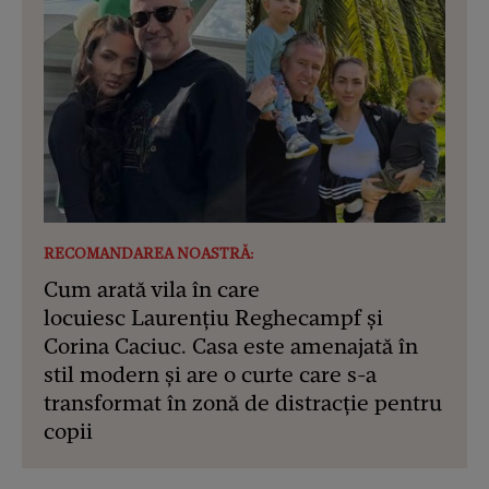
RECOMANDAREA NOASTRĂ:
Cum arată vila în care
locuiesc Laurențiu Reghecampf și
Corina Caciuc. Casa este amenajată în
stil modern și are o curte care s-a
transformat în zonă de distracție pentru
copii