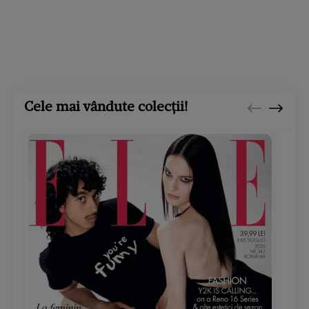
Cele mai vândute colecții!