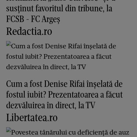
susținut favoritul din tribune, la
FCSB - FC Argeș
Redactia.ro
Cum a fost Denise Rifai înșelată de
fostul iubit? Prezentatoarea a făcut
dezvăluirea în direct, la TV
Libertatea.ro