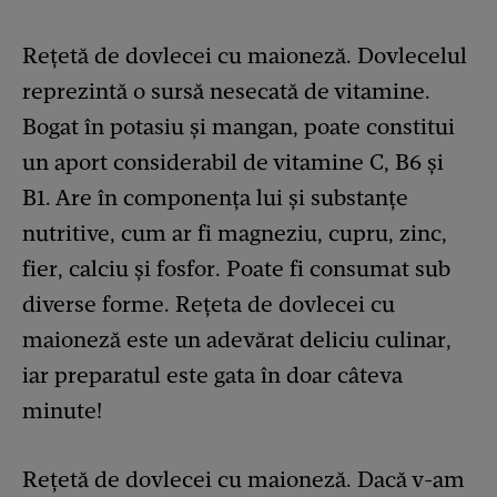
Rețetă de dovlecei cu maioneză. Dovlecelul
reprezintă o sursă nesecată de vitamine.
Bogat în potasiu și mangan, poate constitui
un aport considerabil de vitamine C, B6 și
B1. Are în componența lui și substanțe
nutritive, cum ar fi magneziu, cupru, zinc,
fier, calciu și fosfor. Poate fi consumat sub
diverse forme. Rețeta de dovlecei cu
maioneză este un adevărat deliciu culinar,
iar preparatul este gata în doar câteva
minute!
Rețetă de dovlecei cu maioneză. Dacă v-am