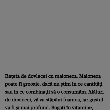
Rețetă de dovlecei cu maioneză. Maioneza
poate fi greoaie, dacă nu știm în ce cantități
sau în ce combinații să o consumăm. Alături
de dovlecei, vă va stăpâni foamea, iar gustul
va fi și mai profund. Bogați în vitamine,