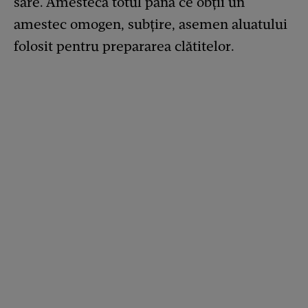
sare. Amestecă totul până ce obții un
amestec omogen, subțire, asemen aluatului
folosit pentru prepararea clătitelor.