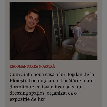
RECOMANDAREA NOASTRĂ:
Cum arată noua casă a lui Bogdan de la
Ploiești. Locuința are o bucătărie mare,
dormitoare cu tavan înstelat și un
dressing spațios, organizat ca o
expoziție de lux