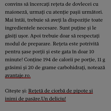
convins să încercați rețeta de dovlecei cu
maioneză, urmați cu atenție pașii următori.
Mai întâi, trebuie să aveți la dispoziție toate
ingredientele necesare. Sunt puține și le
găsiți ușor. Apoi trebuie doar să respectați
modul de preparare. Rețeta este potrivită
pentru șase porții și este gata în doar 10
minute! Conține 194 de calorii pe porție, 11 g
grăsimi și 20 de grame carbohidrați, notează
avantaje.ro.
Citește și:
Rețetă de ciorbă de pipote și
inimi de pasăre.Un deliciu!