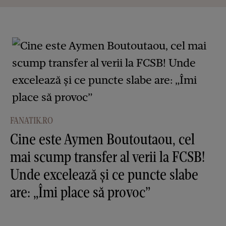
FANATIK.RO
Cine este Aymen Boutoutaou, cel
mai scump transfer al verii la FCSB!
Unde excelează și ce puncte slabe
are: „Îmi place să provoc”