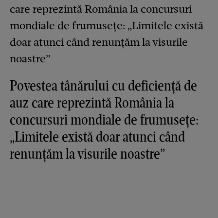
Povestea tânărului cu deficiență de
auz care reprezintă România la
concursuri mondiale de frumusețe:
„Limitele există doar atunci când
renunțăm la visurile noastre”