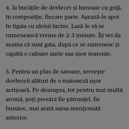
4. Ia bucățile de dovlecei și înmoaie cu grijă,
în compoziție, fiecare parte. Așează-le apoi
în tigaia cu uleiul încins. Lasă-le să se
rumenească vreme de 2-3 minute. Îți vei da
seama că sunt gata, după ce se rumenesc și
capătă o culoare aurie sau ușor maronie.
5. Pentru un plus de savoare, servește
dovleceii alături de o maioneză ușor
acrișoară. Pe deasupra, tot pentru mai multă
aromă, poți presăra fie pătrunjel, fie
busuioc, mai arată sursa menționată
anterior.