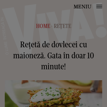
MENIU
HOME
REȚETE
>
Rețetă de dovlecei cu
maioneză. Gata în doar 10
minute!