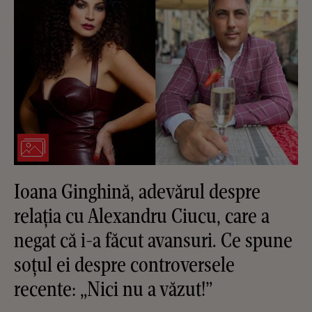
Ioana Ginghină, adevărul despre
relația cu Alexandru Ciucu, care a
negat că i-a făcut avansuri. Ce spune
soțul ei despre controversele
recente: „Nici nu a văzut!”