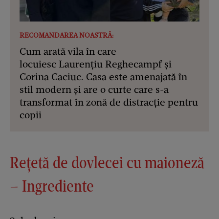
RECOMANDAREA NOASTRĂ:
Cum arată vila în care
locuiesc Laurențiu Reghecampf și
Corina Caciuc. Casa este amenajată în
stil modern și are o curte care s-a
transformat în zonă de distracție pentru
copii
Rețetă de dovlecei cu maioneză
– Ingrediente