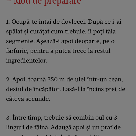
– Mod de preparare
1. Ocupă-te întâi de dovlecei. După ce i-ai
spălat și curățat cum trebuie, îi poți tăia
segmente. Așează-i apoi deoparte, pe o
farfurie, pentru a putea trece la restul
ingredientelor.
2. Apoi, toarnă 350 m de ulei într-un cean,
destul de încăpător. Lasă-l la încins preț de
câteva secunde.
3. Între timp, trebuie să combin oul cu 3
linguri de făină. Adaugă apoi și un praf de