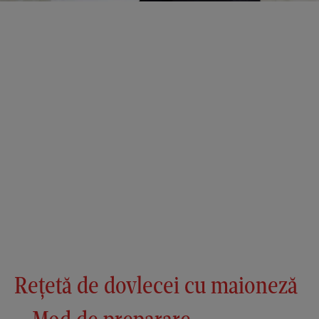
Rețetă de dovlecei cu maioneză