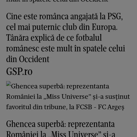
Cine este românca angajată la PSG,
cel mai puternic club din Europa.
Tânăra explică de ce fotbalul
românesc este mult în spatele celui
din Occident
GSP.ro
Ghencea superbă: reprezentanta
României la „Miss Universe” și-a