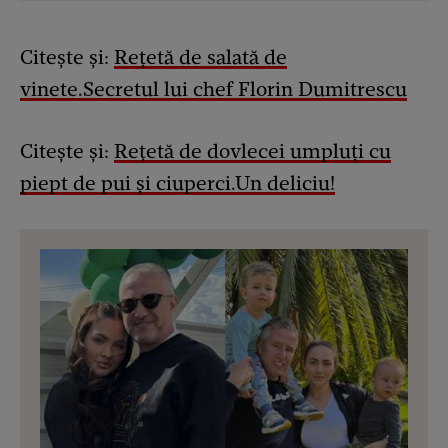
Citește și:
Rețetă de salată de
vinete.Secretul lui chef Florin Dumitrescu
Citește și:
Rețetă de dovlecei umpluți cu
piept de pui și ciuperci.Un deliciu!