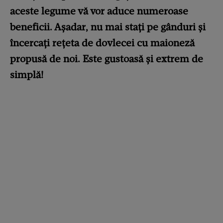
aceste legume vă vor aduce numeroase
beneficii. Așadar, nu mai stați pe gânduri și
încercați rețeta de dovlecei cu maioneză
propusă de noi. Este gustoasă și extrem de
simplă!