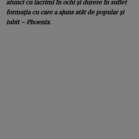
atunci cu lacrimi în ochi și durere în suflet
formația cu care a ajuns atât de popular și
iubit – Phoenix.