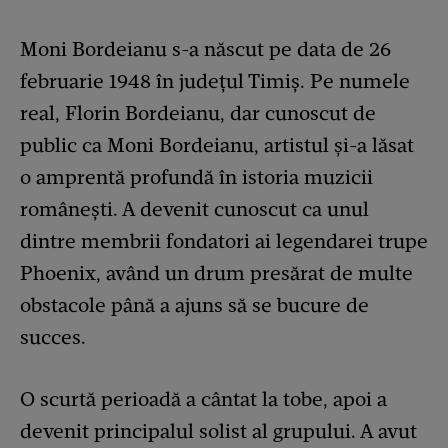
Moni Bordeianu s-a născut pe data de 26
februarie 1948 în județul Timiș. Pe numele
real, Florin Bordeianu, dar cunoscut de
public ca Moni Bordeianu, artistul și-a lăsat
o amprentă profundă în istoria muzicii
românești. A devenit cunoscut ca unul
dintre membrii fondatori ai legendarei trupe
Phoenix, având un drum presărat de multe
obstacole până a ajuns să se bucure de
succes.
O scurtă perioadă a cântat la tobe, apoi a
devenit principalul solist al grupului. A avut