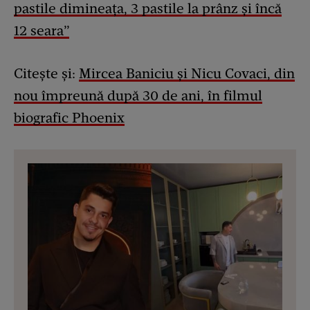
pastile dimineața, 3 pastile la prânz și încă
12 seara”
Citește și:
Mircea Baniciu și Nicu Covaci, din
nou împreună după 30 de ani, în filmul
biografic Phoenix