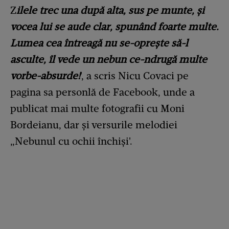
Z
ilele trec una după alta, sus pe munte, şi
vocea lui se aude clar, spunând foarte multe.
Lumea cea întreagă nu se-opreşte să-l
asculte, îl vede un nebun ce-ndrugă multe
vorbe-absurde!
', a scris Nicu Covaci pe
pagina sa personlă de Facebook, unde a
publicat mai multe fotografii cu Moni
Bordeianu, dar și versurile melodiei
„Nebunul cu ochii închiși'.