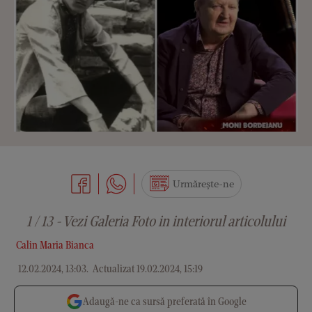
Urmărește-ne
1 / 13 - Vezi Galeria Foto in interiorul articolului
Calin Maria Bianca
12.02.2024, 13:03
.
Actualizat 19.02.2024, 15:19
Adaugă-ne ca sursă preferată în Google