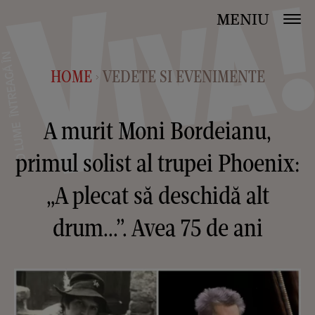
MENIU
HOME
VEDETE SI EVENIMENTE
>
A murit Moni Bordeianu,
primul solist al trupei Phoenix:
„A plecat să deschidă alt
drum...”. Avea 75 de ani