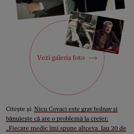
Vezi galeria foto
Citește și:
Nicu Covaci este grav bolnav și
bănuiește că are o problemă la creier:
„Fiecare medic îmi spune altceva. Iau 20 de