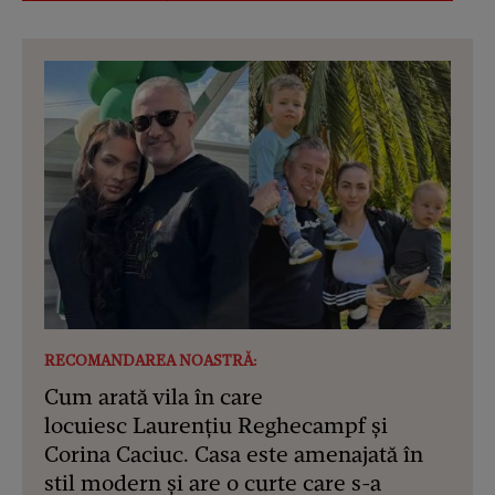
RECOMANDAREA NOASTRĂ:
Cum arată vila în care
locuiesc Laurențiu Reghecampf și
Corina Caciuc. Casa este amenajată în
stil modern și are o curte care s-a