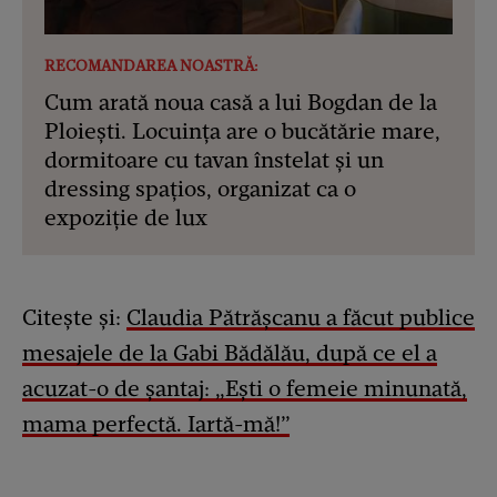
RECOMANDAREA NOASTRĂ:
Cum arată noua casă a lui Bogdan de la
Ploiești. Locuința are o bucătărie mare,
dormitoare cu tavan înstelat și un
dressing spațios, organizat ca o
expoziție de lux
Citește și:
Claudia Pătrășcanu a făcut publice
mesajele de la Gabi Bădălău, după ce el a
acuzat-o de șantaj: „Ești o femeie minunată,
mama perfectă. Iartă-mă!”