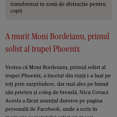
transformat în zonă de distracție pentru
copii
A murit Moni Bordeianu, primul
solist al trupei Phoenix
Vestea că Moni Bordeianu, primul solist al
trupei Phoenix, a încetat din viață i-a luat pe
toți prin surprindere, dar mai ales pe bunul
său prieten și coleg de breaslă, Nicu Covaci.
Acesta a făcut anunțul dureros pe pagina
personală de Facebook, unde a scris în