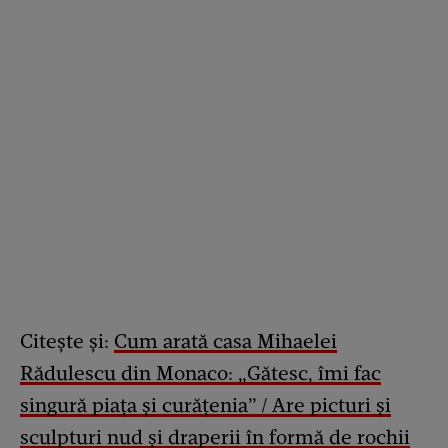
Citește și:
Cum arată casa Mihaelei
Rădulescu din Monaco: „Gătesc, îmi fac
singură piața și curățenia” / Are picturi și
sculpturi nud și draperii în formă de rochii