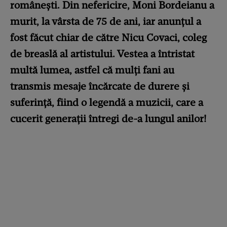
românești. Din nefericire, Moni Bordeianu a
murit, la vârsta de 75 de ani, iar anunțul a
fost făcut chiar de către Nicu Covaci, coleg
de breaslă al artistului. Vestea a întristat
multă lumea, astfel că mulți fani au
transmis mesaje încărcate de durere și
suferință, fiind o legendă a muzicii, care a
cucerit generații întregi de-a lungul anilor!