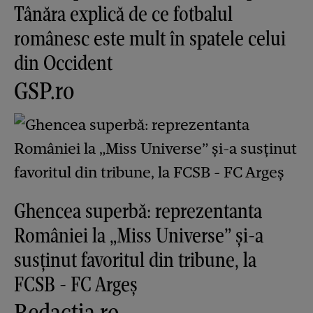
Tânăra explică de ce fotbalul
românesc este mult în spatele celui
din Occident
GSP.ro
Ghencea superbă: reprezentanta
României la „Miss Universe” și-a
susținut favoritul din tribune, la
FCSB - FC Argeș
Redactia.ro