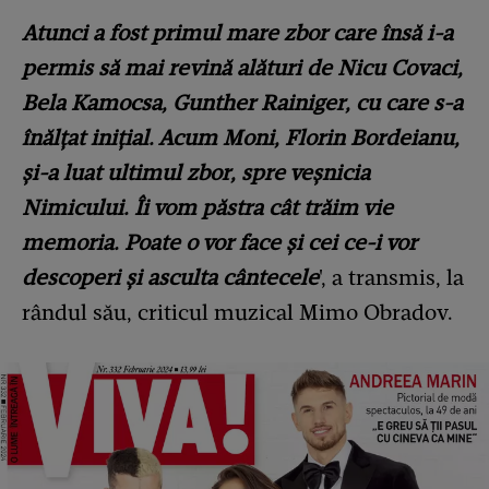
Atunci a fost primul mare zbor care însă i-a
permis să mai revină alături de Nicu Covaci,
Bela Kamocsa, Gunther Rainiger, cu care s-a
înălțat inițial. Acum Moni, Florin Bordeianu,
și-a luat ultimul zbor, spre veșnicia
Nimicului. Îi vom păstra cât trăim vie
memoria. Poate o vor face și cei ce-i vor
descoperi și asculta cântecele
', a transmis, la
rândul său, criticul muzical Mimo Obradov.