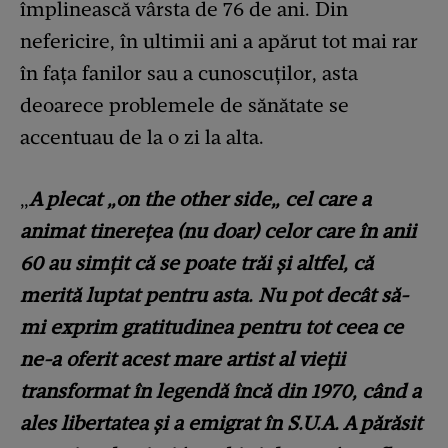
împlinească vârsta de 76 de ani. Din
nefericire, în ultimii ani a apărut tot mai rar
în fața fanilor sau a cunoscuților, asta
deoarece problemele de sănătate se
accentuau de la o zi la alta.
„
A plecat „on the other side„ cel care a
animat tinerețea (nu doar) celor care în anii
60 au simțit că se poate trăi și altfel, că
merită luptat pentru asta. Nu pot decât să-
mi exprim gratitudinea pentru tot ceea ce
ne-a oferit acest mare artist al vieții
transformat în legendă încă din 1970, când a
ales libertatea și a emigrat în S.U.A. A părăsit