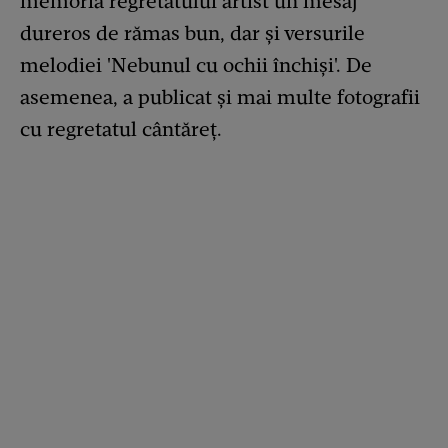
memoria regretatului artist un mesaj
dureros de rămas bun, dar și versurile
melodiei 'Nebunul cu ochii închiși'. De
asemenea, a publicat și mai multe fotografii
cu regretatul cântăreț.