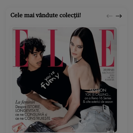
Cele mai vândute colecții!