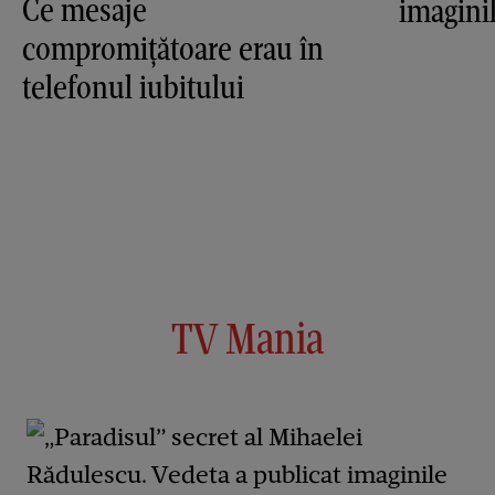
Ce mesaje
imagini
compromiţătoare erau în
telefonul iubitului
TV Mania