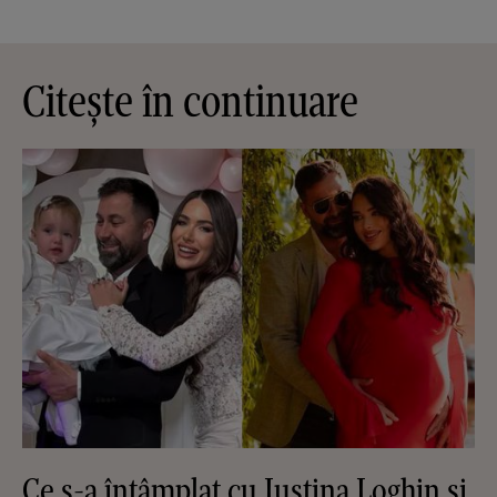
Citește în continuare
Ce s-a întâmplat cu Iustina Loghin și