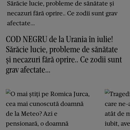
COD NEGRU de la Urania în iulie!
Sărăcie lucie, probleme de sănătate
și necazuri fără oprire.. Ce zodii sunt
grav afectate...