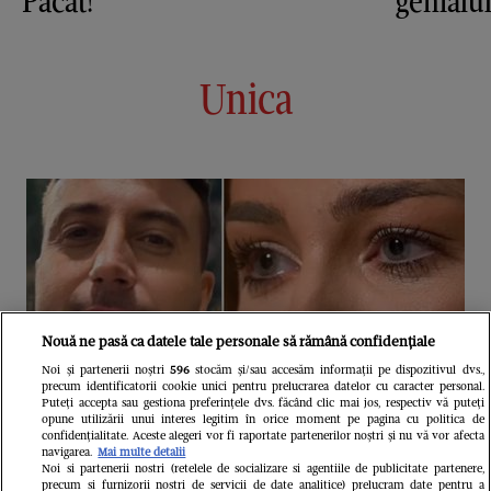
Păcat!
genialu
Unica
Nouă ne pasă ca datele tale personale să rămână confidențiale
Noi și partenerii noștri
596
stocăm și/sau accesăm informații pe dispozitivul dvs.,
precum identificatorii cookie unici pentru prelucrarea datelor cu caracter personal.
Puteți accepta sau gestiona preferințele dvs. făcând clic mai jos, respectiv vă puteți
opune utilizării unui interes legitim în orice moment pe pagina cu politica de
confidențialitate. Aceste alegeri vor fi raportate partenerilor noștri și nu vă vor afecta
navigarea.
Mai multe detalii
Noi si partenerii nostri (retelele de socializare si agentiile de publicitate partenere,
precum si furnizorii nostri de servicii de date analitice) prelucram date pentru a