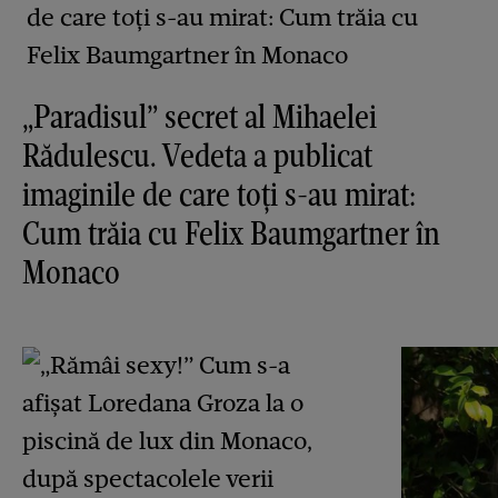
„Paradisul” secret al Mihaelei
Rădulescu. Vedeta a publicat
imaginile de care toți s-au mirat:
Cum trăia cu Felix Baumgartner în
Monaco