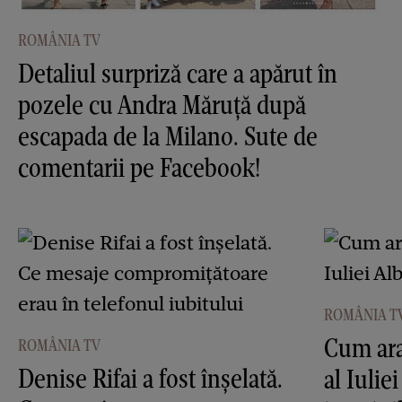
ROMÂNIA TV
Detaliul surpriză care a apărut în
pozele cu Andra Măruţă după
escapada de la Milano. Sute de
comentarii pe Facebook!
ROMÂNIA T
Cum ara
ROMÂNIA TV
Denise Rifai a fost înşelată.
al Iulie