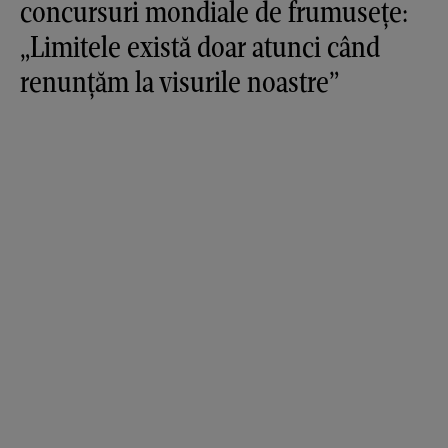
concursuri mondiale de frumusețe:
„Limitele există doar atunci când
renunțăm la visurile noastre”