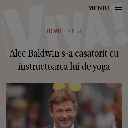
MENIU
HOME
STIRI
>
Alec Baldwin s-a casatorit cu
instructoarea lui de yoga