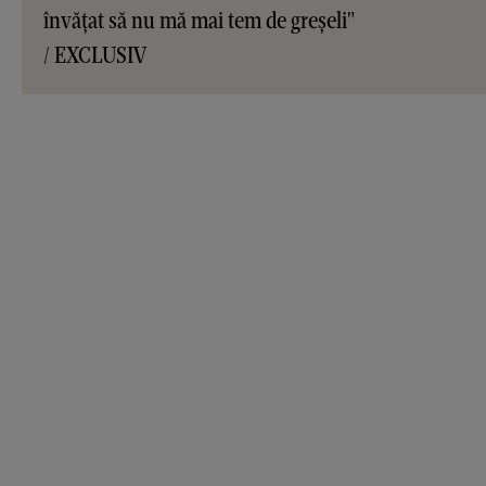
învățat să nu mă mai tem de greșeli"
/ EXCLUSIV