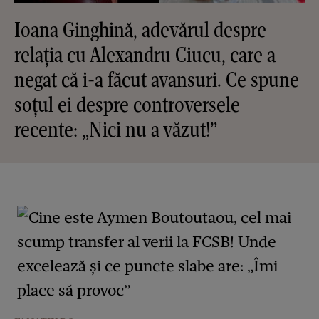
Ioana Ginghină, adevărul despre
relația cu Alexandru Ciucu, care a
negat că i-a făcut avansuri. Ce spune
soțul ei despre controversele
recente: „Nici nu a văzut!”