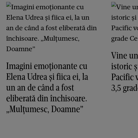
Vine un
Imagini emoționante cu
istoric 
Elena Udrea și fiica ei, la
Pacific 
un an de când a fost
3,5 grad
eliberată din închisoare.
„Mulțumesc, Doamne”