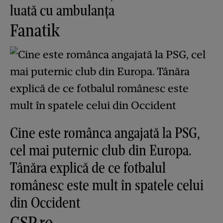
luată cu ambulanța
Fanatik
Cine este românca angajată la PSG,
cel mai puternic club din Europa.
Tânăra explică de ce fotbalul
românesc este mult în spatele celui
din Occident
GSP.ro