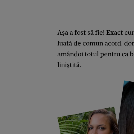
Așa a fost să fie! Exact cu
luată de comun acord, dor
amândoi totul pentru ca beb
liniștită.