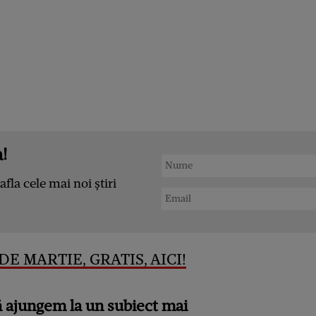
!
afla cele mai noi știri
DE MARTIE, GRATIS, AICI!
 ajungem la un subiect mai