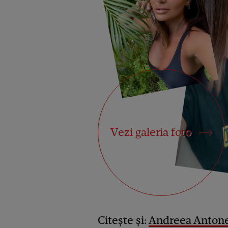
Vezi galeria foto
Citește și:
Andreea Antones