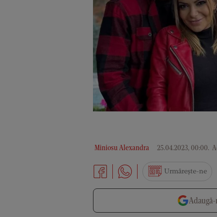
Miniosu Alexandra
25.04.2023, 00:00
.
Ac
Urmărește-ne
Adaugă-n