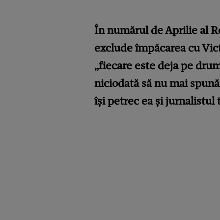
În numărul de Aprilie al 
exclude împăcarea cu Victo
„fiecare este deja pe drumu
niciodată să nu mai spună n
își petrec ea și jurnalistul