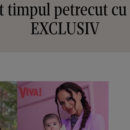
t timpul petrecut cu f
EXCLUSIV