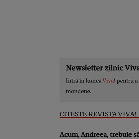
Newsletter zilnic Viva
Intră în lumea
Viva
! pentru a 
mondene.
CITEȘTE REVISTA VIVA! 
Acum, Andreea, trebuie să