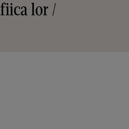
iica lor /