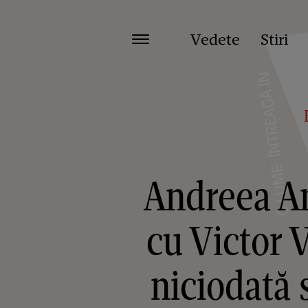
Vedete
Stiri
Andreea A
cu Victor 
niciodată 