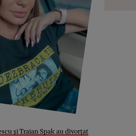
cu și Traian Spak au divorțat