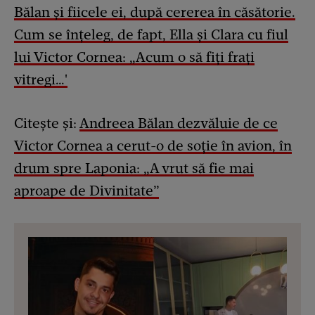
Bălan și fiicele ei, după cererea în căsătorie.
Cum se înțeleg, de fapt, Ella și Clara cu fiul
lui Victor Cornea: „Acum o să fiți frați
vitregi…'
Citește și:
Andreea Bălan dezvăluie de ce
Victor Cornea a cerut-o de soție în avion, în
drum spre Laponia: „A vrut să fie mai
aproape de Divinitate”