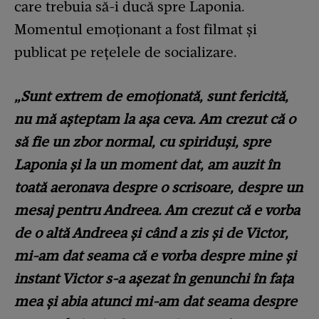
care trebuia să-i ducă spre Laponia.
Momentul emoționant a fost filmat și
publicat pe rețelele de socializare.
„Sunt extrem de emoționată, sunt fericită,
nu mă așteptam la așa ceva. Am crezut că o
să fie un zbor normal, cu spiriduși, spre
Laponia și la un moment dat, am auzit în
toată aeronava despre o scrisoare, despre un
mesaj pentru Andreea. Am crezut că e vorba
de o altă Andreea și când a zis și de Victor,
mi-am dat seama că e vorba despre mine și
instant Victor s-a așezat în genunchi în fața
mea și abia atunci mi-am dat seama despre