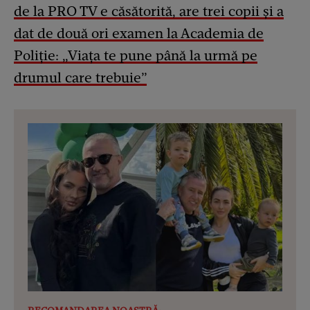
de la PRO TV e căsătorită, are trei copii și a
dat de două ori examen la Academia de
Poliție: „Viața te pune până la urmă pe
drumul care trebuie”