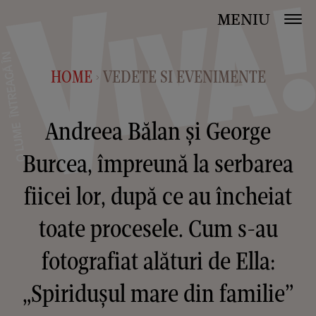
MENIU
HOME
VEDETE SI EVENIMENTE
>
Andreea Bălan și George
Burcea, împreună la serbarea
fiicei lor, după ce au încheiat
toate procesele. Cum s-au
fotografiat alături de Ella:
„Spiridușul mare din familie”