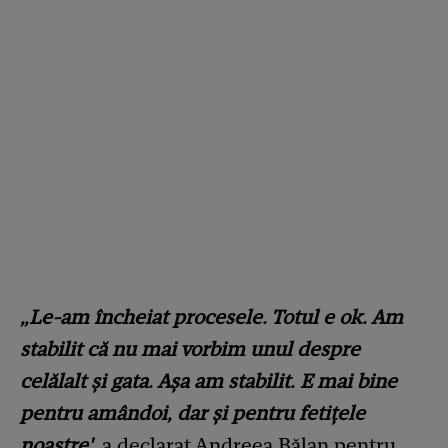
„Le-am încheiat procesele. Totul e ok. Am
stabilit că nu mai vorbim unul despre
celălalt și gata. Așa am stabilit. E mai bine
pentru amândoi, dar și pentru fetițele
noastre'
, a declarat Andreea Bălan pentru