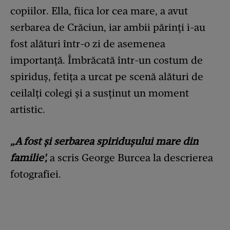
copiilor. Ella, fiica lor cea mare, a avut
serbarea de Crăciun, iar ambii părinți i-au
fost alături într-o zi de asemenea
importanță. Îmbrăcată într-un costum de
spiriduș, fetița a urcat pe scenă alături de
ceilalți colegi și a susținut un moment
artistic.
„A fost și serbarea spiridușului mare din
familie',
a scris George Burcea la descrierea
fotografiei.