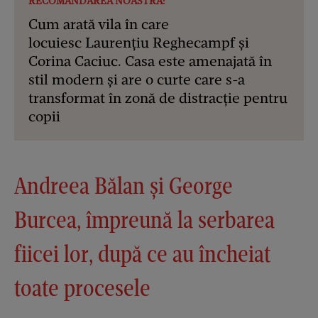
RECOMANDAREA NOASTRĂ:
Cum arată vila în care
locuiesc Laurențiu Reghecampf și
Corina Caciuc. Casa este amenajată în
stil modern și are o curte care s-a
transformat în zonă de distracție pentru
copii
Andreea Bălan și George
Burcea, împreună la serbarea
fiicei lor, după ce au încheiat
toate procesele