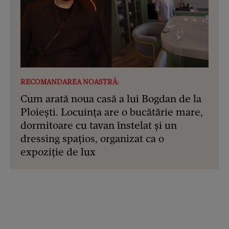
RECOMANDAREA NOASTRĂ:
Cum arată noua casă a lui Bogdan de la
Ploiești. Locuința are o bucătărie mare,
dormitoare cu tavan înstelat și un
dressing spațios, organizat ca o
expoziție de lux