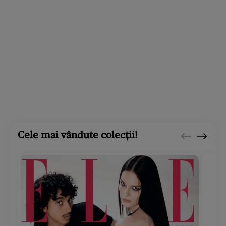
Cele mai vândute colecții!