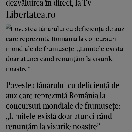
dezvăluirea în direct, la TV
Libertatea.ro
Povestea tânărului cu deficiență de
auz care reprezintă România la
concursuri mondiale de frumusețe:
„Limitele există doar atunci când
renunțăm la visurile noastre”