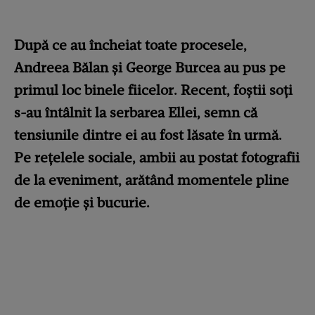
După ce au încheiat toate procesele,
Andreea Bălan și George Burcea au pus pe
primul loc binele fiicelor. Recent, foștii soți
s-au întâlnit la serbarea Ellei, semn că
tensiunile dintre ei au fost lăsate în urmă.
Pe rețelele sociale, ambii au postat fotografii
de la eveniment, arătând momentele pline
de emoție și bucurie.