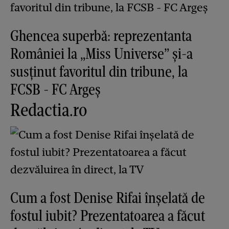
Ghencea superbă: reprezentanta
României la „Miss Universe” și-a
susținut favoritul din tribune, la
FCSB - FC Argeș
Redactia.ro
Cum a fost Denise Rifai înșelată de
fostul iubit? Prezentatoarea a făcut