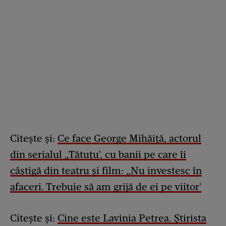
Citește și:
Ce face George Mihăiță, actorul
din serialul „Tătuțu', cu banii pe care îi
câștigă din teatru și film: „Nu investesc în
afaceri. Trebuie să am grijă de ei pe viitor'
Citește și:
Cine este Lavinia Petrea. Știrista