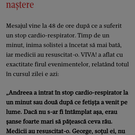
naștere
Mesajul vine la 48 de ore după ce a suferit
un stop cardio-respirator. Timp de un
minut, inima solistei a încetat să mai bată,
iar medicii au resuscitat-o. VIVA! a aflat cu
exactitate firul evenimentelor, relatând totul
în cursul zilei e azi:
„Andreea a intrat în stop cardio-respirator la
un minut sau două după ce fetișța a venit pe
lume. Dacă nu s-ar fi întâmplat așa, erau
șanse foarte mari să pățească ceva rău.
Medicii au resuscitat-o. George, soțul ei, nu