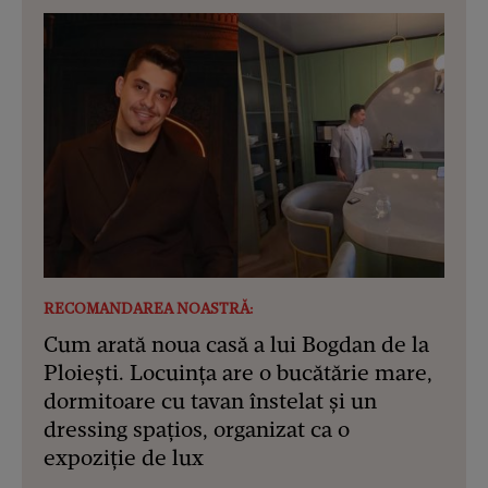
RECOMANDAREA NOASTRĂ:
Cum arată noua casă a lui Bogdan de la
Ploiești. Locuința are o bucătărie mare,
dormitoare cu tavan înstelat și un
dressing spațios, organizat ca o
expoziție de lux