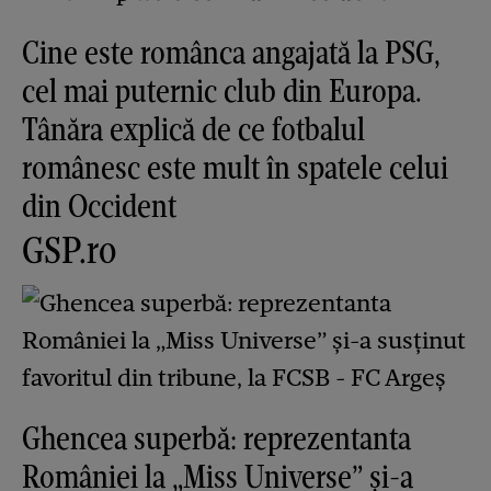
Cine este românca angajată la PSG,
cel mai puternic club din Europa.
Tânăra explică de ce fotbalul
românesc este mult în spatele celui
din Occident
GSP.ro
Ghencea superbă: reprezentanta
României la „Miss Universe” și-a