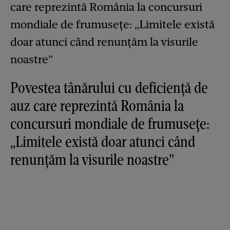
Povestea tânărului cu deficiență de
auz care reprezintă România la
concursuri mondiale de frumusețe:
„Limitele există doar atunci când
renunțăm la visurile noastre”