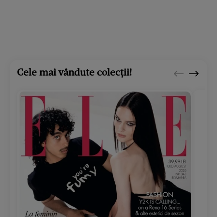
Cele mai vândute colecții!