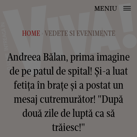
MENIU
HOME
VEDETE SI EVENIMENTE
>
Andreea Bălan, prima imagine
de pe patul de spital! Și-a luat
fetița în brațe și a postat un
mesaj cutremurător! "După
două zile de luptă ca să
trăiesc!"