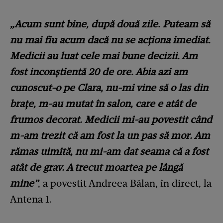
„Acum sunt bine, după două zile. Puteam să
nu mai fiu acum dacă nu se acționa imediat.
Medicii au luat cele mai bune decizii. Am
fost inconștientă 20 de ore. Abia azi am
cunoscut-o pe Clara, nu-mi vine să o las din
brațe, m-au mutat în salon, care e atât de
frumos decorat. Medicii
mi-au
povestit când
m-am trezit că am fost la un pas să mor. Am
rămas uimită, nu mi-am dat seama că a fost
atât de grav. A trecut moartea pe lângă
mine”
, a povestit Andreea Bălan, în direct, la
Antena 1.