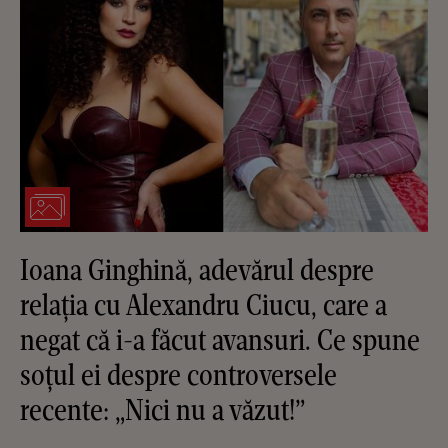
Ioana Ginghină, adevărul despre
relația cu Alexandru Ciucu, care a
negat că i-a făcut avansuri. Ce spune
soțul ei despre controversele
recente: „Nici nu a văzut!”