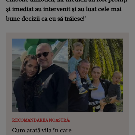
şi imediat au intervenit şi au luat cele mai
bune decizii ca eu să trăiesc!'
RECOMANDAREA NOASTRĂ:
Cum arată vila în care