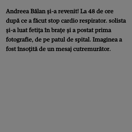
Andreea Bălan și-a revenit! La 48 de ore
după ce a făcut stop cardio respirator. solista
și-a luat fetița în brațe și a postat prima
fotografie, de pe patul de spital. Imaginea a
fost însoțită de un mesaj cutremurător.