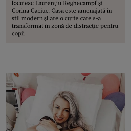
locuiesc Laurențiu Reghecampf și
Corina Caciuc. Casa este amenajată în
stil modern și are o curte care s-a
transformat în zonă de distracție pentru
copii