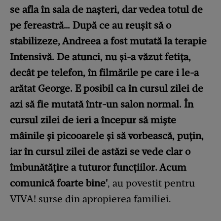
se afla în sala de nașteri, dar vedea totul de
pe fereastră… După ce au reușit să o
stabilizeze, Andreea a fost mutată la terapie
Intensivă. De atunci, nu și-a văzut fetița,
decât pe telefon, în filmările pe care i le-a
arătat George. E posibil ca în cursul zilei de
azi să fie mutată într-un salon normal. În
cursul zilei de ieri a începur să miște
mâinile și picooarele și să vorbească, puțin,
iar în cursul zilei de astăzi se vede clar o
îmbunătățire a tuturor funcțiilor. Acum
comunică foarte bine'
, au povestit pentru
VIVA! surse din apropierea familiei.