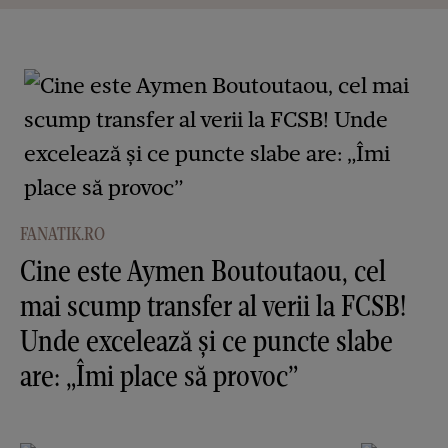
FANATIK.RO
Cine este Aymen Boutoutaou, cel
mai scump transfer al verii la FCSB!
Unde excelează și ce puncte slabe
are: „Îmi place să provoc”