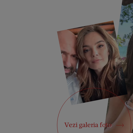
Vezi galeria foto