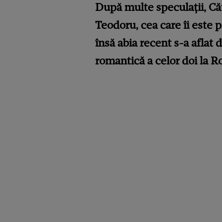
După multe speculații, Căt
Teodoru, cea care îi este p
însă abia recent s-a aflat
romantică a celor doi la 