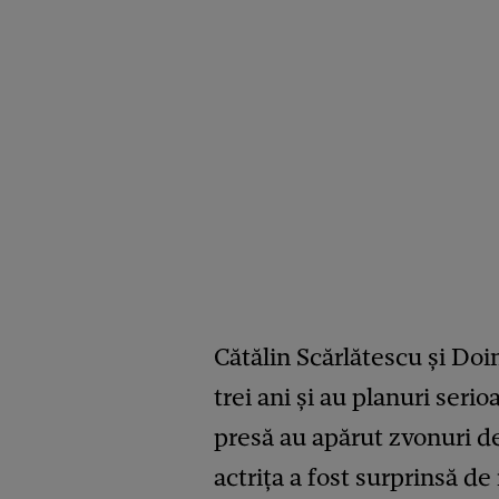
Cătălin Scărlătescu și Do
trei ani și au planuri seri
presă au apărut zvonuri d
actrița a fost surprinsă de