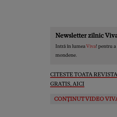
Newsletter zilnic Viva
Intră în lumea
Viva
! pentru a 
mondene.
CITESTE TOATA REVISTA
GRATIS, AICI