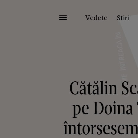
Vedete
Stiri
Cătălin Sc
pe Doina 
întorsesem 