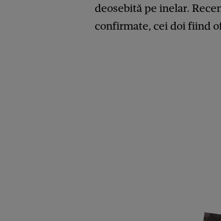
deosebită pe inelar. Recent
confirmate, cei doi fiind of