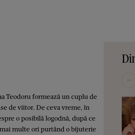
Din
ina Teodoru formează un cuplu de
oase de viitor. De ceva vreme, în
espre o posibilă logodnă, după ce
 mai multe ori purtând o bijuterie