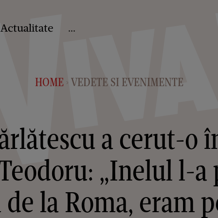
Actualitate
...
HOME
VEDETE SI EVENIMENTE
>
ărlătescu a cerut-o î
Teodoru: „Inelul l-a 
de la Roma, eram pe 