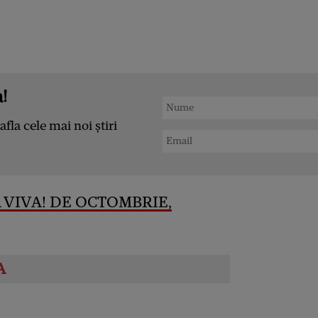
!
afla cele mai noi știri
 VIVA! DE OCTOMBRIE,