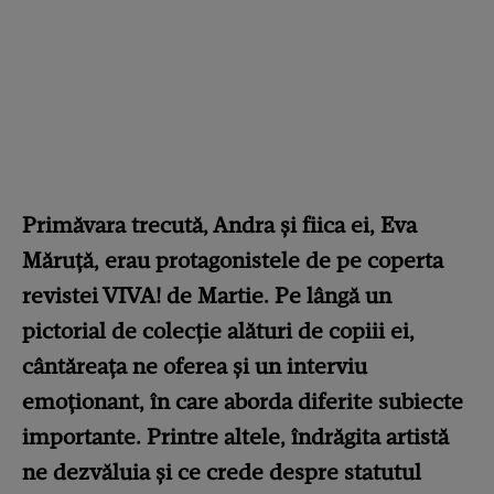
Primăvara trecută, Andra și fiica ei, Eva
Măruță, erau protagonistele de pe coperta
revistei VIVA! de Martie. Pe lângă un
pictorial de colecție alături de copiii ei,
cântăreața ne oferea și un interviu
emoționant, în care aborda diferite subiecte
importante. Printre altele, îndrăgita artistă
ne dezvăluia și ce crede despre statutul