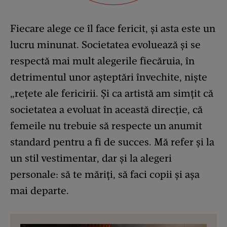
Fiecare alege ce îl face fericit, și asta este un
lucru minunat. Societatea evoluează și se
respectă mai mult alegerile fiecăruia, în
detrimentul unor așteptări învechite, niște
„rețete ale fericirii. Și ca artistă am simțit că
societatea a evoluat în această direcție, că
femeile nu trebuie să respecte un anumit
standard pentru a fi de succes. Mă refer și la
un stil vestimentar, dar și la alegeri
personale: să te măriți, să faci copii și așa
mai departe.