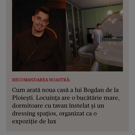
RECOMANDAREA NOASTRĂ:
Cum arată noua casă a lui Bogdan de la
Ploiești. Locuința are o bucătărie mare,
dormitoare cu tavan înstelat și un
dressing spațios, organizat ca o
expoziție de lux