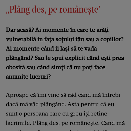
„Plâng des, pe românește'
Dar acasă? Ai momente în care te arăți
vulnerabilă în fața soțului tău sau a copiilor?
Ai momente când îi lași să te vadă
plângând? Sau le spui explicit când ești prea
obosită sau când simți că nu poți face
anumite lucruri?
Aproape că îmi vine să râd când mă întrebi
dacă mă văd plângând. Asta pentru că eu
sunt o persoană care cu greu își reține
lacrimile. Plâng des, pe românește. Când mă