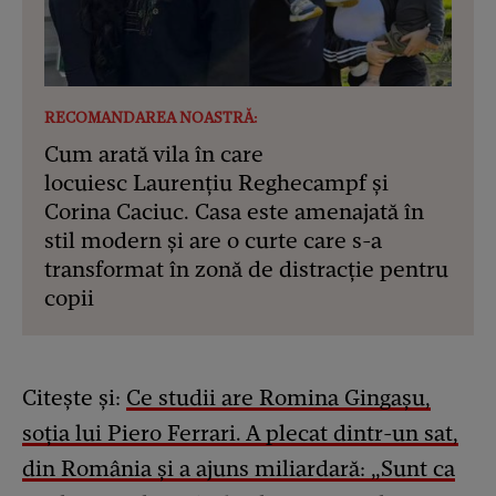
RECOMANDAREA NOASTRĂ:
Cum arată vila în care
locuiesc Laurențiu Reghecampf și
Corina Caciuc. Casa este amenajată în
stil modern și are o curte care s-a
transformat în zonă de distracție pentru
copii
Citește și:
Ce studii are Romina Gingașu,
soția lui Piero Ferrari. A plecat dintr-un sat,
din România și a ajuns miliardară: „Sunt ca