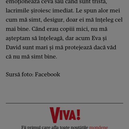
emoționează ceva sau când sunt tristă,
lacrimile șiroiesc imediat. Le spun alor mei
cum mă simt, desigur, doar ei mă înțeleg cel
mai bine. Când erau copiii mici, nu mă
așteptam să înțeleagă, dar acum Eva și
David sunt mari și mă protejează dacă văd
că nu mă simt bine.
Sursă foto: Facebook
Fii primul care afla toate noutățile
mondene