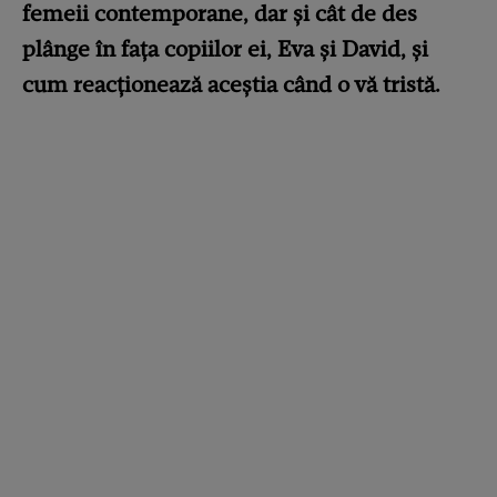
femeii contemporane, dar și cât de des
plânge în fața copiilor ei, Eva și David, și
cum reacționează aceștia când o vă tristă.