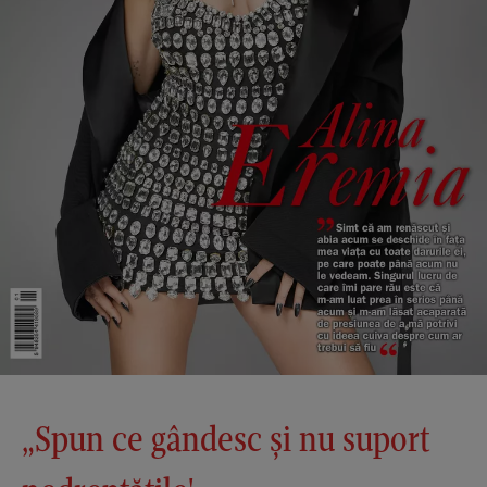
„Spun ce gândesc și nu suport