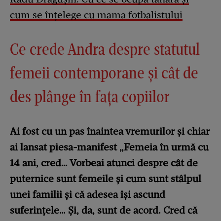
cum se înțelege cu mama fotbalistului
Ce crede Andra despre statutul
femeii contemporane și cât de
des plânge în fața copiilor
Ai fost cu un pas înaintea vremurilor și chiar
ai lansat piesa-manifest „Femeia în urmă cu
14 ani, cred… Vorbeai atunci despre cât de
puternice sunt femeile și cum sunt stâlpul
unei familii și că adesea își ascund
suferințele… Și, da, sunt de acord. Cred că