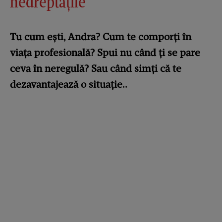
nedreptățile'
Tu cum ești, Andra? Cum te comporți în
viața profesională? Spui nu când ți se pare
ceva în neregulă? Sau când simți că te
dezavantajează o situație..