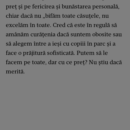
preț și pe fericirea și bunăstarea personală,
chiar dacă nu „bifăm toate căsuțele, nu
excelăm în toate. Cred că este în regulă să
amânăm curățenia dacă suntem obosite sau
să alegem între a ieși cu copiii în parc și a
face o prăjitură sofisticată. Putem să le
facem pe toate, dar cu ce preț? Nu știu dacă
merită.