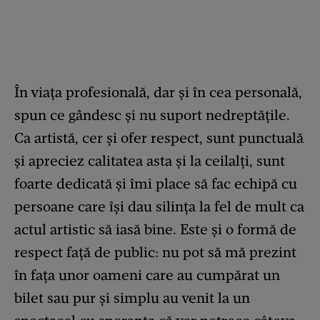
În viața profesională, dar și în cea personală,
spun ce gândesc și nu suport nedreptățile.
Ca artistă, cer și ofer respect, sunt punctuală
și apreciez calitatea asta și la ceilalți, sunt
foarte dedicată și îmi place să fac echipă cu
persoane care își dau silința la fel de mult ca
actul artistic să iasă bine. Este și o formă de
respect față de public: nu pot să mă prezint
în fața unor oameni care au cumpărat un
bilet sau pur și simplu au venit la un