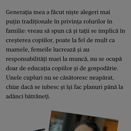
Generația mea a făcut niște alegeri mai
puțin tradiționale în privința rolurilor în
familie: vreau să spun că și tații se implică în
creșterea copiilor, poate la fel de mult ca
mamele, femeile lucrează și au
responsabilități mari la muncă, nu se ocupă
doar de educația copiilor și de gospodărie.
Unele cupluri nu se căsătoresc neapărat,
chiar dacă se iubesc și își fac planuri până la
adânci bătrâneți.