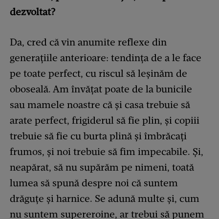
dezvoltat?
Da, cred că vin anumite reflexe din
generațiile anterioare: tendința de a le face
pe toate perfect, cu riscul să leșinăm de
oboseală. Am învățat poate de la bunicile
sau mamele noastre că și casa trebuie să
arate perfect, frigiderul să fie plin, și copiii
trebuie să fie cu burta plină și îmbrăcați
frumos, și noi trebuie să fim impecabile. Și,
neapărat, să nu supărăm pe nimeni, toată
lumea să spună despre noi că suntem
drăguțe și harnice. Se adună multe și, cum
nu suntem supereroine, ar trebui să punem