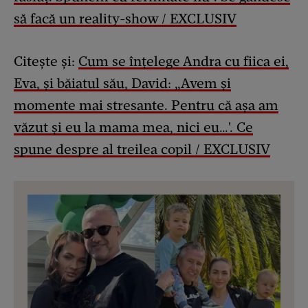
să facă un reality-show / EXCLUSIV
Citește și:
Cum se înțelege Andra cu fiica ei,
Eva, și băiatul său, David: „Avem și
momente mai stresante. Pentru că așa am
văzut și eu la mama mea, nici eu…'. Ce
spune despre al treilea copil / EXCLUSIV