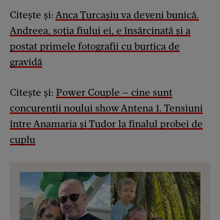
Citește și:
Anca Țurcașiu va deveni bunică.
Andreea, soția fiului ei, e însărcinată și a
postat primele fotografii cu burtica de
gravidă
Citește și:
Power Couple – cine sunt
concurenții noului show Antena 1. Tensiuni
între Anamaria şi Tudor la finalul probei de
cuplu