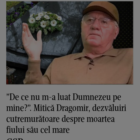
”De ce nu m-a luat Dumnezeu pe
mine?”. Mitică Dragomir, dezvăluiri
cutremurătoare despre moartea
fiului său cel mare