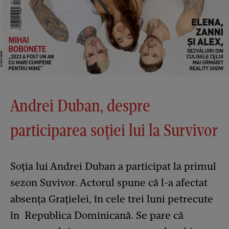
Andrei Duban, despre
participarea soției lui la Survivor
Soția lui Andrei Duban a participat la primul
sezon Suvivor. Actorul spune că l-a afectat
absența Grațielei, în cele trei luni petrecute
în Republica Dominicană. Se pare că