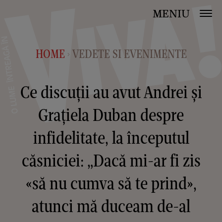
MENIU
HOME
VEDETE SI EVENIMENTE
>
Ce discuții au avut Andrei și
Grațiela Duban despre
infidelitate, la începutul
căsniciei: „Dacă mi-ar fi zis
«să nu cumva să te prind»,
atunci mă duceam de-al