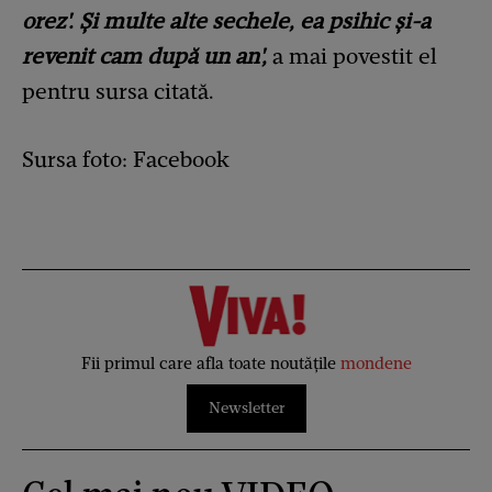
orez'. Și multe alte sechele, ea psihic și-a
revenit cam după un an',
a mai povestit el
pentru sursa citată.
Sursa foto: Facebook
Fii primul care afla toate noutățile
mondene
Newsletter