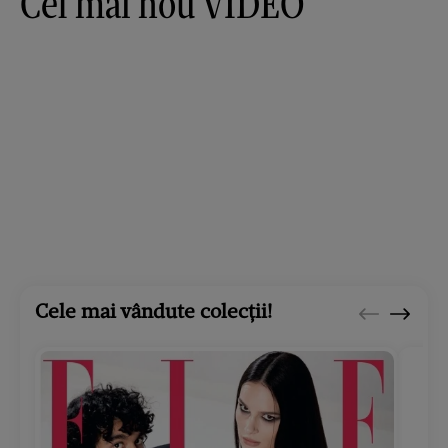
Cel mai nou VIDEO
Cele mai vândute colecții!