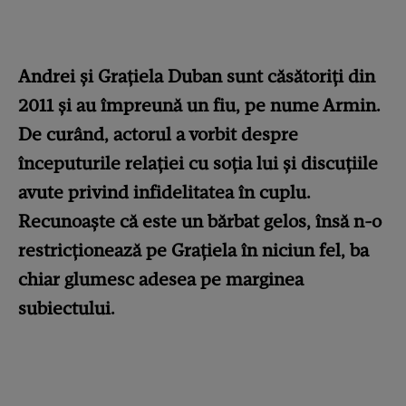
Andrei și Grațiela Duban sunt căsătoriți din
2011 și au împreună un fiu, pe nume Armin.
De curând, actorul a vorbit despre
începuturile relației cu soția lui și discuțiile
avute privind infidelitatea în cuplu.
Recunoaște că este un bărbat gelos, însă n-o
restricționează pe Grațiela în niciun fel, ba
chiar glumesc adesea pe marginea
subiectului.