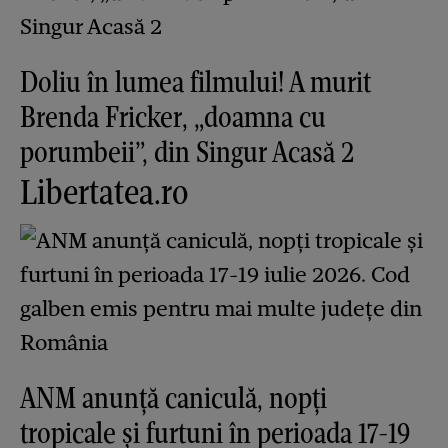
Doliu în lumea filmului! A murit
Brenda Fricker, „doamna cu
porumbeii”, din Singur Acasă 2
Libertatea.ro
ANM anunță caniculă, nopți
tropicale și furtuni în perioada 17-19