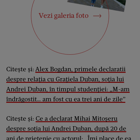
Vezi galeria foto
Citește și:
Alex Bogdan, primele declaratii
despre relația cu Grațiela Duban, soția lui
Andrei Duban, în timpul studenției: „M-am
îndrăgostit… am fost cu ea trei ani de zile”
Citește și:
Ce a declarat Mihai Mitoșeru
despre soția lui Andrei Duban, după 20 de
ani de prietenie cu actorul: „Îmi place de ea,