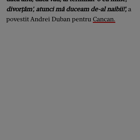
divorțăm', atunci mă duceam de-al naibii!',
a
povestit Andrei Duban pentru
Cancan.