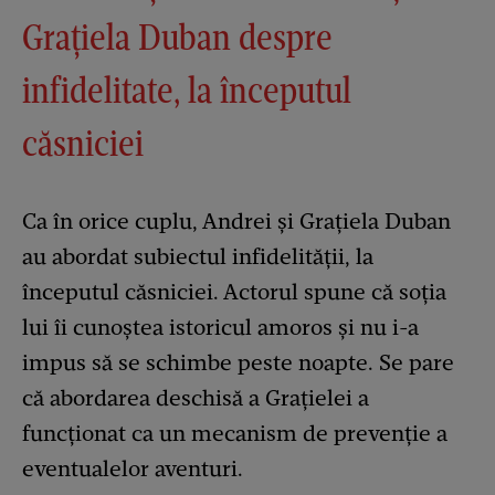
Grațiela Duban despre
infidelitate, la începutul
căsniciei
Ca în orice cuplu, Andrei și Grațiela Duban
au abordat subiectul infidelității, la
începutul căsniciei. Actorul spune că soția
lui îi cunoștea istoricul amoros și nu i-a
impus să se schimbe peste noapte. Se pare
că abordarea deschisă a Grațielei a
funcționat ca un mecanism de prevenție a
eventualelor aventuri.