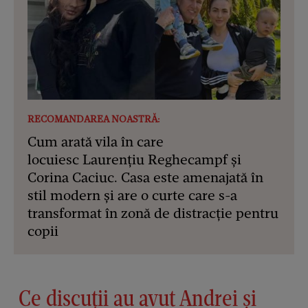
RECOMANDAREA NOASTRĂ:
Cum arată vila în care
locuiesc Laurențiu Reghecampf și
Corina Caciuc. Casa este amenajată în
stil modern și are o curte care s-a
transformat în zonă de distracție pentru
copii
Ce discuții au avut Andrei și