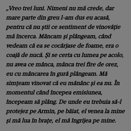
„Vreo trei luni. Nimeni nu mă crede, dar
mare parte din greu l-am dus eu acasă,
pentru că nu știi ce sentiment de vinovăție
mă încerca. Mâncam și plângeam, când
vedeam că ea se cocârjase de foame, era o
coajă de nucă. Și se certa cu lumea pe acolo,
nu avea ce mânca, mânca trei fire de orez,
eu cu mâncarea în gură plângeam. Mă
simțeam vinovat că eu mănânc și ea nu. În
momentul când începea emisiunea,
începeam să plâng. De unde eu trebuia să-l
protejez pe Armin, pe băiat, el venea la mine
și mă lua în brațe, el mă îngrijea pe mine.