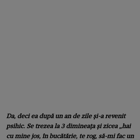
Da, deci ea după un an de zile și-a revenit
psihic. Se trezea la 3 dimineața și zicea „hai
cu mine jos, în bucătărie, te rog, să-mi fac un