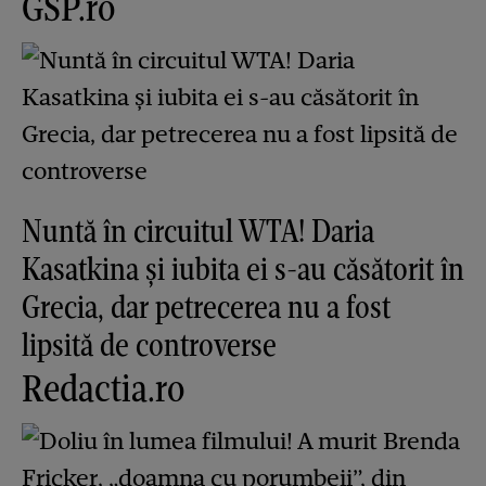
GSP.ro
Nuntă în circuitul WTA! Daria
Kasatkina și iubita ei s-au căsătorit în
Grecia, dar petrecerea nu a fost
lipsită de controverse
Redactia.ro