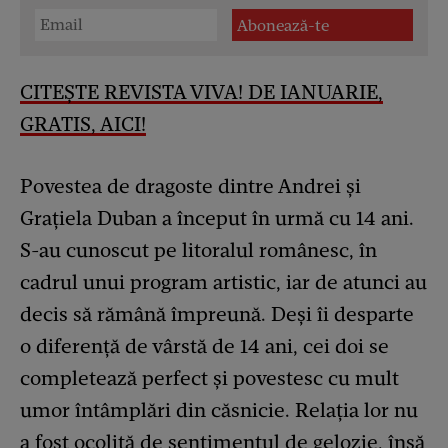
CITEȘTE REVISTA VIVA! DE IANUARIE,
GRATIS, AICI!
Povestea de dragoste dintre Andrei și
Grațiela Duban a început în urmă cu 14 ani.
S-au cunoscut pe litoralul românesc, în
cadrul unui program artistic, iar de atunci au
decis să rămână împreună. Deși îi desparte
o diferență de vârstă de 14 ani, cei doi se
completează perfect și povestesc cu mult
umor întâmplări din căsnicie. Relația lor nu
a fost ocolită de sentimentul de gelozie, însă