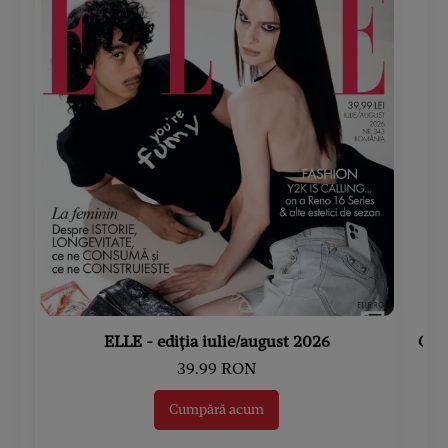
ELLE - ediția iulie/august 2026
Gard
39.99 RON
Cumpără acum