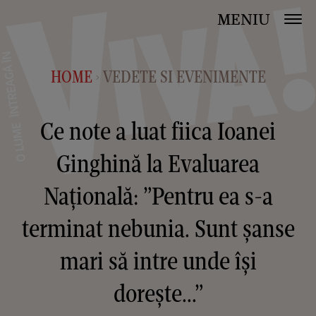
MENIU
HOME
VEDETE SI EVENIMENTE
>
Ce note a luat fiica Ioanei
Ginghină la Evaluarea
Națională: ”Pentru ea s-a
terminat nebunia. Sunt șanse
mari să intre unde își
dorește...”