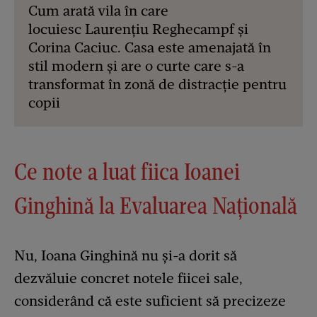
Cum arată vila în care
locuiesc Laurențiu Reghecampf și
Corina Caciuc. Casa este amenajată în
stil modern și are o curte care s-a
transformat în zonă de distracție pentru
copii
Ce note a luat fiica Ioanei
Ginghină la Evaluarea Națională
Nu, Ioana Ginghină nu și-a dorit să
dezvăluie concret notele fiicei sale,
considerând că este suficient să precizeze