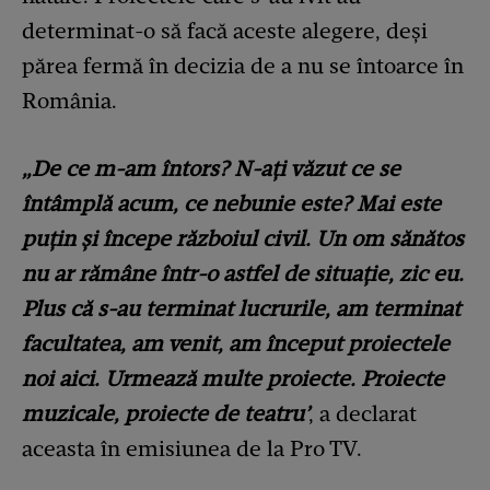
determinat-o să facă aceste alegere, deși
părea fermă în decizia de a nu se întoarce în
România.
„De ce m-am întors? N-ați văzut ce se
întâmplă acum, ce nebunie este? Mai este
puțin și începe războiul civil. Un om sănătos
nu ar rămâne într-o astfel de situație, zic eu.
Plus că s-au terminat lucrurile, am terminat
facultatea, am venit, am început proiectele
noi aici. Urmează multe proiecte. Proiecte
muzicale, proiecte de teatru’
, a declarat
aceasta în emisiunea de la Pro TV.