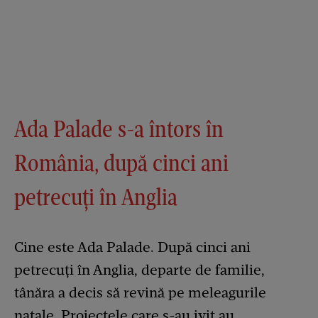
Ada Palade s-a întors în
România, după cinci ani
petrecuți în Anglia
Cine este Ada Palade. După cinci ani
petrecuți în Anglia, departe de familie,
tânăra a decis să revină pe meleagurile
natale. Proiectele care s-au ivit au