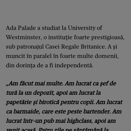
Ada Palade a studiat la University of
Westminster, o instituție foarte prestigioasă,
sub patronajul Casei Regale Britanice. A și
muncit în paralel în foarte multe domenii,
din dorința de a fi independentă.
„Am făcut mai multe. Am lucrat ca șef de
tură la un depozit, apoi am lucrat la
papetărie și birotică pentru copii. Am lucrat
ca barmaide, care este peste bartender. Am
lucrat într-un pub mai highclass, apoi am
venit acasă. Patru zile pe săptămână la