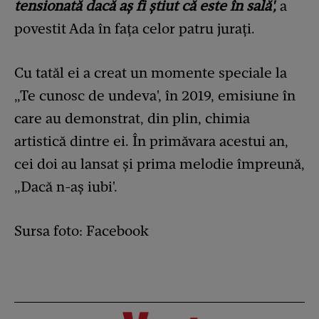
tensionată dacă aș fi știut că este în sală',
a
povestit Ada în fața celor patru jurați.
Cu tatăl ei a creat un momente speciale la
„Te cunosc de undeva', în 2019, emisiune în
care au demonstrat, din plin, chimia
artistică dintre ei. În primăvara acestui an,
cei doi au lansat și prima melodie împreună,
„Dacă n-aș iubi'.
Sursa foto: Facebook