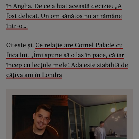
în Anglia. De ce a luat această decizie: „A
fost delicat. Un om sănătos nu ar rămâne
într-o…'
Citește și:
Ce relație are Cornel Palade cu
fiica lui: „Îmi spune să o las în pace, că iar
încep cu lecțiile mele'. Ada este stabilită de
câțiva ani în Londra