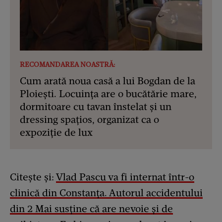
RECOMANDAREA NOASTRĂ:
Cum arată noua casă a lui Bogdan de la
Ploiești. Locuința are o bucătărie mare,
dormitoare cu tavan înstelat și un
dressing spațios, organizat ca o
expoziție de lux
Citește și:
Vlad Pascu va fi internat într-o
clinică din Constanța. Autorul accidentului
din 2 Mai susține că are nevoie și de