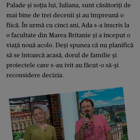
Palade și soția lui, Iuliana, sunt căsătoriți de
mai bine de trei decenii și au împreună o
fiică. În urmă cu cinci ani, Ada s-a înscris la
o facultate din Marea Britanie și a început o
viață nouă acolo. Deși spunea că nu planifică
să se întoarcă acasă, dorul de familie și
proiectele care s-au ivit au făcut-o să-și
reconsidere decizia.