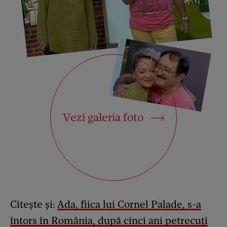
Vezi galeria foto
Citește și:
Ada, fiica lui Cornel Palade, s-a
întors în România, după cinci ani petrecuți