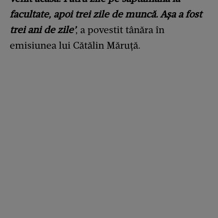
facultate, apoi trei zile de muncă. Așa a fost
trei ani de zile’
, a povestit tânăra în
emisiunea lui Cătălin Măruță.