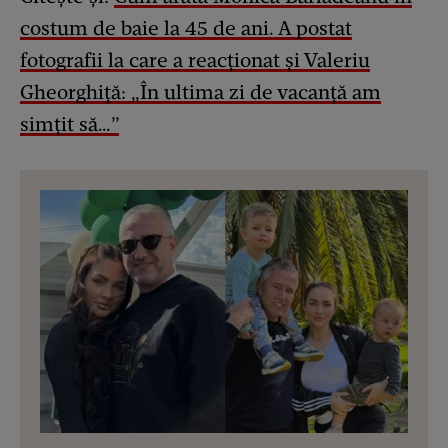
costum de baie la 45 de ani. A postat
fotografii la care a reacționat și Valeriu
Gheorghiță: „În ultima zi de vacanță am
simțit să…”