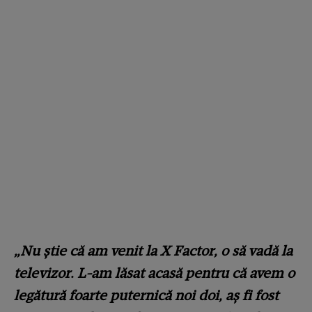
„Nu știe că am venit la X Factor, o să vadă la
televizor. L-am lăsat acasă pentru că avem o
legătură foarte puternică noi doi, aș fi fost