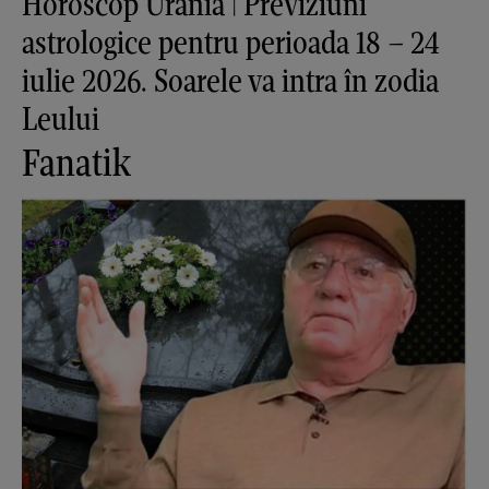
Horoscop Urania | Previziuni
astrologice pentru perioada 18 – 24
iulie 2026. Soarele va intra în zodia
Leului
Fanatik