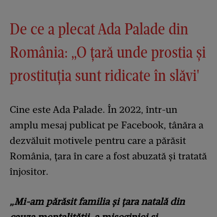
De ce a plecat Ada Palade din
România: „O țară unde prostia și
prostituția sunt ridicate în slăvi'
Cine este Ada Palade. În 2022, într-un
amplu mesaj publicat pe Facebook, tânăra a
dezvăluit motivele pentru care a părăsit
România, țara în care a fost abuzată și tratată
înjositor.
„Mi-am părăsit familia și țara natală din