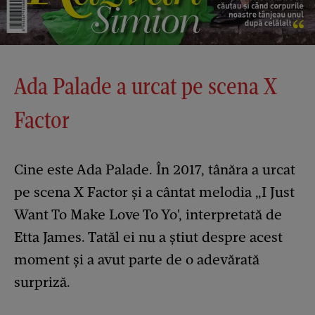
Ada Palade a urcat pe scena X
Factor
Cine este Ada Palade. În 2017, tânăra a urcat
pe scena X Factor și a cântat melodia „I Just
Want To Make Love To Yo', interpretată de
Etta James. Tatăl ei nu a știut despre acest
moment și a avut parte de o adevărată
surpriză.