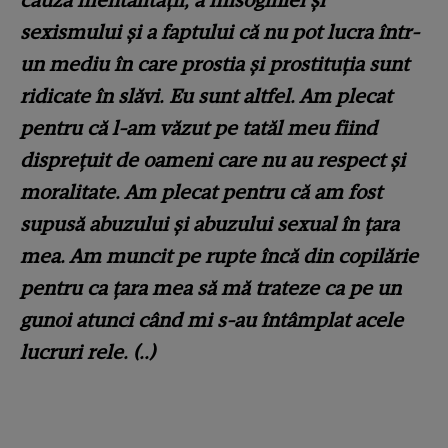
cauza mentalității, a misoginiei și
sexismului și a faptului că nu pot lucra într-
un mediu în care prostia și prostituția sunt
ridicate în slăvi. Eu sunt altfel. Am plecat
pentru că l-am văzut pe tatăl meu fiind
disprețuit de oameni care nu au respect și
moralitate. Am plecat pentru că am fost
supusă abuzului și abuzului sexual în țara
mea. Am muncit pe rupte încă din copilărie
pentru ca țara mea să mă trateze ca pe un
gunoi atunci când mi s-au întâmplat acele
lucruri rele. (..)