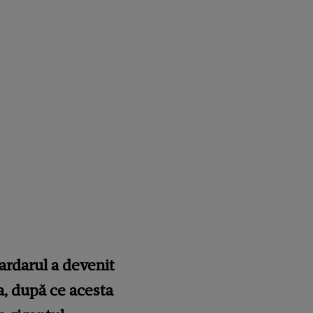
iardarul a devenit
a, după ce acesta