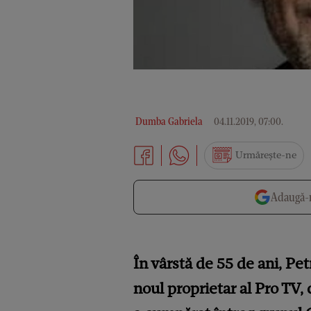
Dumba Gabriela
04.11.2019, 07:00
.
Urmărește-ne
Adaugă-n
În vârstă de 55 de ani, Pe
noul proprietar al Pro TV,