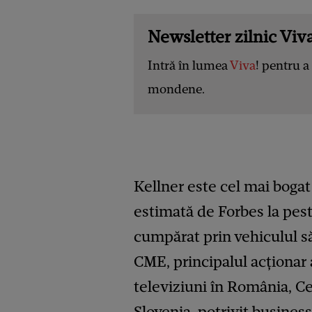
Newsletter zilnic Viva
Intră în lumea
Viva
! pentru a 
mondene.
Kellner este cel mai bogat
estimată de Forbes la peste
cumpărat prin vehiculul să
CME, principalul acţionar 
televiziuni în România, Ceh
Slovenia, potrivit
busines