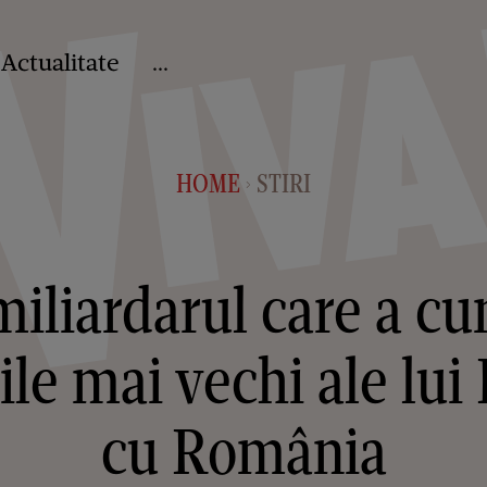
Actualitate
...
HOME
STIRI
>
miliardarul care a c
ile mai vechi ale lui 
cu România