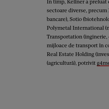
În timp, Kellner a preluat
sectoare diverse, precum
bancare), Sotio (biotehnol
Polymetal International (m
Transportation (inginerie,
mijloace de transport în 
Real Estate Holding (inves
(agricultură), potrivit
g4me