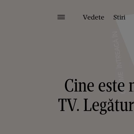
Vedete
Stiri
Cine este 
TV. Legătur