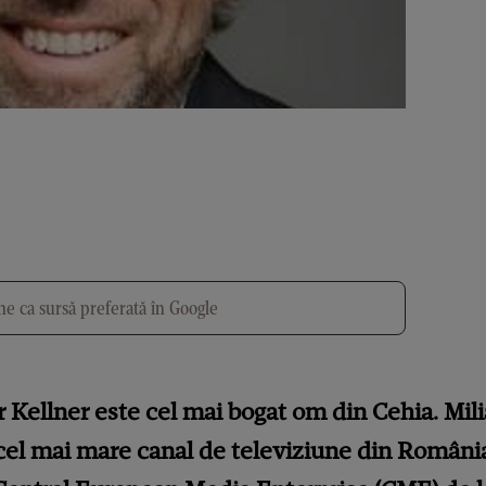
e ca sursă preferată în Google
tr Kellner este cel mai bogat om din Cehia. Mil
 cel mai mare canal de televiziune din Români