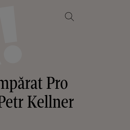
umpărat Pro
Petr Kellner