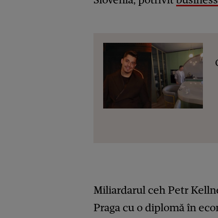
Miliardarul ceh Petr Kellne
Praga cu o diplomă în econ