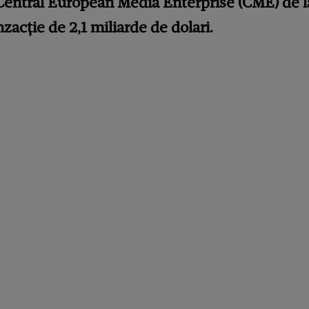
Central European Media Enterprise (CME) de l
zacţie de 2,1 miliarde de dolari.