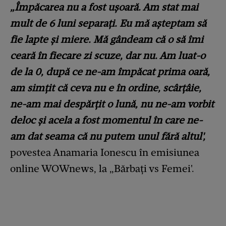
„Împăcarea nu a fost ușoară. Am stat mai
mult de 6 luni separați. Eu mă așteptam să
fie lapte și miere. Mă gândeam că o să îmi
ceară în fiecare zi scuze, dar nu. Am luat-o
de la 0, după ce ne-am împăcat prima oară,
am simțit că ceva nu e în ordine, scârțâie,
ne-am mai despărțit o lună, nu ne-am vorbit
deloc și acela a fost momentul în care ne-
am dat seama că nu putem unul fără altul',
povestea Anamaria Ionescu în emisiunea
online WOWnews, la „Bărbați vs Femei'.