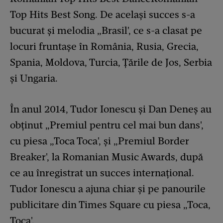
Top Hits Best Song. De același succes s-a
bucurat și melodia „Brasil', ce s-a clasat pe
locuri fruntașe în România, Rusia, Grecia,
Spania, Moldova, Turcia, Țările de Jos, Serbia
și Ungaria.
În anul 2014, Tudor Ionescu și Dan Deneș au
obținut „Premiul pentru cel mai bun dans',
cu piesa „Toca Toca', și „Premiul Border
Breaker', la Romanian Music Awards, după
ce au înregistrat un succes internațional.
Tudor Ionescu a ajuna chiar și pe panourile
publicitare din Times Square cu piesa „Toca,
Toca'.