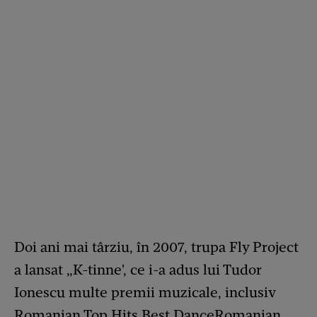
Doi ani mai târziu, în 2007, trupa Fly Project
a lansat „K-tinne', ce i-a adus lui Tudor
Ionescu multe premii muzicale, inclusiv
Romanian Top Hits Best DanceRomanian