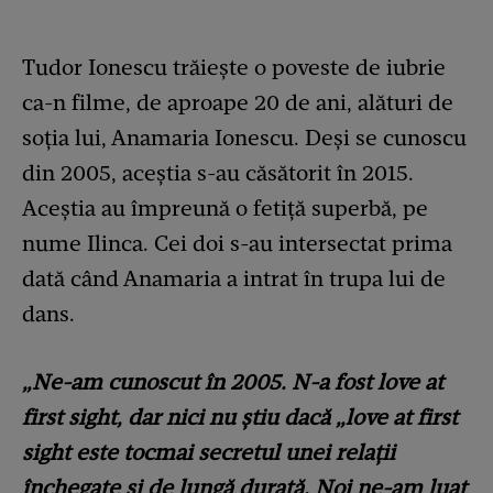
Tudor Ionescu trăiește o poveste de iubrie
ca-n filme, de aproape 20 de ani, alături de
soția lui, Anamaria Ionescu. Deși se cunoscu
din 2005, aceștia s-au căsătorit în 2015.
Aceștia au împreună o fetiță superbă, pe
nume Ilinca. Cei doi s-au intersectat prima
dată când Anamaria a intrat în trupa lui de
dans.
„Ne-am cunoscut în 2005. N-a fost love at
first sight, dar nici nu știu dacă „love at first
sight este tocmai secretul unei relații
închegate și de lungă durată. Noi ne-am luat