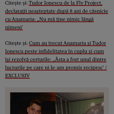
Citește și:
Tudor Ionescu de la Fly Project,
declarații neașteptate după 8 ani de căsnicie
cu Anamaria: „Nu mă ține nimic lângă
nimeni'
Citește și:
Cum au trecut Anamaria și Tudor
Ionescu peste infidelitatea în cuplu și cum
își rezolvă certurile: „Ăsta a fost unul dintre
lucrurile pe care ni le-am promis reciproc' /
EXCLUSIV