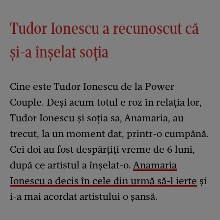
Tudor Ionescu a recunoscut că
și-a înșelat soția
Cine este Tudor Ionescu de la Power
Couple. Deși acum totul e roz în relația lor,
Tudor Ionescu și soția sa, Anamaria, au
trecut, la un moment dat, printr-o cumpănă.
Cei doi au fost despărțiți vreme de 6 luni,
după ce artistul a înșelat-o.
Anamaria
Ionescu a decis în cele din urmă să-l ierte
și
i-a mai acordat artistului o șansă.