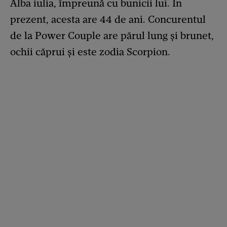
Alba iulia, împreună cu bunicii lui. În
prezent, acesta are 44 de ani. Concurentul
de la Power Couple are părul lung și brunet,
ochii căprui și este zodia Scorpion.