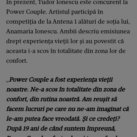
În prezent, Tudor Ionescu este concurent la
Power Couple. Artistul participă în
competiția de la Antena 1 alături de soția lui,
Anamaria Ionescu. Ambii descriu emisiunea
drept experiența vieții lor și au povestit că
aceasta i-a scos în totalitate din zona lor de
confort.
„
Power Couple a fost experiența vieții
noastre. Ne-a scos în totalitate din zona de
confort, din rutina noastră. Am reușit să
facem lucruri pe care nu ne-am imaginat că
le-am putea face vreodată. Și ce credeți?
După 19 ani de când suntem împreună,