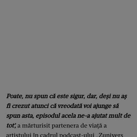
Poate, nu spun că este sigur, dar, deși nu aș
fi crezut atunci că vreodată voi ajunge să
spun asta, episodul acela ne-a ajutat mult de
tot’,
a mărturisit partenera de viață a
artistului în cadrul podcast-ului „Zunivers