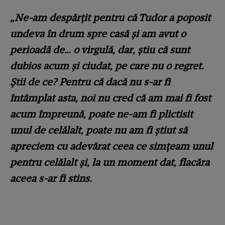
„Ne-am despărțit pentru că Tudor a poposit
undeva în drum spre casă și am avut o
perioadă de… o virgulă, dar, știu că sunt
dubios acum și ciudat, pe care nu o regret.
Știi de ce? Pentru că dacă nu s-ar fi
întâmplat asta, noi nu cred că am mai fi fost
acum împreună, poate ne-am fi plictisit
unul de celălalt, poate nu am fi știut să
apreciem cu adevărat ceea ce simțeam unul
pentru celălalt și, la un moment dat, flacăra
aceea s-ar fi stins.