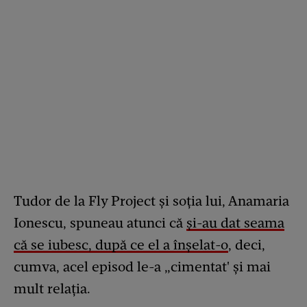
Tudor de la Fly Project și soția lui, Anamaria
Ionescu, spuneau atunci că
și-au dat seama
că se iubesc, după ce el a înșelat-o
, deci,
cumva, acel episod le-a „cimentat' și mai
mult relația.