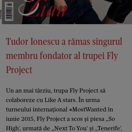
Tudor Ionescu a rămas singurul
membru fondator al trupei Fly
Project
Un an mai târziu, trupa Fly Project să
colaboreze cu Like A stars. În urma
turneului internațional #MostWanted în
iunie 2015, Fly Project a scos și piesa „So
High', urmată de „Next To You' și „Tenerife',