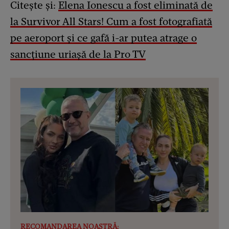
Citește și:
Elena Ionescu a fost eliminată de
la Survivor All Stars! Cum a fost fotografiată
pe aeroport și ce gafă i-ar putea atrage o
sancțiune uriașă de la Pro TV
RECOMANDAREA NOASTRĂ: