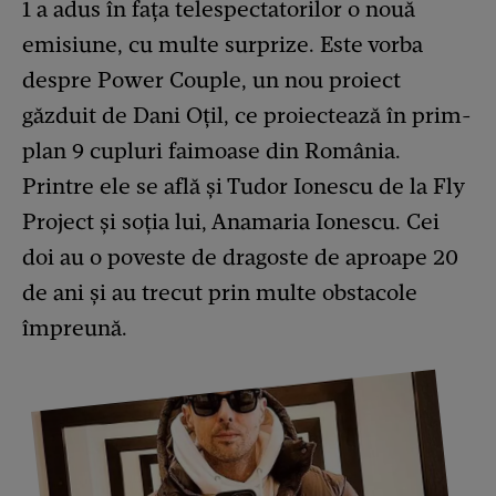
1 a adus în fața telespectatorilor o nouă
emisiune, cu multe surprize. Este vorba
despre Power Couple, un nou proiect
găzduit de Dani Oțil, ce proiectează în prim-
plan 9 cupluri faimoase din România.
Printre ele se află și Tudor Ionescu de la Fly
Project și soția lui, Anamaria Ionescu. Cei
doi au o poveste de dragoste de aproape 20
de ani și au trecut prin multe obstacole
împreună.