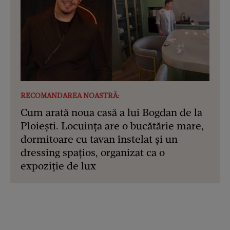
RECOMANDAREA NOASTRĂ:
Cum arată noua casă a lui Bogdan de la
Ploiești. Locuința are o bucătărie mare,
dormitoare cu tavan înstelat și un
dressing spațios, organizat ca o
expoziție de lux