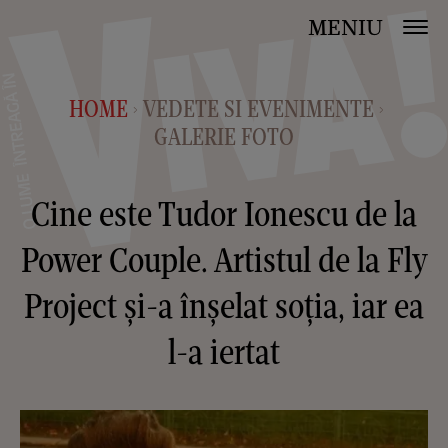
MENIU
HOME
VEDETE SI EVENIMENTE
>
>
GALERIE FOTO
Cine este Tudor Ionescu de la
Power Couple. Artistul de la Fly
Project și-a înșelat soția, iar ea
l-a iertat