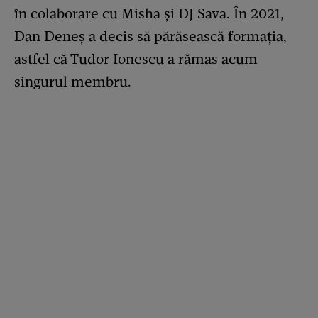
în colaborare cu Misha și DJ Sava. În 2021,
Dan Deneș a decis să părăsească formația,
astfel că Tudor Ionescu a rămas acum
singurul membru.