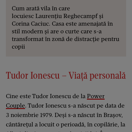
Cum arată vila în care
locuiesc Laurențiu Reghecampf și
Corina Caciuc. Casa este amenajată în
stil modern și are o curte care s-a
transformat în zonă de distracție pentru
copii
Tudor Ionescu – Viață personală
Cine este Tudor Ionescu de la
Power
Couple
. Tudor Ionescu s-a născut pe data de
3 noiembrie 1979. Deși s-a născut în Brașov,
cântărețul a locuit o perioadă, în copilărie, la