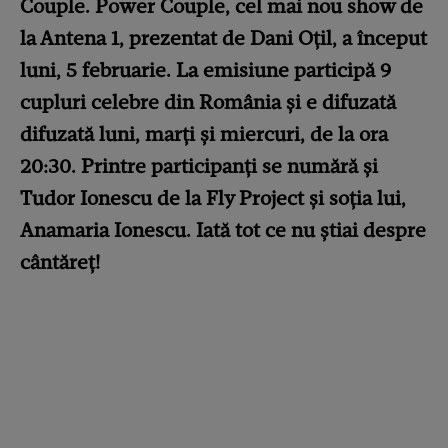
Couple. Power Couple, cel mai nou show de
la Antena 1, prezentat de Dani Oțil, a început
luni, 5 februarie. La emisiune participă 9
cupluri celebre din România și e difuzată
difuzată luni, marți și miercuri, de la ora
20:30. Printre participanți se numără și
Tudor Ionescu de la Fly Project și soția lui,
Anamaria Ionescu. Iată tot ce nu știai despre
cântăreț!