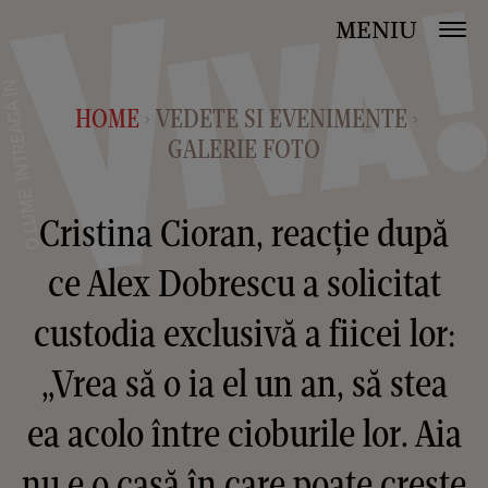
MENIU
HOME
VEDETE SI EVENIMENTE
>
>
GALERIE FOTO
Cristina Cioran, reacție după
ce Alex Dobrescu a solicitat
custodia exclusivă a fiicei lor:
„Vrea să o ia el un an, să stea
ea acolo între cioburile lor. Aia
nu e o casă în care poate crește