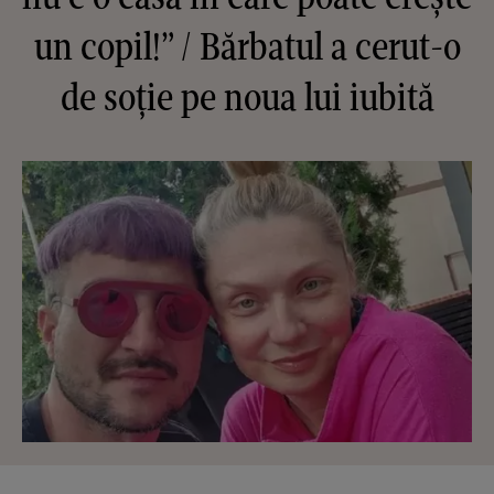
un copil!” / Bărbatul a cerut-o
de soție pe noua lui iubită