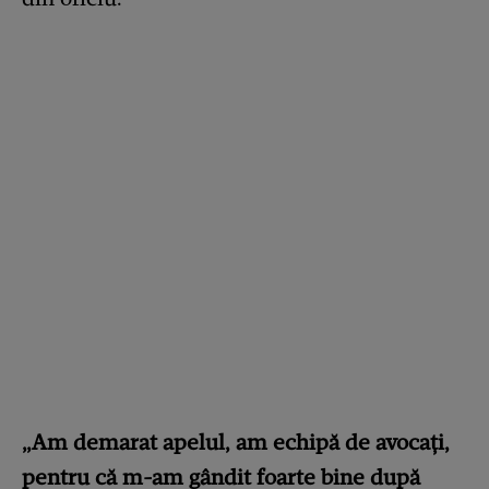
„Am demarat apelul, am echipă de avocați,
pentru că m-am gândit foarte bine după