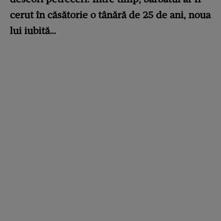
cerut în căsătorie o tânără de 25 de ani, noua
lui iubită…