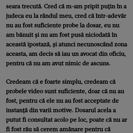
seara trecută. Cred că m-am pripit puțin în a
judeca eu la rândul meu, cred că într-adevăr
nu au fost suficiente probe la dosar, eu nu
am bănuit și nu am fost pusă niciodată în
această ipostază, și atunci necunoscând zona
aceasta, am decis să iau un avocat din oficiu,
pentru că nu am avut nimic de ascuns.
Credeam că e foarte simplu, credeam că
probele video sunt suficiente, doar că nu au
fost, pentru că ele nu au fost acceptate de
instanță din varii motive. Dosarul acela a
putut fi consultat acolo pe loc, poate că nu ar
fi fost rău să cerem amânare pentru că