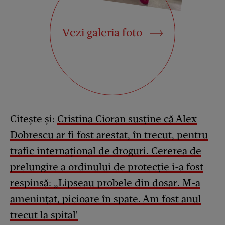
Vezi galeria foto
Citește și:
Cristina Cioran susține că Alex
Dobrescu ar fi fost arestat, în trecut, pentru
trafic internațional de droguri. Cererea de
prelungire a ordinului de protecție i-a fost
respinsă: „Lipseau probele din dosar. M-a
amenințat, picioare în spate. Am fost anul
trecut la spital'