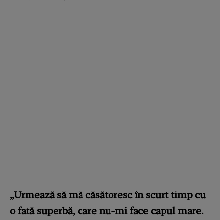
„Urmează să mă căsătoresc în scurt timp cu
o fată superbă, care nu-mi face capul mare.