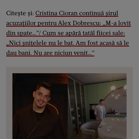
Citește și:
Cristina Cioran continuă șirul
acuzațiilor pentru Alex Dobrescu: „M-a lovit
din spate…”/ Cum se apără tatăl fiicei sale:
„Nici șnițelele nu le bat. Am fost acasă să le
dau bani. Nu are niciun venit…”