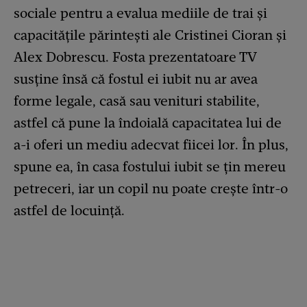
sociale pentru a evalua mediile de trai și
capacitățile părintești ale Cristinei Cioran și
Alex Dobrescu. Fosta prezentatoare TV
susține însă că fostul ei iubit nu ar avea
forme legale, casă sau venituri stabilite,
astfel că pune la îndoială capacitatea lui de
a-i oferi un mediu adecvat fiicei lor. În plus,
spune ea, în casa fostului iubit se țin mereu
petreceri, iar un copil nu poate crește într-o
astfel de locuință.