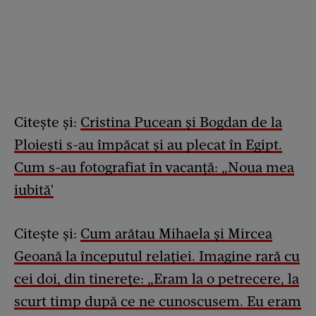
Citește și:
Cristina Pucean și Bogdan de la
Ploiești s-au împăcat și au plecat în Egipt.
Cum s-au fotografiat în vacanță: „Noua mea
iubită'
Citește și:
Cum arătau Mihaela și Mircea
Geoană la începutul relației. Imagine rară cu
cei doi, din tinerețe: „Eram la o petrecere, la
scurt timp după ce ne cunoscusem. Eu eram