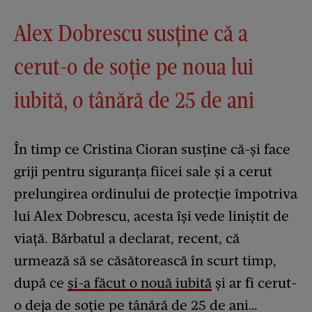
Alex Dobrescu susține că a
cerut-o de soție pe noua lui
iubită, o tânără de 25 de ani
În timp ce Cristina Cioran susține că-și face
griji pentru siguranța fiicei sale și a cerut
prelungirea ordinului de protecție împotriva
lui Alex Dobrescu, acesta își vede liniștit de
viață. Bărbatul a declarat, recent, că
urmează să se căsătorească în scurt timp,
după ce
și-a făcut o nouă iubită
și ar fi cerut-
o deja de soție pe tânără de 25 de ani…