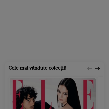
Cele mai vândute colecții!