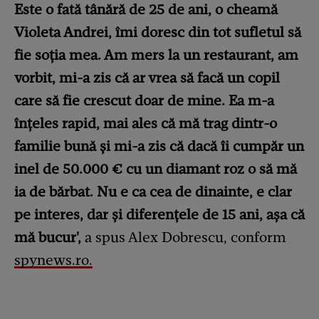
Este o fată tânără de 25 de ani, o cheamă
Violeta Andrei, îmi doresc din tot sufletul să
fie soția mea. Am mers la un restaurant, am
vorbit, mi-a zis că ar vrea să facă un copil
care să fie crescut doar de mine. Ea m-a
înțeles rapid, mai ales că mă trag dintr-o
familie bună și mi-a zis că dacă îi cumpăr un
inel de 50.000 € cu un diamant roz o să mă
ia de bărbat. Nu e ca cea de dinainte, e clar
pe interes, dar și diferențele de 15 ani, așa că
mă bucur',
a spus Alex Dobrescu, conform
spynews.ro.