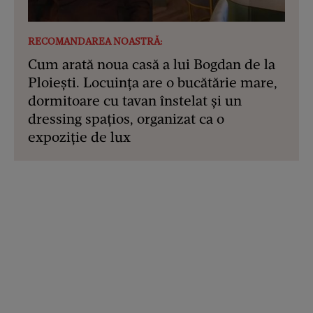
RECOMANDAREA NOASTRĂ:
Cum arată noua casă a lui Bogdan de la
Ploiești. Locuința are o bucătărie mare,
dormitoare cu tavan înstelat și un
dressing spațios, organizat ca o
expoziție de lux