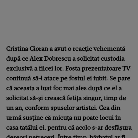
Cristina Cioran a avut o reacție vehementă
după ce Alex Dobrescu a solicitat custodia
exclusivă a fiicei lor. Fosta prezentatoare TV
continuă să-l atace pe fostul ei iubit. Se pare
că aceasta a luat foc mai ales după ce el a
solicitat să-și crească fetița singur, timp de
un an, conform spuselor artistei. Cea din
urmă susține că micuța nu poate locui în
casa tatălui ei, pentru că acolo s-ar desfășura
deseori petreceri. Între timp, bărbatul ar fi