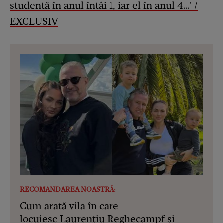
studentă în anul întâi 1, iar el în anul 4…' /
EXCLUSIV
RECOMANDAREA NOASTRĂ:
Cum arată vila în care
locuiesc Laurențiu Reghecampf și