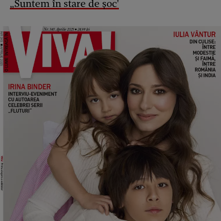
„Suntem în stare de șoc'