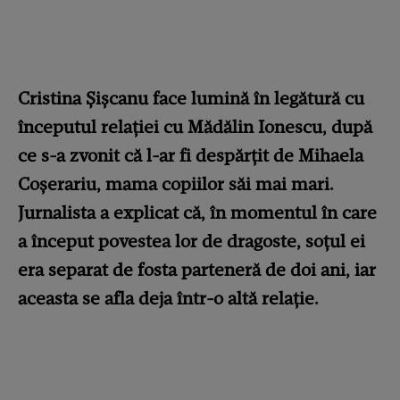
Cristina Șișcanu face lumină în legătură cu
începutul relației cu Mădălin Ionescu, după
ce s-a zvonit că l-ar fi despărțit de Mihaela
Coșerariu, mama copiilor săi mai mari.
Jurnalista a explicat că, în momentul în care
a început povestea lor de dragoste, soțul ei
era separat de fosta parteneră de doi ani, iar
aceasta se afla deja într-o altă relație.