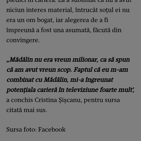
niciun interes material, întrucât soțul ei nu
era un om bogat, iar alegerea de a fi
împreună a fost una asumată, făcută din
convingere.
„Mădălin nu era vreun milionar, ca să spun
că am avut vreun scop. Faptul că eu m-am
combinat cu Mădălin, mi-a îngreunat
potențiala carieră în televiziune foarte mult',
a conchis Cristina Șișcanu, pentru sursa
citată mai sus.
Sursa foto: Facebook