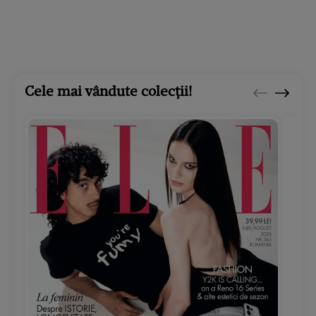
Cele mai vândute colecții!