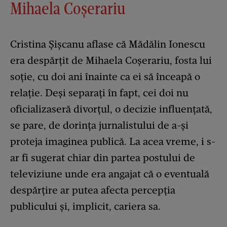
Mihaela Coșerariu
Cristina Șișcanu aflase că Mădălin Ionescu
era despărțit de Mihaela Coșerariu, fosta lui
soție, cu doi ani înainte ca ei să înceapă o
relație. Deși separați în fapt, cei doi nu
oficializaseră divorțul, o decizie influențată,
se pare, de dorința jurnalistului de a-și
proteja imaginea publică. La acea vreme, i s-
ar fi sugerat chiar din partea postului de
televiziune unde era angajat că o eventuală
despărțire ar putea afecta percepția
publicului și, implicit, cariera sa.