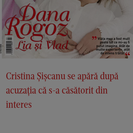
Cristina Șișcanu se apără după
acuzația că s-a căsătorit din
interes