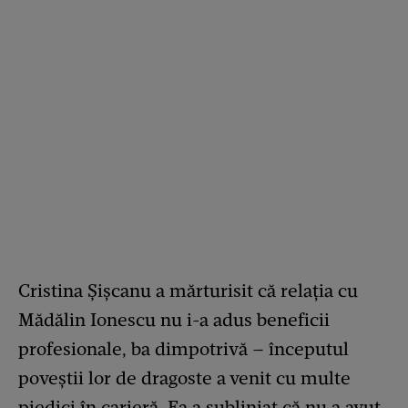
Cristina Șișcanu a mărturisit că relația cu
Mădălin Ionescu nu i-a adus beneficii
profesionale, ba dimpotrivă – începutul
poveștii lor de dragoste a venit cu multe
piedici în carieră. Ea a subliniat că nu a avut