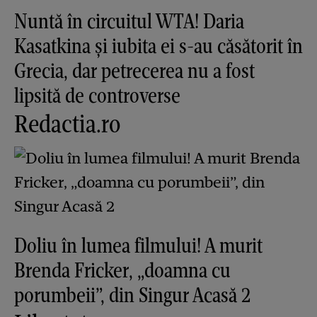
Nuntă în circuitul WTA! Daria
Kasatkina și iubita ei s-au căsătorit în
Grecia, dar petrecerea nu a fost
lipsită de controverse
Redactia.ro
Doliu în lumea filmului! A murit
Brenda Fricker, „doamna cu
porumbeii”, din Singur Acasă 2