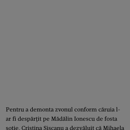
Pentru a demonta zvonul conform căruia l-
ar fi despărțit pe Mădălin Ionescu de fosta
soție, Cristina Șișcanu a dezvăluit că Mihaela