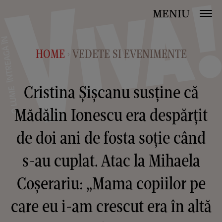
MENIU
HOME
VEDETE SI EVENIMENTE
>
Cristina Șișcanu susține că
Mădălin Ionescu era despărțit
de doi ani de fosta soție când
s-au cuplat. Atac la Mihaela
Coșerariu: „Mama copiilor pe
care eu i-am crescut era în altă