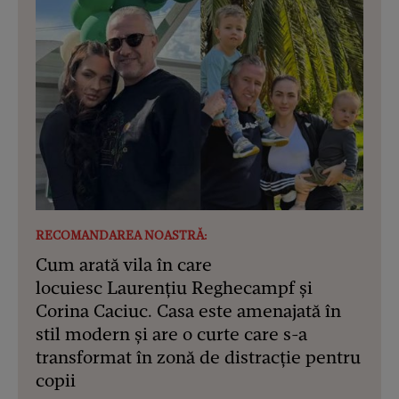
RECOMANDAREA NOASTRĂ:
Cum arată vila în care
locuiesc Laurențiu Reghecampf și
Corina Caciuc. Casa este amenajată în
stil modern și are o curte care s-a
transformat în zonă de distracție pentru
copii