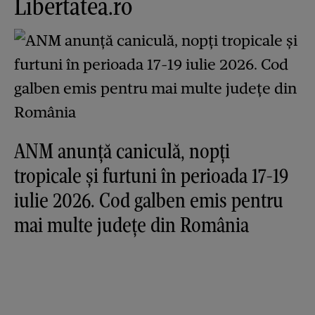
Libertatea.ro
ANM anunță caniculă, nopți
tropicale și furtuni în perioada 17-19
iulie 2026. Cod galben emis pentru
mai multe județe din România