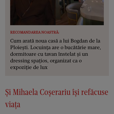
RECOMANDAREA NOASTRĂ:
Cum arată noua casă a lui Bogdan de la
Ploiești. Locuința are o bucătărie mare,
dormitoare cu tavan înstelat și un
dressing spațios, organizat ca o
expoziție de lux
Și Mihaela Coșerariu își refăcuse
viața