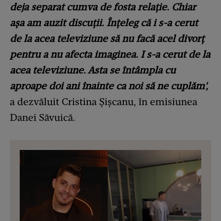
deja separat cumva de fosta relație. Chiar
așa am auzit discuții. Înțeleg că i s-a cerut
de la acea televiziune să nu facă acel divorț
pentru a nu afecta imaginea. I s-a cerut de la
acea televiziune. Asta se întâmpla cu
aproape doi ani înainte ca noi să ne cuplăm',
a dezvăluit Cristina Șișcanu, în emisiunea
Danei Săvuică.