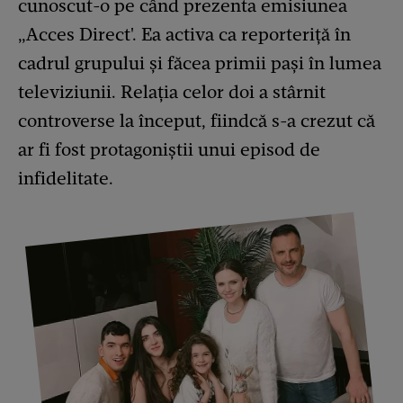
cunoscut-o pe când prezenta emisiunea
„Acces Direct'. Ea activa ca reporteriță în
cadrul grupului și făcea primii pași în lumea
televiziunii. Relația celor doi a stârnit
controverse la început, fiindcă s-a crezut că
ar fi fost protagoniștii unui episod de
infidelitate.