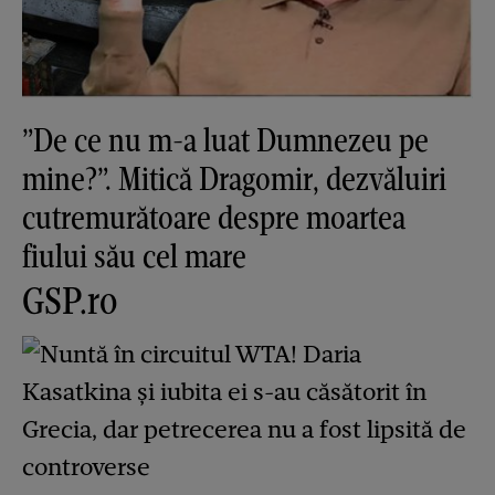
”De ce nu m-a luat Dumnezeu pe
mine?”. Mitică Dragomir, dezvăluiri
cutremurătoare despre moartea
fiului său cel mare
GSP.ro