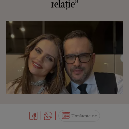
relație”
Urmărește-ne