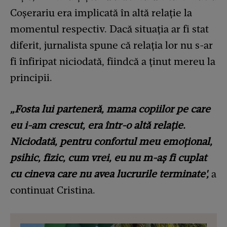
Coșerariu era implicată în altă relație la
momentul respectiv. Dacă situația ar fi stat
diferit, jurnalista spune că relația lor nu s-ar
fi înfiripat niciodată, fiindcă a ținut mereu la
principii.
„Fosta lui parteneră, mama copiilor pe care
eu i-am crescut, era într-o altă relație.
Niciodată, pentru confortul meu emoțional,
psihic, fizic, cum vrei, eu nu m-aș fi cuplat
cu cineva care nu avea lucrurile terminate',
a
continuat Cristina.