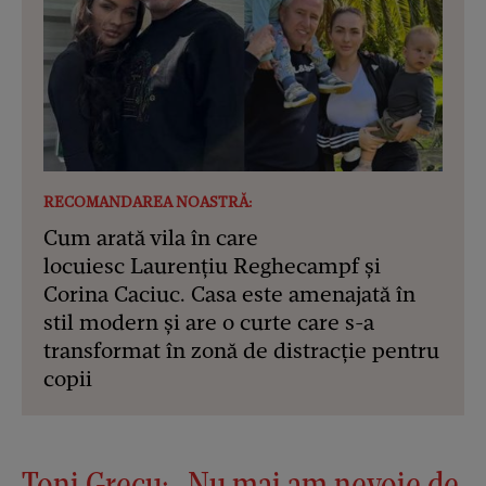
RECOMANDAREA NOASTRĂ:
Cum arată vila în care
locuiesc Laurențiu Reghecampf și
Corina Caciuc. Casa este amenajată în
stil modern și are o curte care s-a
transformat în zonă de distracție pentru
copii
Toni Grecu: „Nu mai am nevoie de