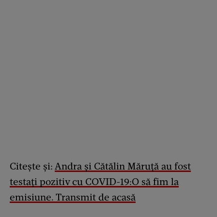
Citește și:
Andra și Cătălin Măruță au fost
testați pozitiv cu COVID-19:O să fim la
emisiune. Transmit de acasă