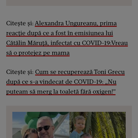
Citește și:
Alexandra Ungureanu, prima
reacție după ce a fost în emisiunea lui
Cătălin Măruță, infectat cu COVID-19:Vreau
să o protejez pe mama
Citește și:
Cum se recuperează Toni Grecu
după ce s-a vindecat de COVID-19: „Nu
puteam să merg la toaletă fără oxigen!”