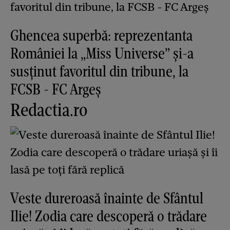
Ghencea superbă: reprezentanta
României la „Miss Universe” și-a
susținut favoritul din tribune, la
FCSB - FC Argeș
Redactia.ro
Veste dureroasă înainte de Sfântul
Ilie! Zodia care descoperă o trădare