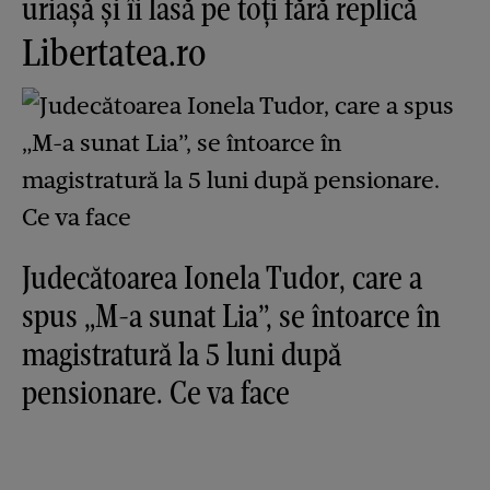
uriașă și îi lasă pe toți fără replică
Libertatea.ro
Judecătoarea Ionela Tudor, care a
spus „M-a sunat Lia”, se întoarce în
magistratură la 5 luni după
pensionare. Ce va face