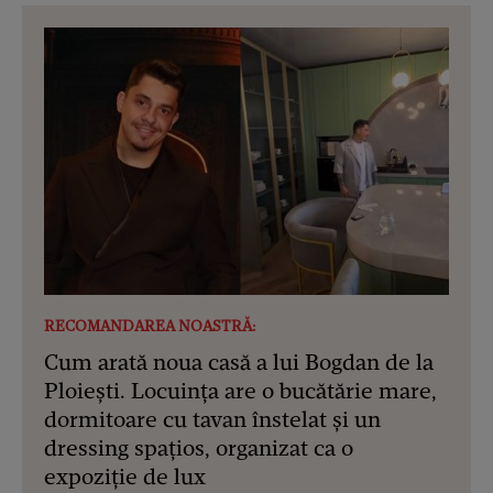
RECOMANDAREA NOASTRĂ:
Cum arată noua casă a lui Bogdan de la
Ploiești. Locuința are o bucătărie mare,
dormitoare cu tavan înstelat și un
dressing spațios, organizat ca o
expoziție de lux