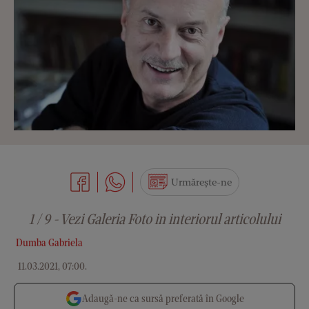
Urmărește-ne
1 / 9 - Vezi Galeria Foto in interiorul articolului
Dumba Gabriela
11.03.2021, 07:00
.
Adaugă-ne ca sursă preferată în Google