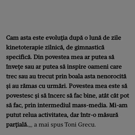
Cam asta este evoluţia după o lună de zile
kinetoterapie zilnică, de gimnastică
specifică. Din povestea mea ar putea să
înveţe sau ar putea să inspire oameni care
trec sau au trecut prin boala asta nenorocită
şi au rămas cu urmări. Povestea mea este să
povestesc şi să încerc să fac bine, atât cât pot
să fac, prin intermediul mass-media. Mi-am
putut relua activitatea, dar într-o măsură
parţială.
„, a mai spus Toni Grecu.