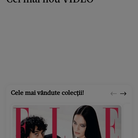
Cele mai vândute colecții!