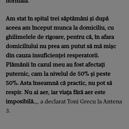
normală.
Am stat în spital trei săptămâni şi după
aceea am început munca la domiciliu, cu
ghilimelele de rigoare, pentru că, în afara
domiciliului nu prea am putut să mă mişc
din cauza insuficienţei resperatorii.
Plămânii în cazul meu au fost afectaţi
puternic, cam la nivelul de 50% şi peste
50%. Asta înseamnă că practic, nu pot să
respir. Nu ai aer, iar viaţa fără aer este
imposibilă.
„, a declarat Toni Grecu la Antena
3.