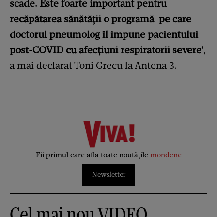
scade. Este foarte important pentru
recăpătarea sănătăţii o programă pe care
doctorul pneumolog îl impune pacientului
post-COVID cu afecţiuni respiratorii severe'
,
a mai declarat Toni Grecu la Antena 3.
Fii primul care afla toate noutățile
mondene
Newsletter
Cel mai nou VIDEO