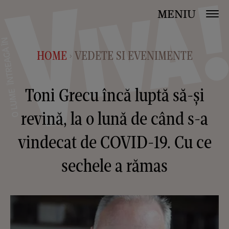
MENIU
HOME
VEDETE SI EVENIMENTE
>
Toni Grecu încă luptă să-și
revină, la o lună de când s-a
vindecat de COVID-19. Cu ce
sechele a rămas