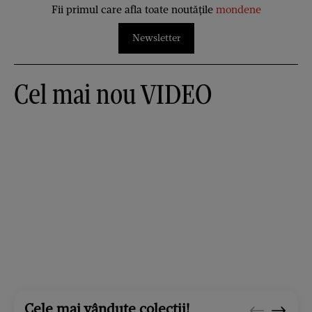
Fii primul care afla toate noutățile
mondene
Newsletter
Cel mai nou VIDEO
Cele mai vândute colecții!