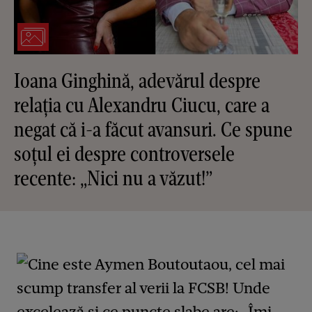
Ioana Ginghină, adevărul despre
relația cu Alexandru Ciucu, care a
negat că i-a făcut avansuri. Ce spune
soțul ei despre controversele
recente: „Nici nu a văzut!”