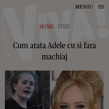
MENIU
HOME
STIRI
>
Cum arata Adele cu si fara
machiaj