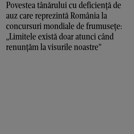
Povestea tânărului cu deficiență de
auz care reprezintă România la
concursuri mondiale de frumusețe:
„Limitele există doar atunci când
renunțăm la visurile noastre”