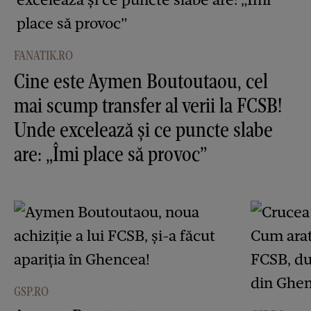
FANATIK.RO
Cine este Aymen Boutoutaou, cel
mai scump transfer al verii la FCSB!
Unde excelează și ce puncte slabe
are: „Îmi place să provoc”
GSP.RO