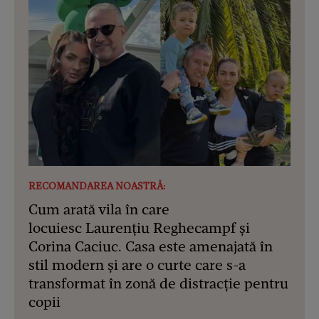
RECOMANDAREA NOASTRĂ:
Cum arată vila în care
locuiesc Laurențiu Reghecampf și
Corina Caciuc. Casa este amenajată în
stil modern și are o curte care s-a
transformat în zonă de distracție pentru
copii