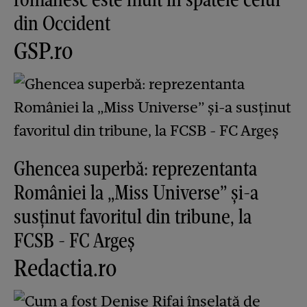
din Occident
GSP.ro
Ghencea superbă: reprezentanta
României la „Miss Universe” și-a
susținut favoritul din tribune, la
FCSB - FC Argeș
Redactia.ro