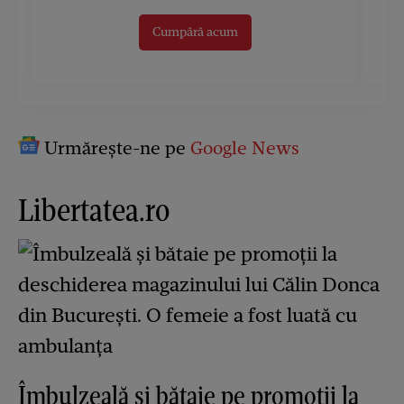
Cumpără acum
Urmărește-ne pe
Google News
Libertatea.ro
Îmbulzeală și bătaie pe promoții la