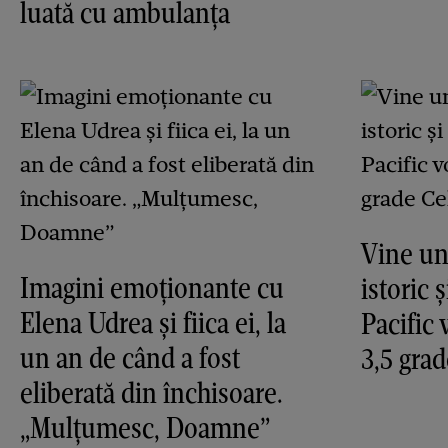
luată cu ambulanța
Vine un
Imagini emoționante cu
istoric 
Elena Udrea și fiica ei, la
Pacific 
un an de când a fost
3,5 grad
eliberată din închisoare.
„Mulțumesc, Doamne”