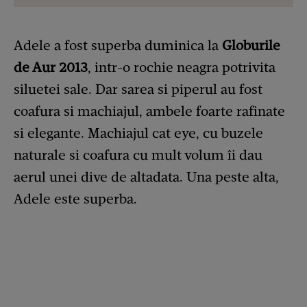
Adele a fost superba duminica la
Globurile
de Aur 2013
, intr-o rochie neagra potrivita
siluetei sale. Dar sarea si piperul au fost
coafura si machiajul, ambele foarte rafinate
si elegante. Machiajul cat eye, cu buzele
naturale si coafura cu mult volum îi dau
aerul unei dive de altadata. Una peste alta,
Adele este superba.