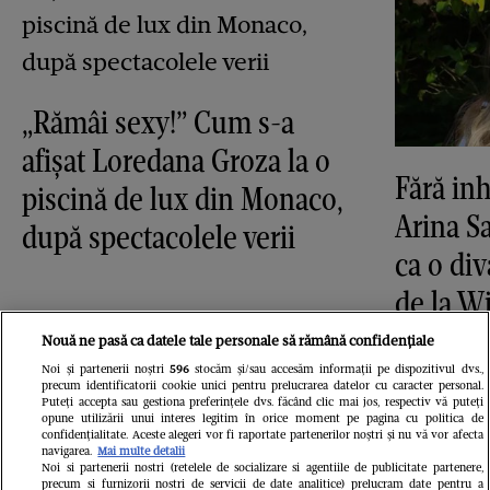
„Rămâi sexy!” Cum s-a
afișat Loredana Groza la o
Fără inh
piscină de lux din Monaco,
Arina S
după spectacolele verii
ca o di
de la 
Nouă ne pasă ca datele tale personale să rămână confidențiale
Noi și partenerii noștri
596
stocăm și/sau accesăm informații pe dispozitivul dvs.,
precum identificatorii cookie unici pentru prelucrarea datelor cu caracter personal.
Puteți accepta sau gestiona preferințele dvs. făcând clic mai jos, respectiv vă puteți
opune utilizării unui interes legitim în orice moment pe pagina cu politica de
Avantaje
confidențialitate. Aceste alegeri vor fi raportate partenerilor noștri și nu vă vor afecta
navigarea.
Mai multe detalii
Noi si partenerii nostri (retelele de socializare si agentiile de publicitate partenere,
precum si furnizorii nostri de servicii de date analitice) prelucram date pentru a