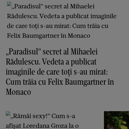
„Paradisul” secret al Mihaelei
Rădulescu. Vedeta a publicat
imaginile de care toți s-au mirat:
Cum trăia cu Felix Baumgartner în
Monaco