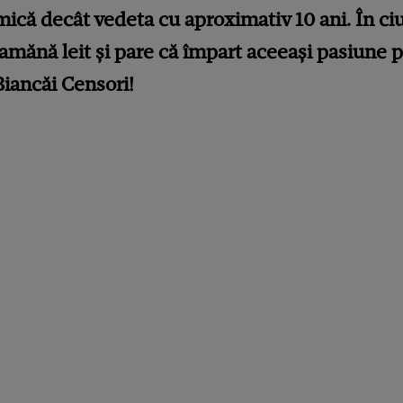
mică decât vedeta cu aproximativ 10 ani. În ci
eamănă leit și pare că împart aceeași pasiune 
Biancăi Censori!