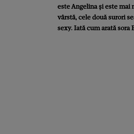
este Angelina și este mai 
vârstă, cele două surori s
sexy. Iată cum arată sora 