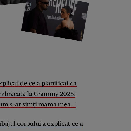
plicat de ce a planificat ca
dezbrăcată la Grammy 2025:
cum s-ar simți mama mea…'
bajul corpului a explicat ce a