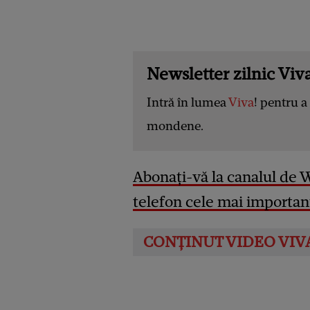
Newsletter zilnic Viva
Intră în lumea
Viva
! pentru a 
mondene.
Abonați-vă la canalul de 
telefon cele mai important