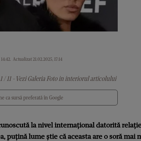
 14:42
.
Actualizat 21.02.2025, 17:14
1 / 11 - Vezi Galeria Foto in interiorul articolului
e ca sursă preferată în Google
unoscută la nivel internațional datorită relație
a, puțină lume știe că aceasta are o soră mai 