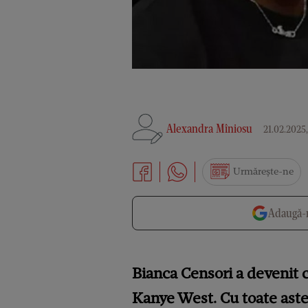
Alexandra Mîniosu
21.02.2025,
Urmărește-ne
Adaugă-n
Bianca Censori a devenit c
Kanye West. Cu toate aste