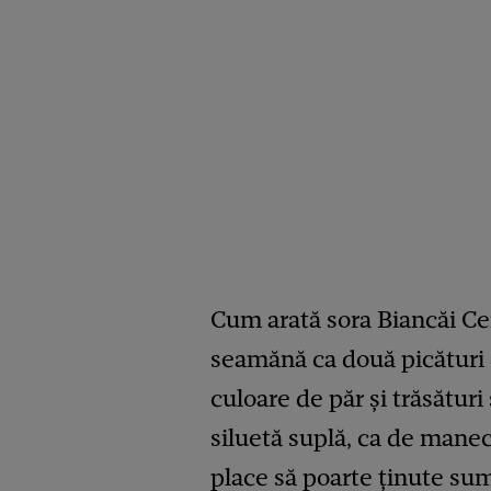
Cum arată sora Biancăi Ce
seamănă ca două picături 
culoare de păr și trăsături 
siluetă suplă, ca de manec
place să poarte ținute sum