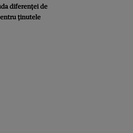
uda diferenței de
pentru ținutele