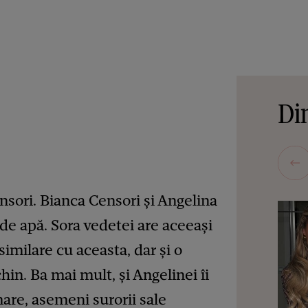
Din
nsori. Bianca Censori și Angelina
de apă. Sora vedetei are aceeași
similare cu aceasta, dar și o
hin. Ba mai mult, și Angelinei îi
are, asemeni surorii sale