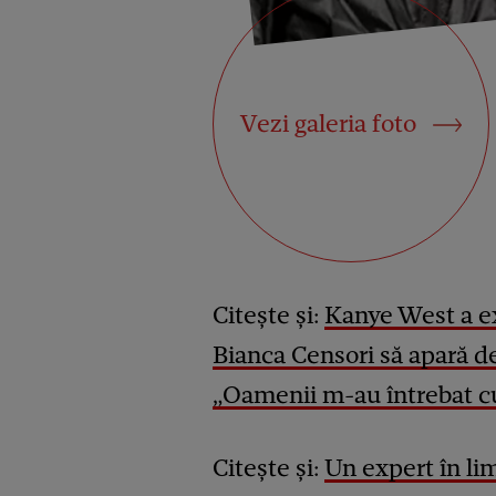
Vezi galeria foto
Citește și:
Kanye West a ex
Bianca Censori să apară 
„Oamenii m-au întrebat 
Citește și:
Un expert în lim