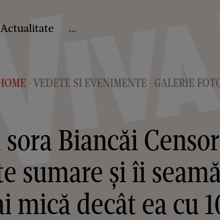
Actualitate
...
HOME
VEDETE SI EVENIMENTE
GALERIE FOT
>
>
sora Biancăi Censor
te sumare și îi seamăn
i mică decât ea cu 1