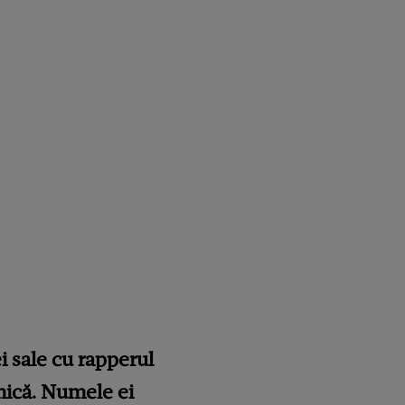
i sale cu rapperul
mică. Numele ei