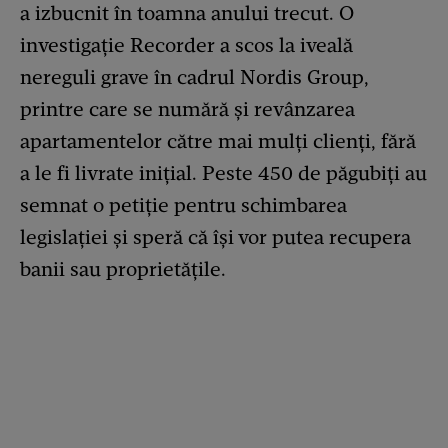
a izbucnit în toamna anului trecut. O
investigație Recorder a scos la iveală
nereguli grave în cadrul Nordis Group,
printre care se numără și revânzarea
apartamentelor către mai mulți clienți, fără
a le fi livrate inițial. Peste 450 de păgubiți au
semnat o petiție pentru schimbarea
legislației și speră că își vor putea recupera
banii sau proprietățile.