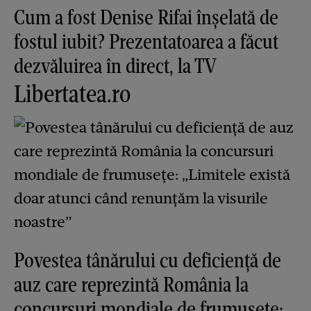
Cum a fost Denise Rifai înșelată de
fostul iubit? Prezentatoarea a făcut
dezvăluirea în direct, la TV
Libertatea.ro
Povestea tânărului cu deficiență de
auz care reprezintă România la
concursuri mondiale de frumusețe: