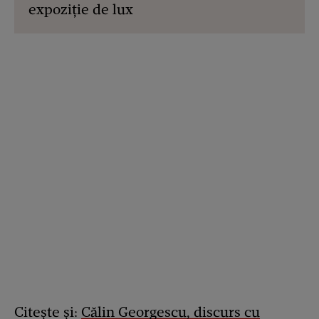
expoziție de lux
Citește și:
Călin Georgescu, discurs cu