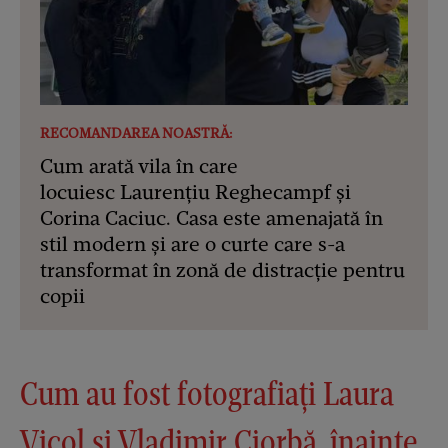
RECOMANDAREA NOASTRĂ:
Cum arată vila în care
locuiesc Laurențiu Reghecampf și
Corina Caciuc. Casa este amenajată în
stil modern și are o curte care s-a
transformat în zonă de distracție pentru
copii
Cum au fost fotografiați Laura
Vicol și Vladimir Ciorbă, înainte