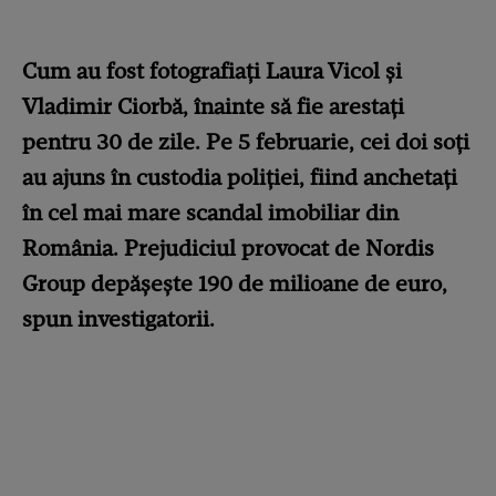
Cum au fost fotografiați Laura Vicol și
Vladimir Ciorbă, înainte să fie arestați
pentru 30 de zile. Pe 5 februarie, cei doi soți
au ajuns în custodia poliției, fiind anchetați
în cel mai mare scandal imobiliar din
România. Prejudiciul provocat de Nordis
Group depășește 190 de milioane de euro,
spun investigatorii.