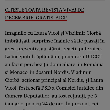
CITESTE TOATA REVISTA VIVA! DE
DECEMBRIE, GRATIS, AICI
!
Imaginile cu Laura Vicol și Vladimir Ciorbă
îmbrățișați, surprinse înainte să fie plasați în
arest preventiv, au stârnit reacții puternice
.
La începutul săptămânii, procurorii DIICOT
au făcut percheziții domiciliare, în România
și Monaco, în dosarul Nordis. Vladimir
Ciorbă, acționar principal al Nordis, și Laura
Vicol, fostă șefă PSD a Comisiei Juridice din
Camera Deputaților, au fost reținuți, pe 3
ianuarie, pentru 24 de ore. În prezent, cei