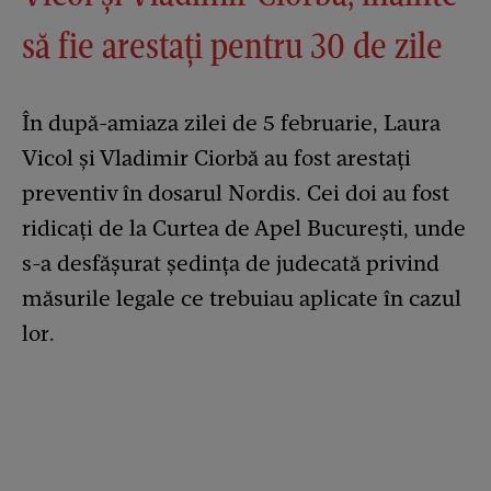
să fie arestați pentru 30 de zile
În după-amiaza zilei de 5 februarie, Laura
Vicol și Vladimir Ciorbă au fost arestați
preventiv în dosarul Nordis. Cei doi au fost
ridicați de la Curtea de Apel București, unde
s-a desfășurat ședința de judecată privind
măsurile legale ce trebuiau aplicate în cazul
lor.