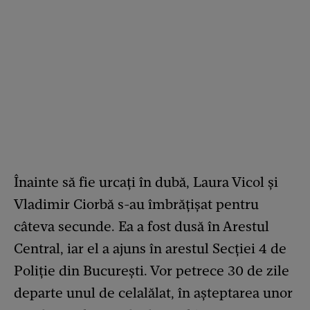
Înainte să fie urcați în dubă, Laura Vicol și
Vladimir Ciorbă s-au îmbrățișat pentru
câteva secunde. Ea a fost dusă în Arestul
Central, iar el a ajuns în arestul Secției 4 de
Poliție din București. Vor petrece 30 de zile
departe unul de celalălat, în așteptarea unor