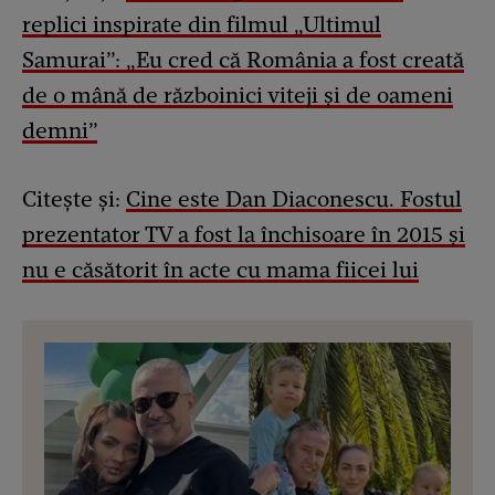
replici inspirate din filmul „Ultimul
Samurai”: „Eu cred că România a fost creată
de o mână de războinici viteji și de oameni
demni”
Citește și:
Cine este Dan Diaconescu. Fostul
prezentator TV a fost la închisoare în 2015 și
nu e căsătorit în acte cu mama fiicei lui