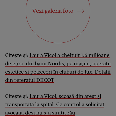
Vezi galeria foto
Citește și:
Laura Vicol a cheltuit 1.6 milioane
de euro, din banii Nordis, pe mașini, operații
estetice și petreceri în cluburi de lux. Detalii
din referatul DIICOT
Citește și:
Laura Vicol, scoasă din arest și
transportată la spital. Ce control a solicitat
avocata, deși nu s-a simțit rău