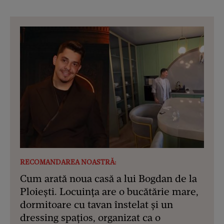
RECOMANDAREA NOASTRĂ:
Cum arată noua casă a lui Bogdan de la
Ploiești. Locuința are o bucătărie mare,
dormitoare cu tavan înstelat și un
dressing spațios, organizat ca o