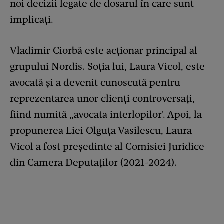
noi decizii legate de dosarul în care sunt
implicați.
Vladimir Ciorbă este acționar principal al
grupului Nordis. Soția lui, Laura Vicol, este
avocată și a devenit cunoscută pentru
reprezentarea unor clienți controversați,
fiind numită „avocata interlopilor'. Apoi, la
propunerea Liei Olguța Vasilescu, Laura
Vicol a fost președinte al Comisiei Juridice
din Camera Deputaților (2021-2024).