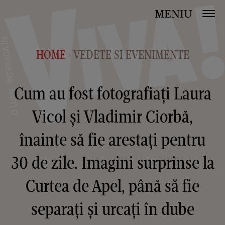
MENIU
HOME
VEDETE SI EVENIMENTE
>
Cum au fost fotografiați Laura
Vicol și Vladimir Ciorbă,
înainte să fie arestați pentru
30 de zile. Imagini surprinse la
Curtea de Apel, până să fie
separați și urcați în dube