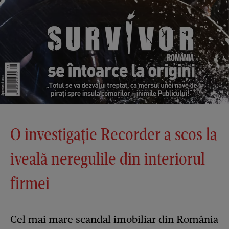
O investigație Recorder a scos la
iveală neregulile din interiorul
firmei
Cel mai mare scandal imobiliar din România