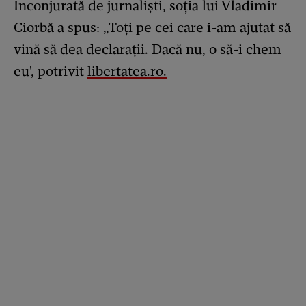
Înconjurată de jurnaliști, soția lui Vladimir
Ciorbă a spus: „Toți pe cei care i-am ajutat să
vină să dea declarații. Dacă nu, o să-i chem
eu', potrivit
libertatea.ro.