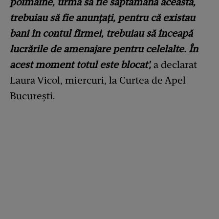
poimâine, urma să fie săptămâna aceasta,
trebuiau să fie anunţaţi, pentru că existau
bani în contul firmei, trebuiau să înceapă
lucrările de amenajare pentru celelalte. În
acest moment totul este blocat',
a declarat
Laura Vicol, miercuri, la Curtea de Apel
București.