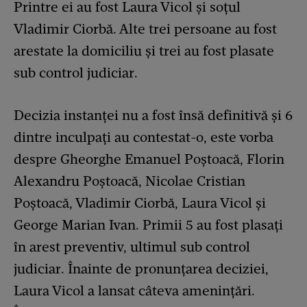
Printre ei au fost Laura Vicol şi soţul
Vladimir Ciorbă. Alte trei persoane au fost
arestate la domiciliu şi trei au fost plasate
sub control judiciar.
Decizia instanţei nu a fost însă definitivă și 6
dintre inculpaţi au contestat-o, este vorba
despre Gheorghe Emanuel Poștoacă, Florin
Alexandru Poștoacă, Nicolae Cristian
Poștoacă, Vladimir Ciorbă, Laura Vicol și
George Marian Ivan. Primii 5 au fost plasați
în arest preventiv, ultimul sub control
judiciar. Înainte de pronunțarea deciziei,
Laura Vicol a lansat câteva amenințări.