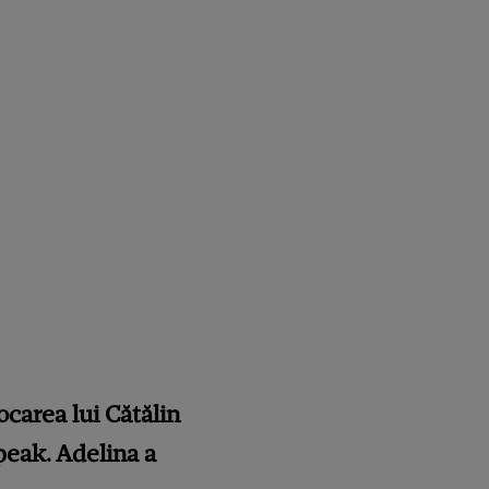
carea lui Cătălin
Speak. Adelina a