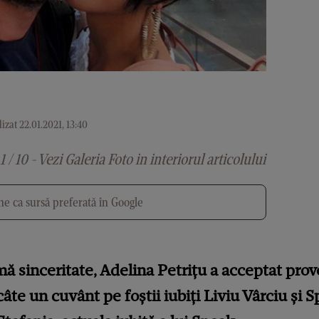
izat 22.01.2021, 13:40
1 / 10 - Vezi Galeria Foto in interiorul articolului
e ca sursă preferată în Google
sinceritate, Adelina Petrițu a acceptat provo
câte un cuvânt pe foștii iubiți Liviu Vârciu și 