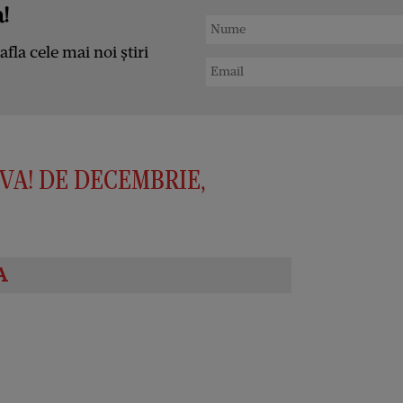
!
afla cele mai noi știri
IVA! DE DECEMBRIE,