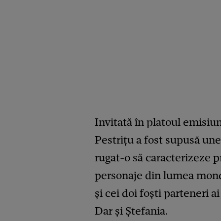
Invitată în platoul emisiun
Pestrițu a fost supusă une
rugat-o să caracterizeze 
personaje din lumea monden
și cei doi foști parteneri a
Dar și Ștefania.