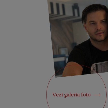
Vezi galeria foto