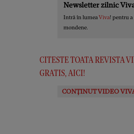
Newsletter zilnic Viva
Intră în lumea
Viva
! pentru a 
mondene.
CITESTE TOATA REVISTA V
GRATIS, AICI!