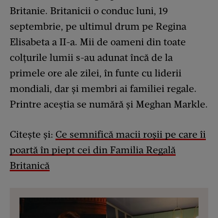
Britanie. Britanicii o conduc luni, 19
septembrie, pe ultimul drum pe Regina
Elisabeta a II-a. Mii de oameni din toate
colțurile lumii s-au adunat încă de la
primele ore ale zilei, în funte cu liderii
mondiali, dar și membri ai familiei regale.
Printre aceștia se numără și Meghan Markle.
Citește și:
Ce semnifică macii roșii pe care îi
poartă în piept cei din Familia Regală
Britanică