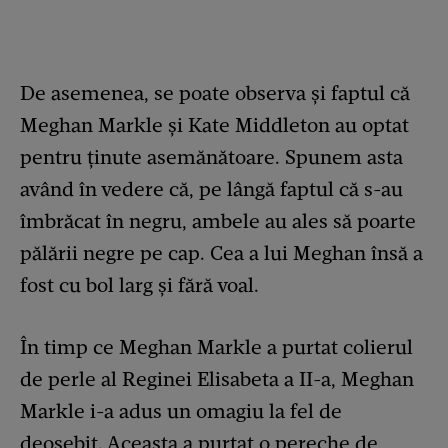
De asemenea, se poate observa și faptul că
Meghan Markle și Kate Middleton au optat
pentru ținute asemănătoare. Spunem asta
având în vedere că, pe lângă faptul că s-au
îmbrăcat în negru, ambele au ales să poarte
pălării negre pe cap. Cea a lui Meghan însă a
fost cu bol larg și fără voal.
În timp ce Meghan Markle a purtat colierul
de perle al Reginei Elisabeta a II-a, Meghan
Markle i-a adus un omagiu la fel de
deosebit. Aceasta a purtat o pereche de