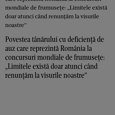
Povestea tânărului cu deficiență de
auz care reprezintă România la
concursuri mondiale de frumusețe:
„Limitele există doar atunci când
renunțăm la visurile noastre”