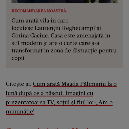
RECOMANDAREA NOASTRĂ:
Cum arată vila în care
locuiesc Laurențiu Reghecampf și
Corina Caciuc. Casa este amenajată în
stil modern și are o curte care s-a
transformat în zonă de distracție pentru
copii
Citește și:
Cum arată Magda Pălimariu la o
lună după ce a născut. Imagini cu
prezentatoarea TV, soțul și fiul lor:„Am o
minunăție'