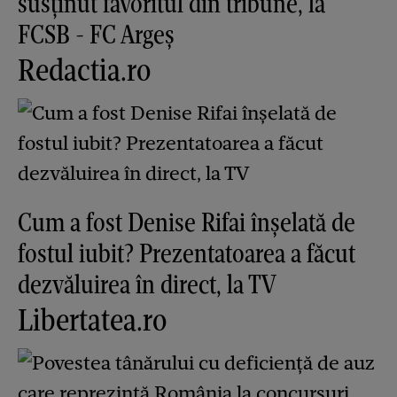
susținut favoritul din tribune, la
FCSB - FC Argeș
Redactia.ro
Cum a fost Denise Rifai înșelată de
fostul iubit? Prezentatoarea a făcut
dezvăluirea în direct, la TV
Libertatea.ro