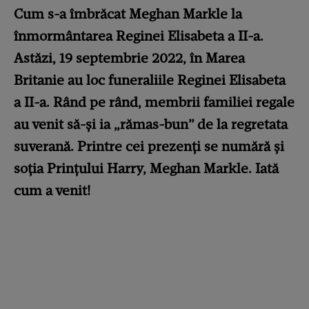
Cum s-a îmbrăcat Meghan Markle la
înmormântarea Reginei Elisabeta a II-a.
Astăzi, 19 septembrie 2022, în Marea
Britanie au loc funeraliile Reginei Elisabeta
a II-a. Rând pe rând, membrii familiei regale
au venit să-și ia „rămas-bun” de la regretata
suverană. Printre cei prezenți se numără și
soția Prințului Harry, Meghan Markle. Iată
cum a venit!