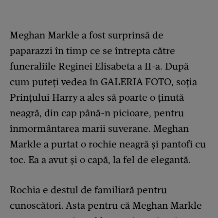
Meghan Markle a fost surprinsă de
paparazzi în timp ce se întrepta către
funeraliile Reginei Elisabeta a II-a. După
cum puteți vedea în GALERIA FOTO, soția
Prințului Harry a ales să poarte o ținută
neagră, din cap până-n picioare, pentru
înmormântarea marii suverane. Meghan
Markle a purtat o rochie neagră și pantofi cu
toc. Ea a avut și o capă, la fel de elegantă.
Rochia e destul de familiară pentru
cunoscători. Asta pentru că Meghan Markle