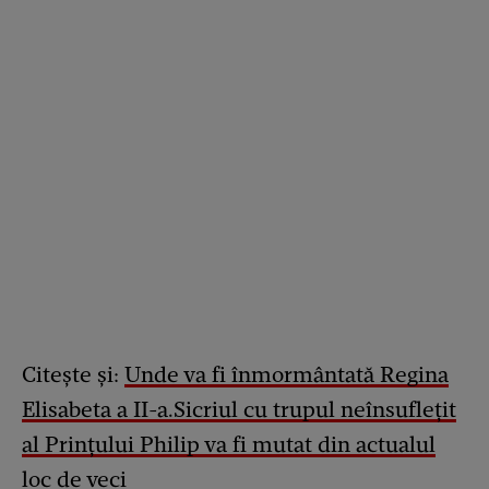
Citește și:
Unde va fi înmormântată Regina
Elisabeta a II-a.Sicriul cu trupul neînsuflețit
al Prințului Philip va fi mutat din actualul
loc de veci