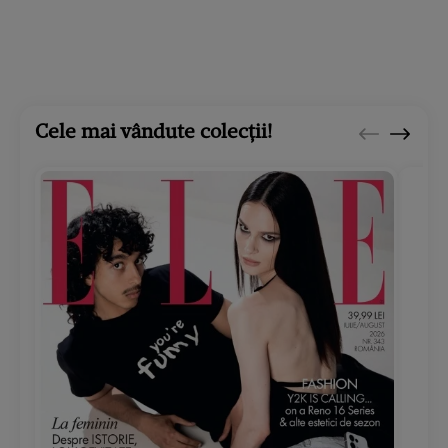
Cele mai vândute colecții!