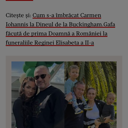
Citește și:
Cum s-a îmbrăcat Carmen
Iohannis la Dineul de la Buckingham.Gafa
făcută de prima Doamnă a României la
funeraliile Reginei Elisabeta a II-a