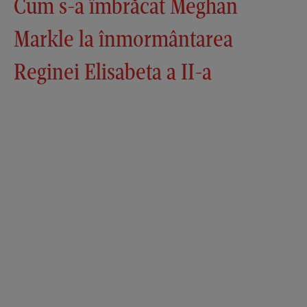
Cum s-a îmbrăcat Meghan
Markle la înmormântarea
Reginei Elisabeta a II-a