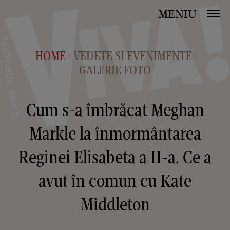
MENIU
HOME
VEDETE SI EVENIMENTE
>
>
GALERIE FOTO
Cum s-a îmbrăcat Meghan
Markle la înmormântarea
Reginei Elisabeta a II-a. Ce a
avut în comun cu Kate
Middleton