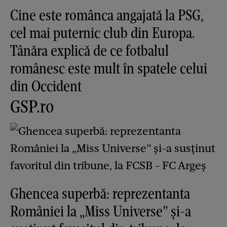
Cine este românca angajată la PSG,
cel mai puternic club din Europa.
Tânăra explică de ce fotbalul
românesc este mult în spatele celui
din Occident
GSP.ro
Ghencea superbă: reprezentanta
României la „Miss Universe” și-a