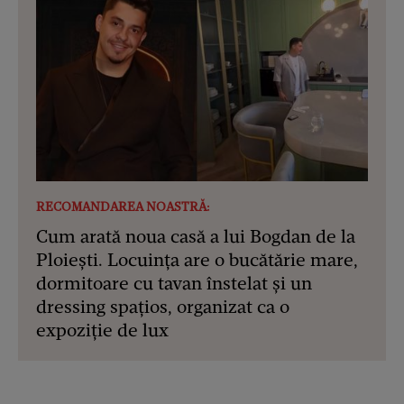
RECOMANDAREA NOASTRĂ:
Cum arată noua casă a lui Bogdan de la
Ploiești. Locuința are o bucătărie mare,
dormitoare cu tavan înstelat și un
dressing spațios, organizat ca o
expoziție de lux