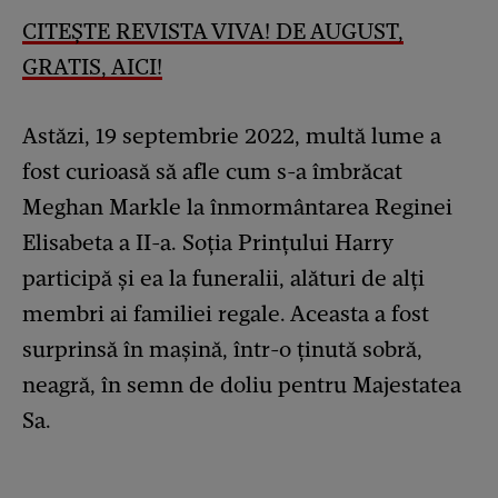
CITEȘTE REVISTA VIVA! DE AUGUST,
GRATIS, AICI!
Astăzi, 19 septembrie 2022, multă lume a
fost curioasă să afle cum s-a îmbrăcat
Meghan Markle la înmormântarea Reginei
Elisabeta a II-a. Soția Prințului Harry
participă și ea la funeralii, alături de alți
membri ai familiei regale. Aceasta a fost
surprinsă în mașină, într-o ținută sobră,
neagră, în semn de doliu pentru Majestatea
Sa.