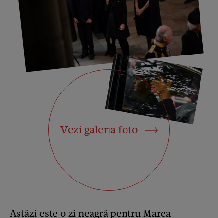
Vezi galeria foto
Astăzi este o zi neagră pentru Marea