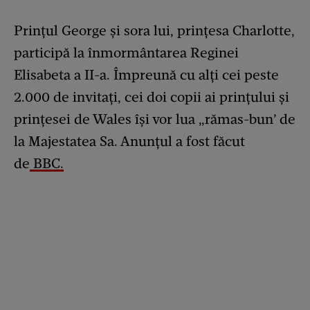
Prințul George și sora lui, prințesa Charlotte,
participă la înmormântarea Reginei
Elisabeta a II-a. Împreună cu alți cei peste
2.000 de invitați, cei doi copii ai prințului și
prințesei de Wales își vor lua „rămas-bun’ de
la Majestatea Sa. Anunțul a fost făcut
de
BBC.