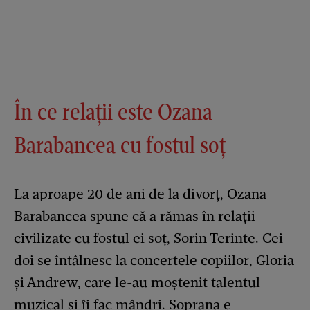
În ce relații este Ozana
Barabancea cu fostul soț
La aproape 20 de ani de la divorț, Ozana
Barabancea spune că a rămas în relații
civilizate cu fostul ei soț, Sorin Terinte. Cei
doi se întâlnesc la concertele copiilor, Gloria
și Andrew, care le-au moștenit talentul
muzical și îi fac mândri. Soprana e