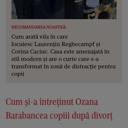
RECOMANDAREA NOASTRĂ:
Cum arată vila în care
locuiesc Laurențiu Reghecampf și
Corina Caciuc. Casa este amenajată în
stil modern și are o curte care s-a
transformat în zonă de distracție pentru
copii
Cum și-a întreținut Ozana
Barabancea copiii după divorț