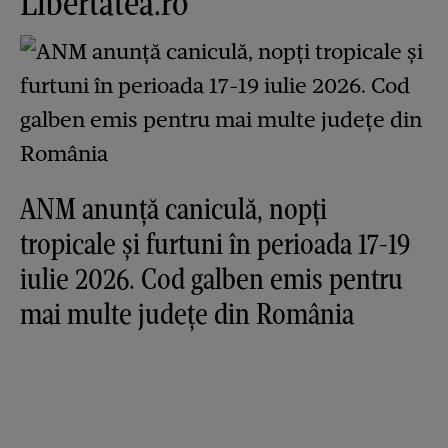
Libertatea.ro
ANM anunță caniculă, nopți
tropicale și furtuni în perioada 17-19
iulie 2026. Cod galben emis pentru
mai multe județe din România