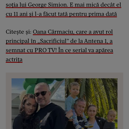
soția lui George Simion. E mai mică decât el
cu 11 ani și l-a făcut tată pentru prima dată
Citește și:
Oana Cârmaciu, care a avut rol
principal în „Sacrificiul” de la Antena 1, a
semnat cu PRO TV! În ce serial va apărea
actrița