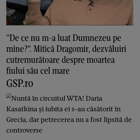
”De ce nu m-a luat Dumnezeu pe
mine?”. Mitică Dragomir, dezvăluiri
cutremurătoare despre moartea
fiului său cel mare
GSP.ro