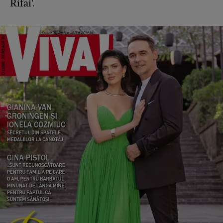
Rifai'.