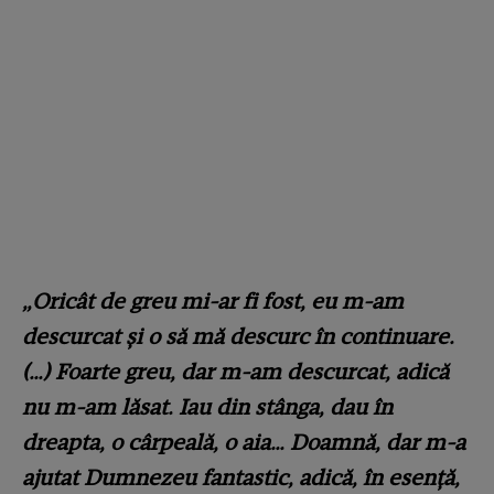
„Oricât de greu mi-ar fi fost, eu m-am
descurcat și o să mă descurc în continuare.
(…) Foarte greu, dar m-am descurcat, adică
nu m-am lăsat. Iau din stânga, dau în
dreapta, o cârpeală, o aia… Doamnă, dar m-a
ajutat Dumnezeu fantastic, adică, în esență,