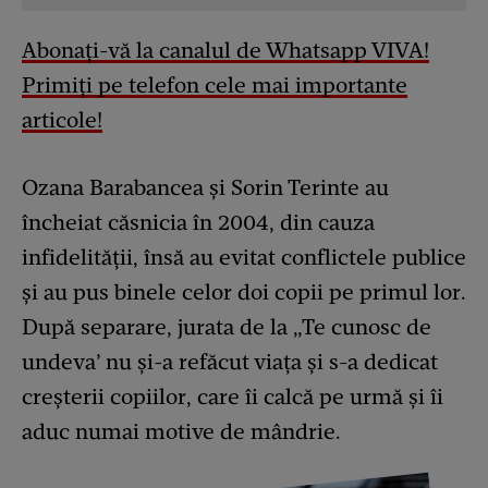
Abonați-vă la canalul de Whatsapp VIVA!
Primiți pe telefon cele mai importante
articole!
Ozana Barabancea și Sorin Terinte au
încheiat căsnicia în 2004, din cauza
infidelității, însă au evitat conflictele publice
și au pus binele celor doi copii pe primul lor.
După separare, jurata de la „Te cunosc de
undeva’ nu și-a refăcut viața și s-a dedicat
creșterii copiilor, care îi calcă pe urmă și îi
aduc numai motive de mândrie.