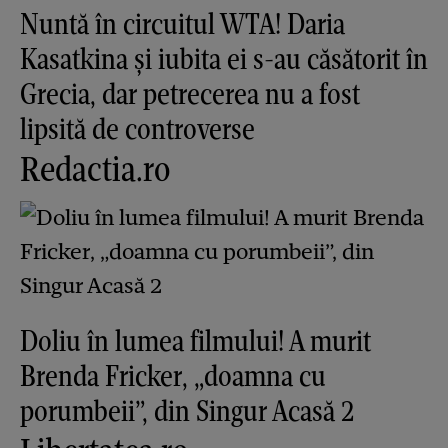
Nuntă în circuitul WTA! Daria
Kasatkina și iubita ei s-au căsătorit în
Grecia, dar petrecerea nu a fost
lipsită de controverse
Redactia.ro
Doliu în lumea filmului! A murit
Brenda Fricker, „doamna cu
porumbeii”, din Singur Acasă 2