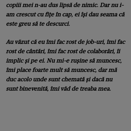
copiii mei n-au dus lipsă de nimic. Dar nu i-
am crescut cu fițe în cap, ei își dau seama că
este greu să te descurci.
Au văzut că eu îmi fac rost de job-uri, îmi fac
rost de cântări, îmi fac rost de colaborări, îi
implic și pe ei. Nu mi-e rușine să muncesc,
îmi place foarte mult să muncesc, dar mă
duc acolo unde sunt chemată și dacă nu
sunt binevenită, îmi văd de treaba mea.