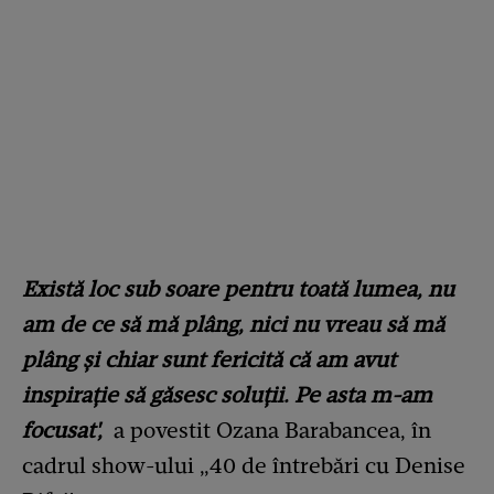
Există loc sub soare pentru toată lumea, nu
am de ce să mă plâng, nici nu vreau să mă
plâng și chiar sunt fericită că am avut
inspirație să găsesc soluții. Pe asta m-am
focusat',
a povestit Ozana Barabancea, în
cadrul show-ului „40 de întrebări cu Denise