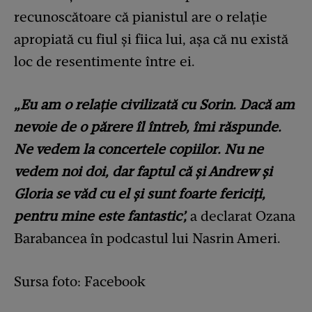
recunoscătoare că pianistul are o relație
apropiată cu fiul și fiica lui, așa că nu există
loc de resentimente între ei.
„Eu am o relație civilizată cu Sorin. Dacă am
nevoie de o părere îl întreb, îmi răspunde.
Ne vedem la concertele copiilor. Nu ne
vedem noi doi, dar faptul că și Andrew și
Gloria se văd cu el și sunt foarte fericiți,
pentru mine este fantastic’,
a declarat Ozana
Barabancea în podcastul lui Nasrin Ameri.
Sursa foto: Facebook