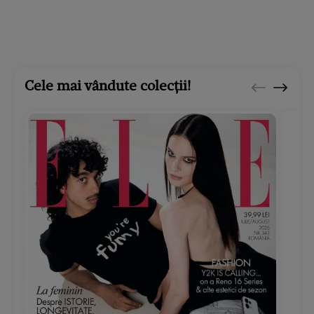
Cele mai vândute colecții!