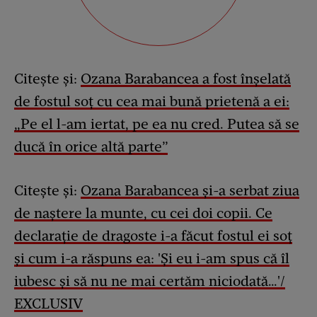
Citește și:
Ozana Barabancea a fost înșelată
de fostul soț cu cea mai bună prietenă a ei:
„Pe el l-am iertat, pe ea nu cred. Putea să se
ducă în orice altă parte”
Citește și:
Ozana Barabancea și-a serbat ziua
de naștere la munte, cu cei doi copii. Ce
declarație de dragoste i-a făcut fostul ei soț
și cum i-a răspuns ea: 'Și eu i-am spus că îl
iubesc și să nu ne mai certăm niciodată…'/
EXCLUSIV