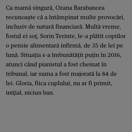
Ca mamă singură, Ozana Barabancea
recunoaște că a întâmpinat multe provocări,
inclusiv de natură financiară. Multă vreme,
fostul ei soț, Sorin Terinte, le-a plătit copiilor
o pensie alimentară infirmă, de 35 de lei pe
lună. Situația s-a îmbunătățit puțin în 2016,
atunci când pianistul a fost chemat în
tribunal, iar suma a fost majorată la 84 de
lei. Gloria, fiica cuplului, nu ar fi primit,
inițial, niciun ban.