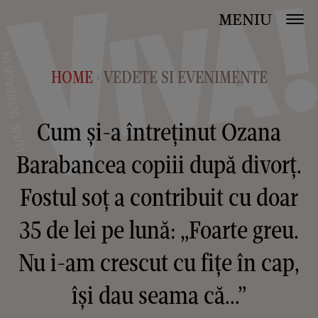
MENIU
HOME
VEDETE SI EVENIMENTE
>
Cum și-a întreținut Ozana
Barabancea copiii după divorț.
Fostul soț a contribuit cu doar
35 de lei pe lună: „Foarte greu.
Nu i-am crescut cu fițe în cap,
își dau seama că...”