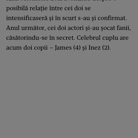
posibilă relație între cei doi se
intensificaseră și în scurt s-au și confirmat.
Anul următor, cei doi actori și-au șocat fanii,
căsătorindu-se în secret. Celebrul cuplu are
acum doi copii – James (4) și Inez (2).