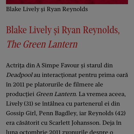
Blake Lively și Ryan Reynolds
Blake Lively și Ryan Reynolds,
The Green Lantern
Actrița din A Simpe Favour și starul din
Deadpool
au interacționat pentru prima oară
în 2011 pe platorurile de filmere ale
producției
Green Lantern
. La vremea aceea,
Lively (31) se întâlnea cu partenerul ei din
Gossip Girl, Penn Bagdley, iar Reynolds (42)
era căsătorit cu Scarlett Johansson. Deja în
luna octombrie 2011 zvonurile despre o