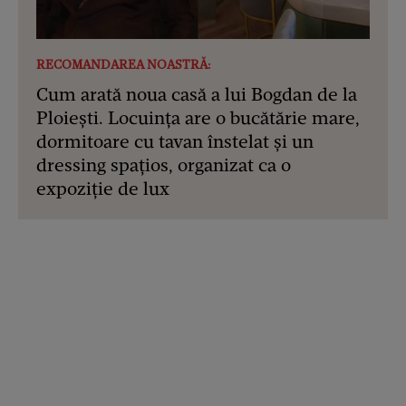
RECOMANDAREA NOASTRĂ:
Cum arată noua casă a lui Bogdan de la
Ploiești. Locuința are o bucătărie mare,
dormitoare cu tavan înstelat și un
dressing spațios, organizat ca o
expoziție de lux