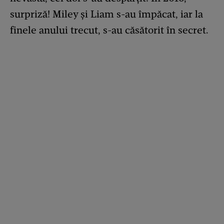
surpriză! Miley și Liam s-au împăcat, iar la
finele anului trecut, s-au căsătorit în secret.