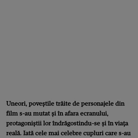
Uneori, poveștile trăite de personajele din
film s-au mutat și în afara ecranului,
protagoniștii lor îndrăgostindu-se și în viața
reală. Iată cele mai celebre cupluri care s-au