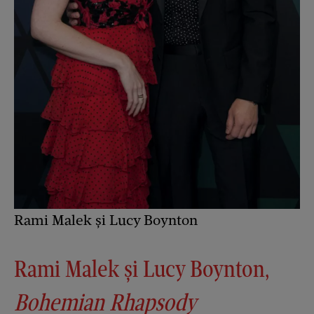
Rami Malek și Lucy Boynton
Rami Malek și Lucy Boynton,
Bohemian Rhapsody