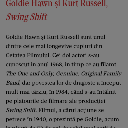
Goldie Hawn și Kurt Russell,
Swing Shift
Goldie Hawn și Kurt Russell sunt unul
dintre cele mai longevive cupluri din
Cetatea Filmului. Cei doi actori s-au
cunoscut în anul 1968, în timp ce au filamt
The One and Only, Genuine, Original Family
Band,
dar povestea lor de dragoste a început
mult mai târziu, în 1984, când s-au întâlnit
pe platourile de filmare ale producției
Swing Shift.
Filmul, a cărui acțiune se
petrece în 1940, o prezintă pe Goldie, acum