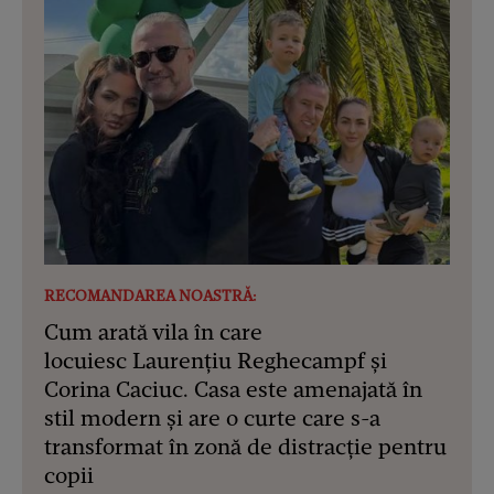
RECOMANDAREA NOASTRĂ:
Cum arată vila în care
locuiesc Laurențiu Reghecampf și
Corina Caciuc. Casa este amenajată în
stil modern și are o curte care s-a
transformat în zonă de distracție pentru
copii