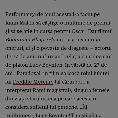
Performanța de anul acesta l-a făcut pe
Rami Malek să câștige o mulțime de premii
și să se afle în cursa pentru Oscar. Dar filmul
Bohemian Rhapsody
nu i-a adus numai
onoruri, ci și o poveste de dragoste – actorul
de 37 de ani confirmând relația cu colega lui
de platou Lucy Boynton, în vârstă de 27 de
ani. Paradoxal, în film ea joacă rolul iubitei
lui
Freddie Mercury
(al cărui rol l-a
interpretat Rami magistral), singura femeie
din viața starului, cea pe care acesta o
considera sufletul lui pereche.
„Îți
mulțumesc, Lucy Boynton! Tu ești aliata