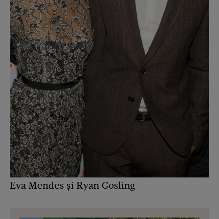
Eva Mendes și Ryan Gosling