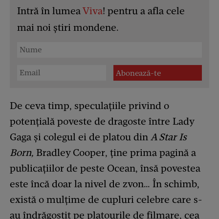
Intră în lumea
Viva
! pentru a afla cele
mai noi știri mondene.
De ceva timp, speculațiile privind o
potențială poveste de dragoste între Lady
Gaga și colegul ei de platou din
A Star Is
Born,
Bradley Cooper, ține prima pagină a
publicațiilor de peste Ocean, însă povestea
este încă doar la nivel de zvon… În schimb,
există o mulțime de cupluri celebre care s-
au îndrăgostit pe platourile de filmare, cea