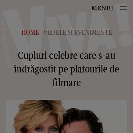
MENIU
HOME
VEDETE SI EVENIMENTE
>
Cupluri celebre care s-au
îndrăgostit pe platourile de
filmare