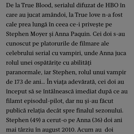
De la True Blood, serialul difuzat de HBO în
care au jucat amândoi, la True love n-a fost
cale prea lungă în ceea ce-i privește pe
Stephen Moyer și Anna Paquin. Cei doi s-au
cunoscut pe platorurile de filmare ale
celebrului serial cu vampiri, unde Anna juca
rolul unei ospătărițe cu abilități
paranormale, iar Stephen, rolul unui vampir
de 173 de ani… În viața adevărată, cei doi au
început să se întâlnească imediat după ce au
filamt episodul-pilot, dar nu și-au făcut
publică relația decât spre finalul sezonului.
Stephen (49) a cerut-o pe Anna (36) doi ani
mai târziu în august 2010. Acum au doi