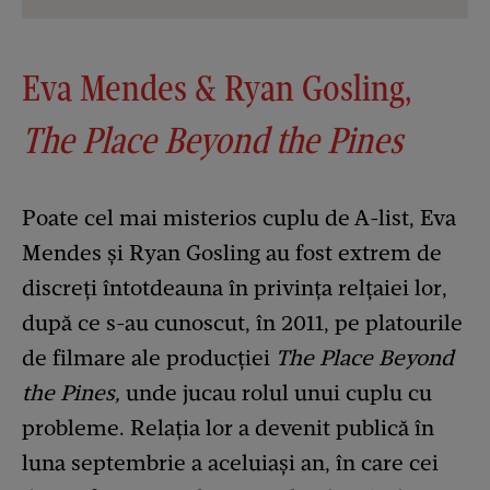
Eva Mendes & Ryan Gosling,
The Place Beyond the Pines
Poate cel mai misterios cuplu de A-list, Eva
Mendes și Ryan Gosling au fost extrem de
discreți întotdeauna în privința relțaiei lor,
după ce s-au cunoscut, în 2011, pe platourile
de filmare ale producției
The Place Beyond
the Pines,
unde jucau rolul unui cuplu cu
probleme. Relația lor a devenit publică în
luna septembrie a aceluiași an, în care cei