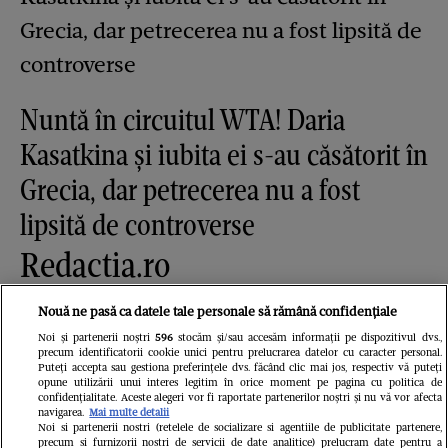
Nuntă în circuitul WTA! Daria
Kasatkina și iubita ei s-au căsătorit în
Grecia, dar petrecerea nu a fost
lipsită de controverse
Redactia.ro
Nouă ne pasă ca datele tale personale să rămână confidențiale
Noi și partenerii noștri
596
stocăm și/sau accesăm informații pe dispozitivul dvs.,
precum identificatorii cookie unici pentru prelucrarea datelor cu caracter personal.
Puteți accepta sau gestiona preferințele dvs. făcând clic mai jos, respectiv vă puteți
opune utilizării unui interes legitim în orice moment pe pagina cu politica de
confidențialitate. Aceste alegeri vor fi raportate partenerilor noștri și nu vă vor afecta
navigarea.
Mai multe detalii
Doliu în lumea filmului! A murit
Noi si partenerii nostri (retelele de socializare si agentiile de publicitate partenere,
precum si furnizorii nostri de servicii de date analitice) prelucram date pentru a