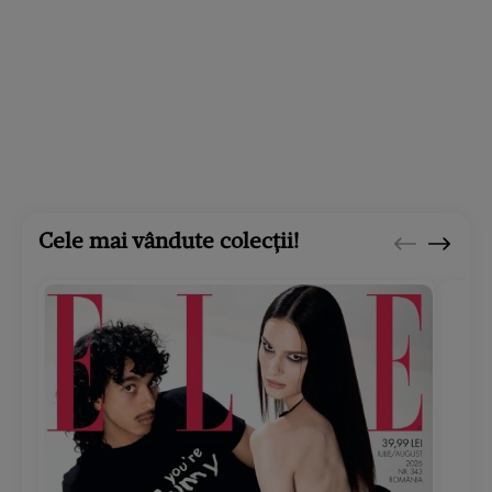
Cele mai vândute colecții!