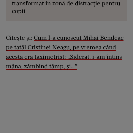
transformat în zonă de distracție pentru
copii
Citește și:
Cum l-a cunoscut Mihai Bendeac
pe tatăl Cristinei Neagu, pe vremea când
acesta era taximetrist: „Siderat, i-am întins
mâna, zâmbind tâmp, şi…”