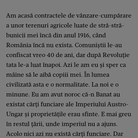
Am acasă contractele de vânzare-cumpărare
a unor terenuri agricole luate de stră-stră-
bunicii mei încă din anul 1916, când
România încă nu exista. Comuniștii le-au
confiscat vreo 40 de ani, dar după Revoluție
tata le-a luat înapoi. Azi le am eu și sper ca
mâine să le aibă copiii mei. În lumea
civilizată asta e o normalitate. La noi e o
minune. Eu am avut noroc că-n Banat au
existat cărți funciare ale Imperiului Austro-
Ungar și proprietățile erau sfinte. E mai greu
în restul țării, unde imperiul nu a ajuns.
Acolo nici azi nu există cărți funciare. Dar