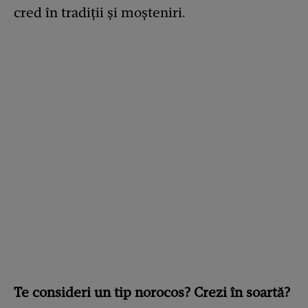
cred în tradiții și moșteniri.
Te consideri un tip norocos? Crezi în soartă?