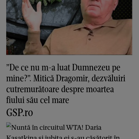
”De ce nu m-a luat Dumnezeu pe
mine?”. Mitică Dragomir, dezvăluiri
cutremurătoare despre moartea
fiului său cel mare
GSP.ro