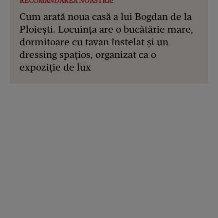
RECOMANDAREA NOASTRĂ:
Cum arată noua casă a lui Bogdan de la
Ploiești. Locuința are o bucătărie mare,
dormitoare cu tavan înstelat și un
dressing spațios, organizat ca o
expoziție de lux