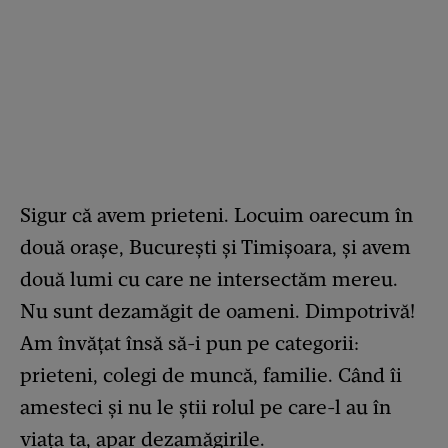
Sigur că avem prieteni. Locuim oarecum în
două orașe, București și Timișoara, și avem
două lumi cu care ne intersectăm mereu.
Nu sunt dezamăgit de oameni. Dimpotrivă!
Am învățat însă să-i pun pe categorii:
prieteni, colegi de muncă, familie. Când îi
amesteci și nu le știi rolul pe care-l au în
viața ta, apar dezamăgirile.