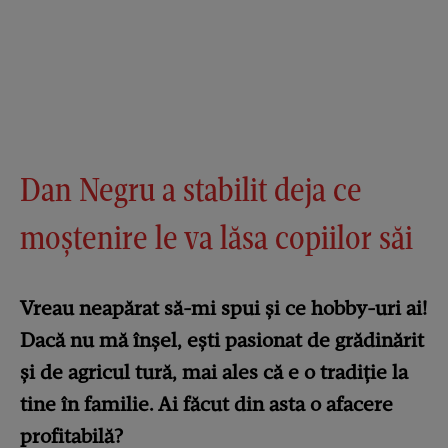
Dan Negru a stabilit deja ce
moștenire le va lăsa copiilor săi
Vreau neapărat să-mi spui și ce hobby-uri ai!
Dacă nu mă înșel, ești pasionat de grădinărit
și de agricul tură, mai ales că e o tradiție la
tine în familie. Ai făcut din asta o afacere
profitabilă?