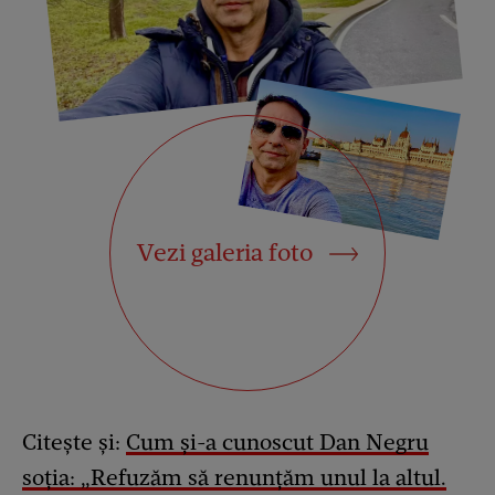
Vezi galeria foto
Citește și:
Cum și-a cunoscut Dan Negru
soția: „Refuzăm să renunțăm unul la altul.