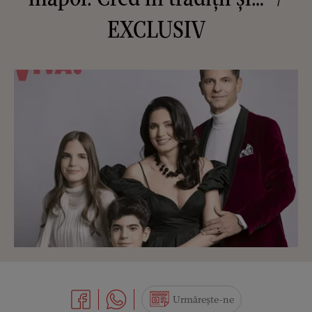
EXCLUSIV
Urmărește-ne