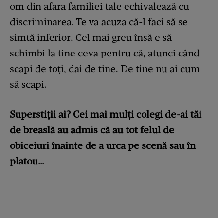
om din afara familiei tale echivalează cu
discriminarea. Te va acuza că-l faci să se
simtă inferior. Cel mai greu însă e să
schimbi la tine ceva pentru că, atunci când
scapi de toți, dai de tine. De tine nu ai cum
să scapi.
Superstiții ai? Cei mai mulți colegi de-ai tăi
de breaslă au admis că au tot felul de
obiceiuri înainte de a urca pe scenă sau în
platou…