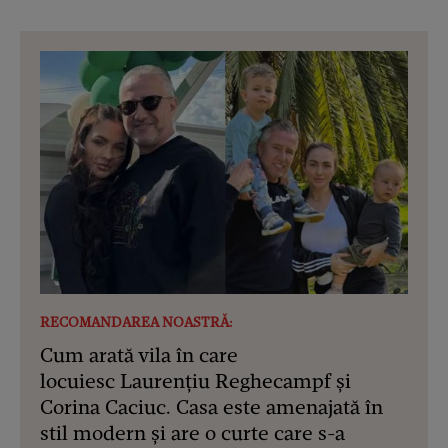
RECOMANDAREA NOASTRĂ:
Cum arată vila în care
locuiesc Laurențiu Reghecampf și
Corina Caciuc. Casa este amenajată în
stil modern și are o curte care s-a