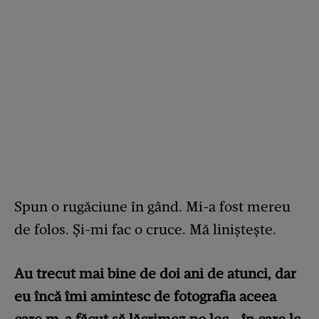
Spun o rugăciune în gând. Mi-a fost mereu
de folos. Și-mi fac o cruce. Mă liniștește.
Au trecut mai bine de doi ani de atunci, dar
eu încă îmi amintesc de fotografia aceea
care m-a făcut să lăcrimez pe loc… în care le