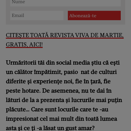
CITEȘTE TOATĂ REVISTA VIVA DE MARTIE,
GRATIS, AICI!
Urmăritorii tăi din social media știu că ești
un călător împătimit, pasio ­ nat de culturi
diferite și experiențe noi, fie în țară, fie
peste hotare. De asemenea, nu te dai în
lături de la a prezenta și lucrurile mai puțin
plăcute… Care sunt locurile care te -au
impresionat cel mai mult din toată lumea
asta și ce ți -a lăsat un gust amar?