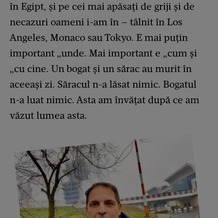
în Egipt, și pe cei mai apăsați de griji și de
necazuri oameni i-am în – tâlnit în Los
Angeles, Monaco sau Tokyo. E mai puțin
important „unde. Mai important e „cum și
„cu cine. Un bogat și un sărac au murit în
aceeași zi. Săracul n-a lăsat nimic. Bogatul
n-a luat nimic. Asta am învățat după ce am
văzut lumea asta.