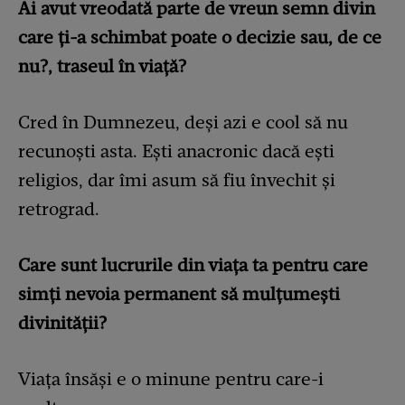
Ai avut vreodată parte de vreun semn divin
care ți-a schimbat poate o decizie sau, de ce
nu?, traseul în viață?
Cred în Dumnezeu, deși azi e cool să nu
recunoști asta. Ești anacronic dacă ești
religios, dar îmi asum să fiu învechit și
retrograd.
Care sunt lucrurile din viața ta pentru care
simți nevoia permanent să mulțumești
divinității?
Viața însăși e o minune pentru care-i