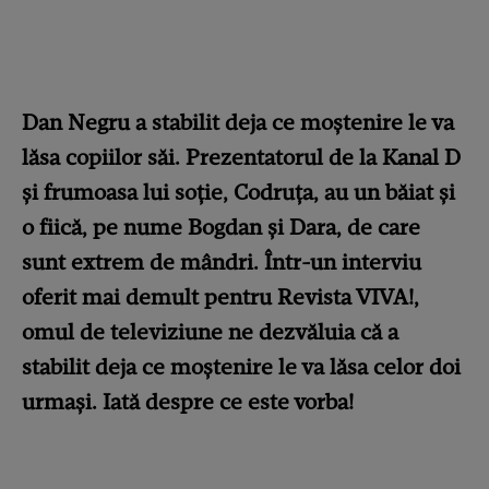
Dan Negru a stabilit deja ce moștenire le va
lăsa copiilor săi. Prezentatorul de la Kanal D
și frumoasa lui soție, Codruța, au un băiat și
o fiică, pe nume Bogdan și Dara, de care
sunt extrem de mândri. Într-un interviu
oferit mai demult pentru Revista VIVA!,
omul de televiziune ne dezvăluia că a
stabilit deja ce moștenire le va lăsa celor doi
urmași. Iată despre ce este vorba!