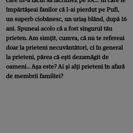
împărtășeai fanilor că l-ai pierdut pe Pufi,
un superb ciobănesc, un uriaș blând, după 16
ani. Spuneai acolo că a fost singurul tău
prieten. Am simțit, cumva, că nu te refereai
doar la prieteni necuvântători, ci în general
la prieteni, părea că ești dezamăgit de
oameni… Așa este? Ai și alți prieteni în afară
de membrii familiei?