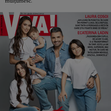
mulțumesc.