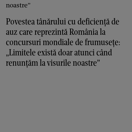
Povestea tânărului cu deficiență de
auz care reprezintă România la
concursuri mondiale de frumusețe:
„Limitele există doar atunci când
renunțăm la visurile noastre”