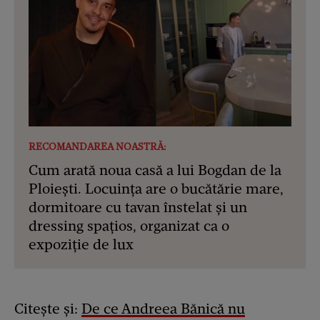
RECOMANDAREA NOASTRĂ:
Cum arată noua casă a lui Bogdan de la
Ploiești. Locuința are o bucătărie mare,
dormitoare cu tavan înstelat și un
dressing spațios, organizat ca o
expoziție de lux
Citește și:
De ce Andreea Bănică nu