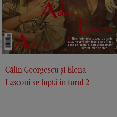
Călin Georgescu și Elena
Lasconi se luptă în turul 2