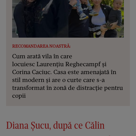
RECOMANDAREA NOASTRĂ:
Cum arată vila în care
locuiesc Laurențiu Reghecampf și
Corina Caciuc. Casa este amenajată în
stil modern și are o curte care s-a
transformat în zonă de distracție pentru
copii
Diana Șucu, după ce Călin