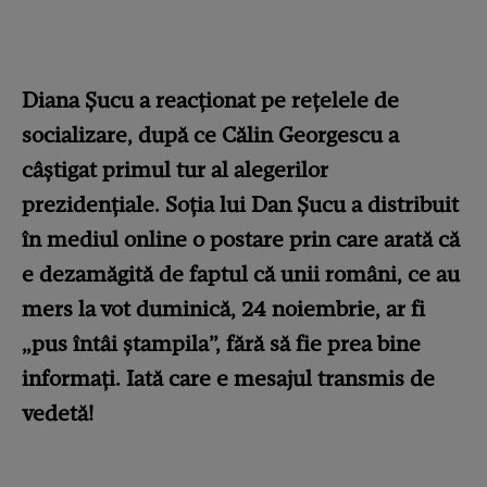
Diana Șucu a reacționat pe rețelele de
socializare, după ce Călin Georgescu a
câștigat primul tur al alegerilor
prezidențiale. Soția lui Dan Șucu a distribuit
în mediul online o postare prin care arată că
e dezamăgită de faptul că unii români, ce au
mers la vot duminică, 24 noiembrie, ar fi
„pus întâi ștampila”, fără să fie prea bine
informați. Iată care e mesajul transmis de
vedetă!