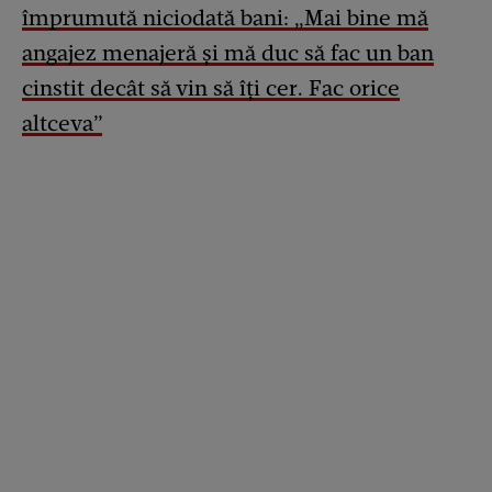
împrumută niciodată bani: „Mai bine mă
angajez menajeră și mă duc să fac un ban
cinstit decât să vin să îți cer. Fac orice
altceva”