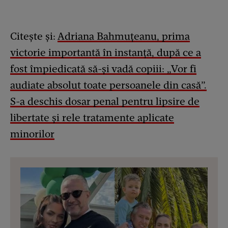
Citește și:
Adriana Bahmuțeanu, prima
victorie importantă în instanță, după ce a
fost împiedicată să-și vadă copiii: „Vor fi
audiate absolut toate persoanele din casă”.
S-a deschis dosar penal pentru lipsire de
libertate și rele tratamente aplicate
minorilor