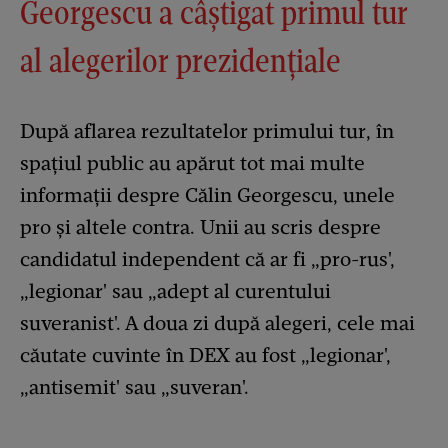
Georgescu a câștigat primul tur
al alegerilor prezidențiale
După aflarea rezultatelor primului tur, în
spațiul public au apărut tot mai multe
informații despre Călin Georgescu, unele
pro și altele contra. Unii au scris despre
candidatul independent că ar fi „pro-rus',
„legionar' sau „adept al curentului
suveranist'. A doua zi după alegeri, cele mai
căutate cuvinte în DEX au fost „legionar',
„antisemit' sau „suveran'.