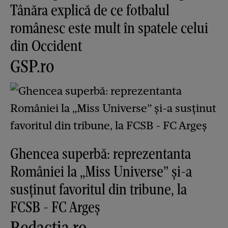
Tânăra explică de ce fotbalul
românesc este mult în spatele celui
din Occident
GSP.ro
Ghencea superbă: reprezentanta
României la „Miss Universe” și-a
susținut favoritul din tribune, la
FCSB - FC Argeș
Redactia.ro