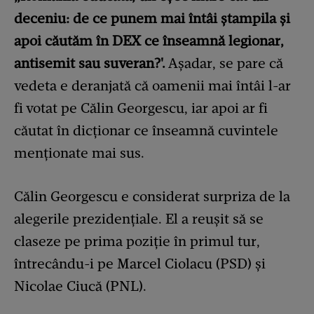
deceniu: de ce punem mai întâi ștampila și
apoi căutăm în DEX ce înseamnă legionar,
antisemit sau suveran?'.
Așadar, se pare că
vedeta e deranjată că oamenii mai întâi l-ar
fi votat pe Călin Georgescu, iar apoi ar fi
căutat în dicționar ce înseamnă cuvintele
menționate mai sus.
Călin Georgescu e considerat surpriza de la
alegerile prezidențiale. El a reușit să se
claseze pe prima poziție în primul tur,
întrecându-i pe Marcel Ciolacu (PSD) și
Nicolae Ciucă (PNL).