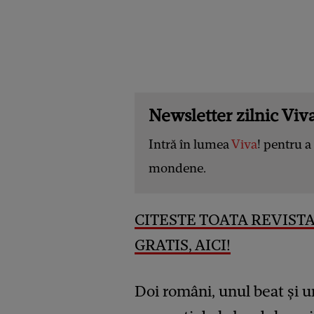
Newsletter zilnic Viva
Intră în lumea
Viva
! pentru a 
mondene.
CITESTE TOATA REVISTA
GRATIS, AICI
!
Doi români, unul beat și 