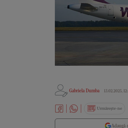
Gabriela Dumba
13.02.2025, 12
Urmărește-ne
Adaugă-n