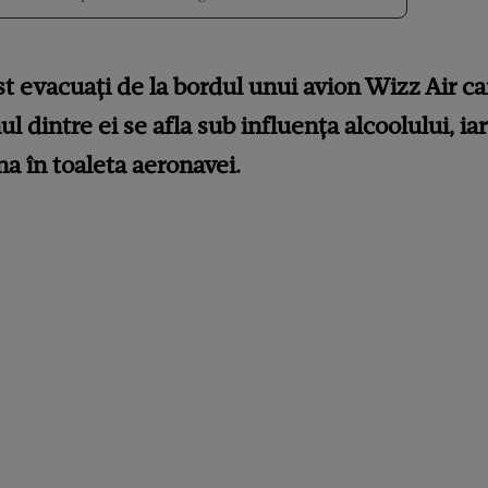
t evacuați de la bordul unui avion Wizz Air ca
 dintre ei se afla sub influența alcoolului, iar 
 în toaleta aeronavei.