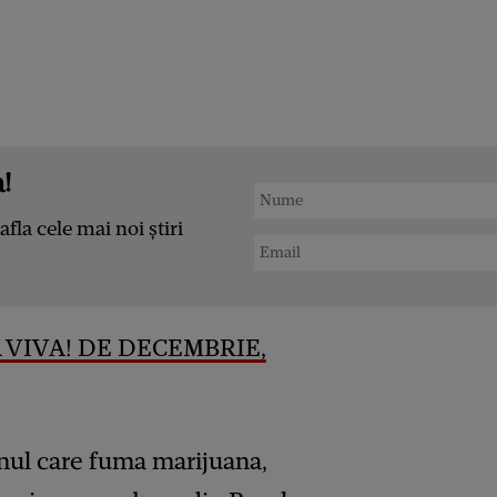
!
afla cele mai noi știri
 VIVA! DE DECEMBRIE,
unul care fuma marijuana,