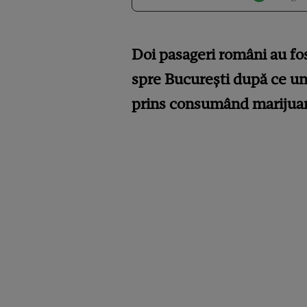
Doi pasageri români au fos
spre București după ce unul
prins consumând marijuana