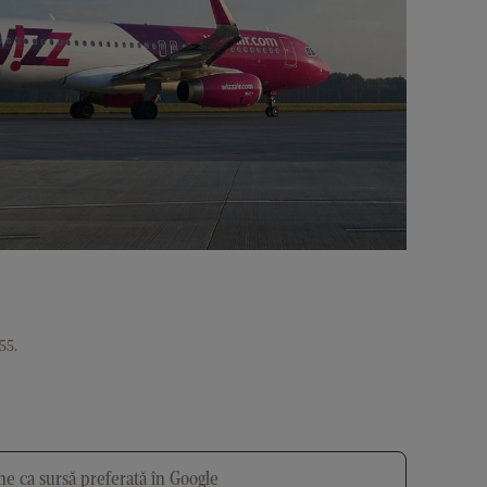
:55
.
e ca sursă preferată în Google