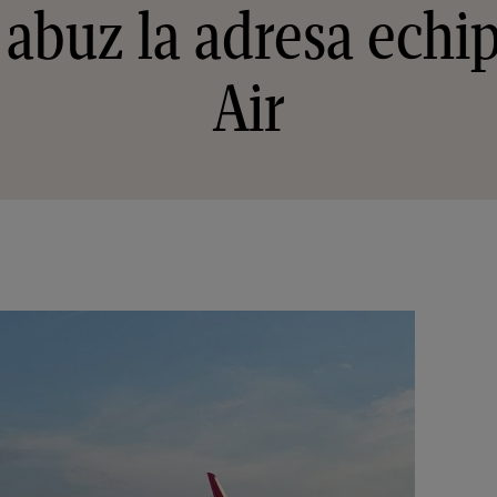
 abuz la adresa echi
Air