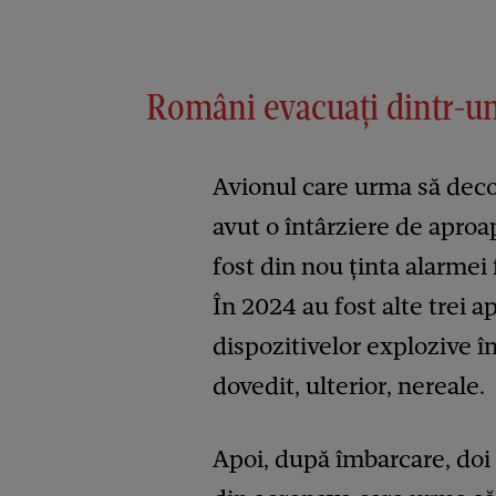
Români evacuați dintr-un
Avionul care urma să deco
avut o întârziere de aproa
fost din nou ținta alarmei
În 2024 au fost alte trei 
dispozitivelor explozive în
dovedit, ulterior, nereale.
Apoi, după îmbarcare, doi