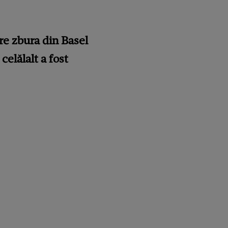
re zbura din Basel
celălalt a fost